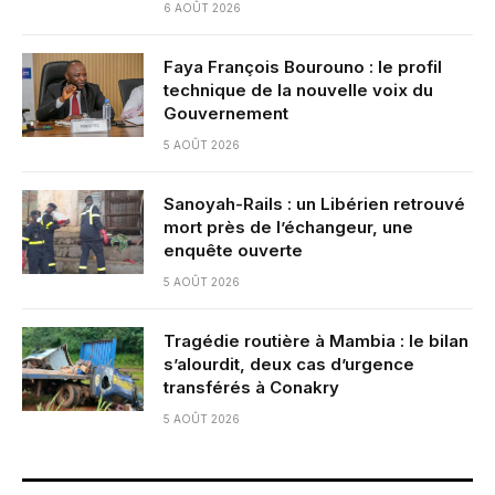
6 AOÛT 2026
Faya François Bourouno : le profil
technique de la nouvelle voix du
Gouvernement
5 AOÛT 2026
Sanoyah-Rails : un Libérien retrouvé
mort près de l’échangeur, une
enquête ouverte
5 AOÛT 2026
Tragédie routière à Mambia : le bilan
s’alourdit, deux cas d’urgence
transférés à Conakry
5 AOÛT 2026