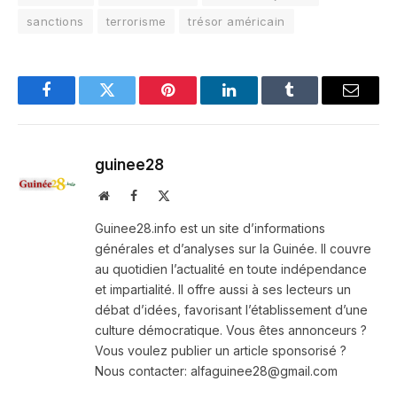
sanctions
terrorisme
trésor américain
Facebook
Twitter
Pinterest
LinkedIn
Tumblr
Email
guinee28
Website
Facebook
X
(Twitter)
Guinee28.info est un site d’informations
générales et d’analyses sur la Guinée. Il couvre
au quotidien l’actualité en toute indépendance
et impartialité. Il offre aussi à ses lecteurs un
débat d’idées, favorisant l’établissement d’une
culture démocratique. Vous êtes annonceurs ?
Vous voulez publier un article sponsorisé ?
Nous contacter: alfaguinee28@gmail.com