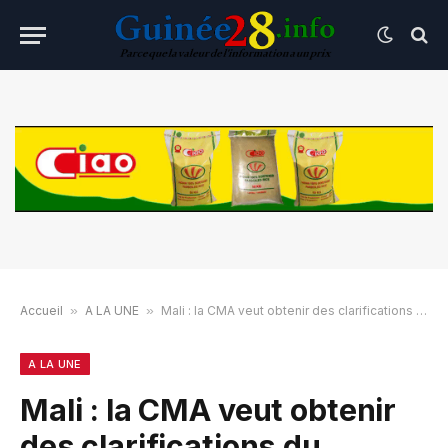
Accueil
»
A LA UNE
»
Mali : la CMA veut obtenir des clarifications du gouvernement de transition
A LA UNE
Mali : la CMA veut obtenir
des clarifications du