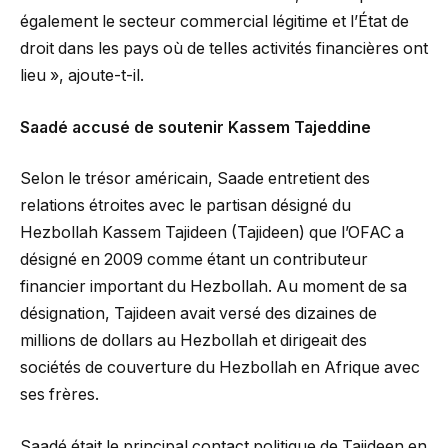
également le secteur commercial légitime et l’État de
droit dans les pays où de telles activités financières ont
lieu », ajoute-t-il.
Saadé accusé de soutenir Kassem Tajeddine
Selon le trésor américain, Saade entretient des
relations étroites avec le partisan désigné du
Hezbollah Kassem Tajideen (Tajideen) que l’OFAC a
désigné en 2009 comme étant un contributeur
financier important du Hezbollah. Au moment de sa
désignation, Tajideen avait versé des dizaines de
millions de dollars au Hezbollah et dirigeait des
sociétés de couverture du Hezbollah en Afrique avec
ses frères.
Saadé était le principal contact politique de Tajideen en