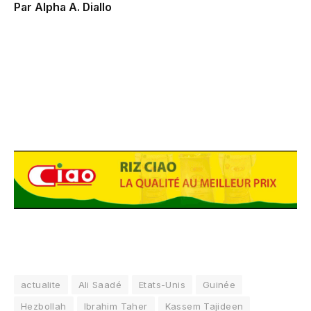
Par Alpha A. Diallo
actualite
Ali Saadé
Etats-Unis
Guinée
Hezbollah
Ibrahim Taher
Kassem Tajideen