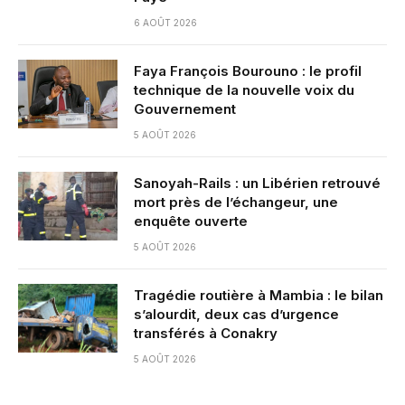
6 AOÛT 2026
Faya François Bourouno : le profil
technique de la nouvelle voix du
Gouvernement
5 AOÛT 2026
Sanoyah-Rails : un Libérien retrouvé
mort près de l’échangeur, une
enquête ouverte
5 AOÛT 2026
Tragédie routière à Mambia : le bilan
s’alourdit, deux cas d’urgence
transférés à Conakry
5 AOÛT 2026