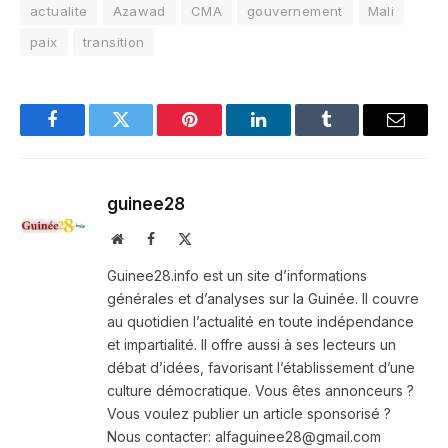
actualite
Azawad
CMA
gouvernement
Mali
paix
transition
Facebook
Twitter
Pinterest
LinkedIn
Tumblr
Email
guinee28
Website
Facebook
X
(Twitter)
Guinee28.info est un site d’informations
générales et d’analyses sur la Guinée. Il couvre
au quotidien l’actualité en toute indépendance
et impartialité. Il offre aussi à ses lecteurs un
débat d’idées, favorisant l’établissement d’une
culture démocratique. Vous êtes annonceurs ?
Vous voulez publier un article sponsorisé ?
Nous contacter: alfaguinee28@gmail.com