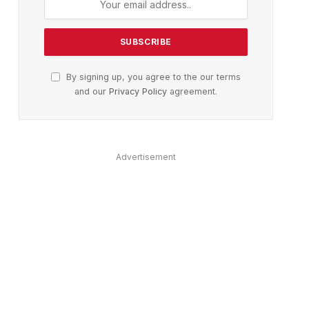
ter)
By signing up, you agree to the our terms
and our
Privacy Policy
agreement.
Advertisement