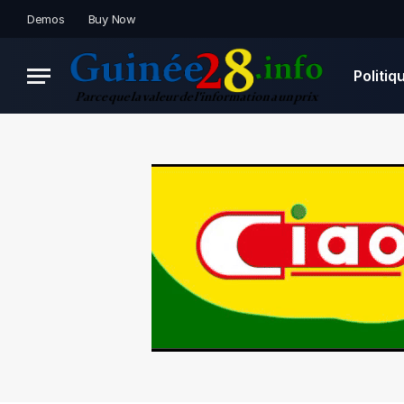
Demos
Buy Now
Politiq