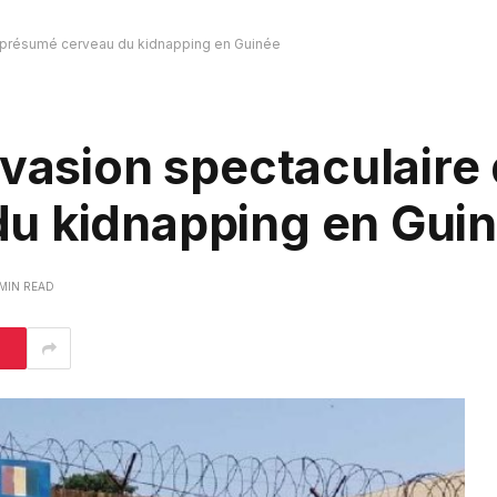
u présumé cerveau du kidnapping en Guinée
évasion spectaculaire
u kidnapping en Gui
 MIN READ