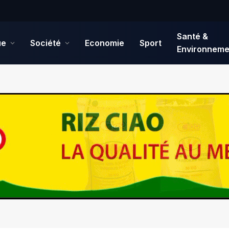
Santé &
ue
Société
Economie
Sport
Environneme