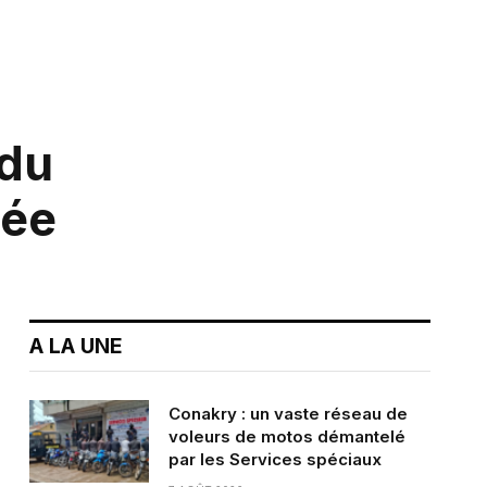
 du
née
A LA UNE
Conakry : un vaste réseau de
voleurs de motos démantelé
par les Services spéciaux