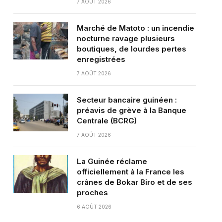
7 AOÛT 2026
Marché de Matoto : un incendie
nocturne ravage plusieurs
boutiques, de lourdes pertes
enregistrées
7 AOÛT 2026
Secteur bancaire guinéen :
préavis de grève à la Banque
Centrale (BCRG)
7 AOÛT 2026
La Guinée réclame
officiellement à la France les
crânes de Bokar Biro et de ses
proches
6 AOÛT 2026