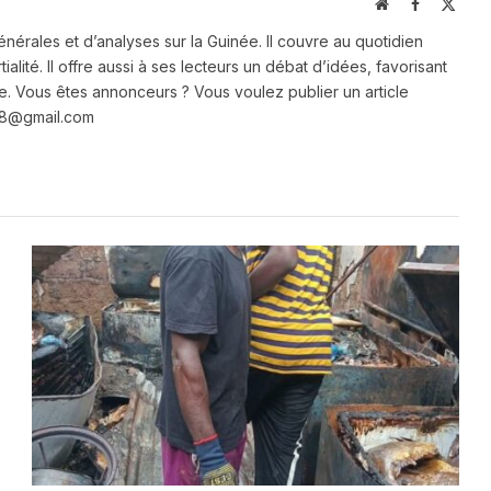
Website
Facebook
X
(Twit
énérales et d’analyses sur la Guinée. Il couvre au quotidien
ialité. Il offre aussi à ses lecteurs un débat d’idées, favorisant
e. Vous êtes annonceurs ? Vous voulez publier un article
e28@gmail.com