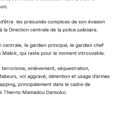
son.
d’être les présumés complices de son évasion
 la Direction centrale de la police judiciaire.
on centrale, le gardien principal, le gardien chef
é Malick, qui reste pour le moment introuvable.
 terrorisme, enlèvement, séquestration,
aiteurs, vol aggravé, détention et usage d’armes
apping, principalement dans le cadre de
que Thierno Mamadou Dansoko.