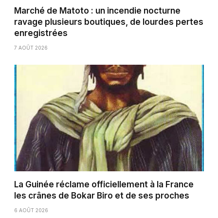
Marché de Matoto : un incendie nocturne
ravage plusieurs boutiques, de lourdes pertes
enregistrées
7 AOÛT 2026
La Guinée réclame officiellement à la France
les crânes de Bokar Biro et de ses proches
6 AOÛT 2026