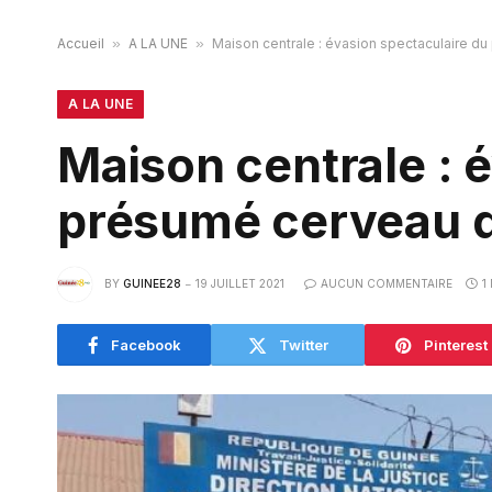
Accueil
»
A LA UNE
»
Maison centrale : évasion spectaculaire d
A LA UNE
Maison centrale : 
présumé cerveau d
BY
GUINEE28
19 JUILLET 2021
AUCUN COMMENTAIRE
1
Facebook
Twitter
Pinterest