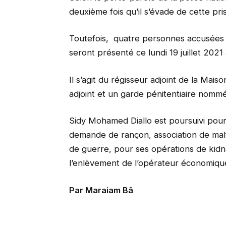
deuxième fois qu’il s’évade de cette pri
Toutefois, quatre personnes accusées 
seront présenté ce lundi 19 juillet 2021 à
Il s’agit du régisseur adjoint de la Mais
adjoint et un garde pénitentiaire nomm
Sidy Mohamed Diallo est poursuivi pour
demande de rançon, association de malf
de guerre, pour ses opérations de kidn
l’enlèvement de l’opérateur économi
Par Maraiam Bâ