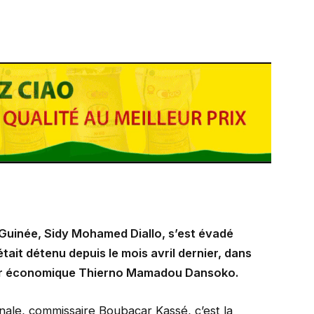
Guinée, Sidy Mohamed Diallo, s’est évadé
était détenu depuis le mois avril dernier, dans
teur économique Thierno Mamadou Dansoko.
onale, commissaire Boubacar Kassé, c’est la