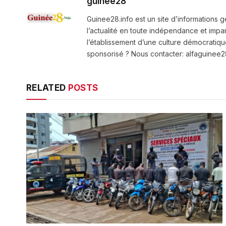
guinee28
Guinee28.info est un site d’informations g
l’actualité en toute indépendance et impart
l’établissement d’une culture démocratiqu
sponsorisé ? Nous contacter: alfaguine
RELATED
POSTS