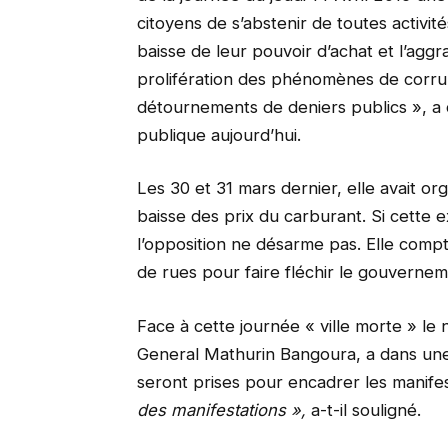
citoyens de s’abstenir de toutes activit
baisse de leur pouvoir d’achat et l’aggr
prolifération des phénomènes de corrup
détournements de deniers publics », a 
publique aujourd’hui.
Les 30 et 31 mars dernier, elle avait or
baisse des prix du carburant. Si cette ex
l’opposition ne désarme pas. Elle compt
de rues pour faire fléchir le gouvernem
Face à cette journée « ville morte » le
General Mathurin Bangoura, a dans une 
seront prises pour encadrer les manife
des manifestations
»,
a-t-il souligné.