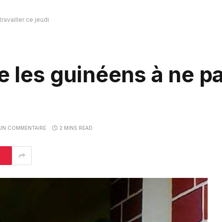
ravailler ce jeudi
e les guinéens à ne p
UN COMMENTAIRE
2 MINS READ