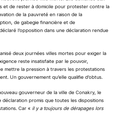
és et de rester à domicile pour protester contre la
avation de la pauvreté en raison de la
tion, de gabegie financière et de
déclaré l’opposition dans une déclaration rendue
ganisé deux journées villes mortes pour exiger la
igence reste insatisfaite par le pouvoir,
e mettre la pression à travers les protestations
ent. Un gouvernement qu’elle qualifie d’obtus.
 nouveau gouverneur de la ville de Conakry, le
déclaration promis que toutes les dispositions
stations. Car «
il y a toujours de dérapages lors