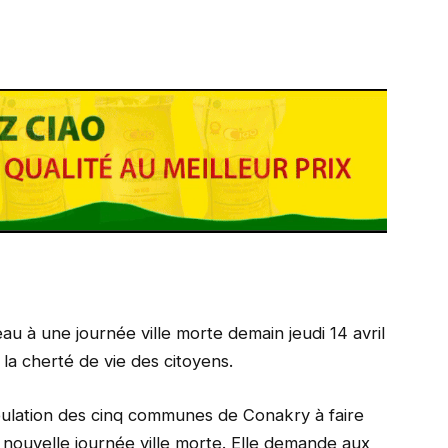
u à une journée ville morte demain jeudi 14 avril
la cherté de vie des citoyens.
opulation des cinq communes de Conakry à faire
e nouvelle journée ville morte. Elle demande aux