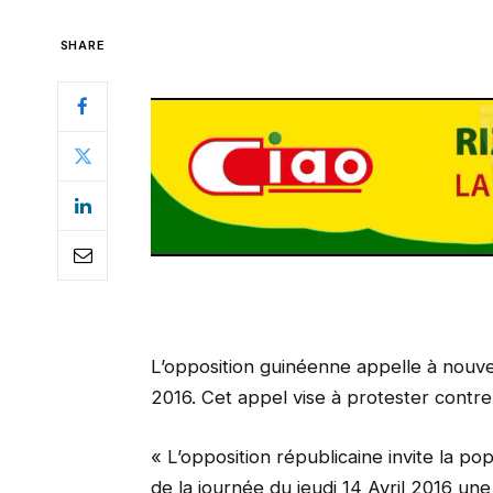
SHARE
L’opposition guinéenne appelle à nouvea
2016. Cet appel vise à protester contre 
« L’opposition républicaine invite la p
de la journée du jeudi 14 Avril 2016 un