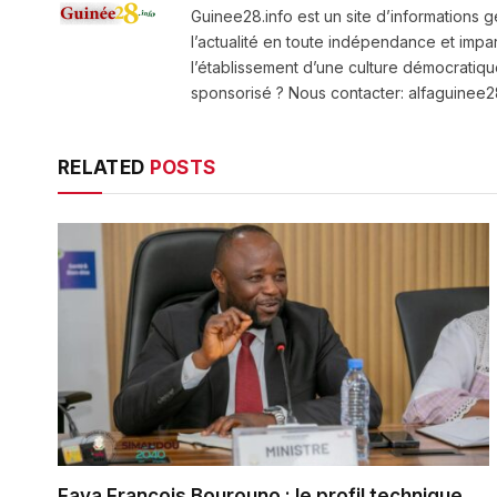
Guinee28.info est un site d’informations g
l’actualité en toute indépendance et impart
l’établissement d’une culture démocratiqu
sponsorisé ? Nous contacter: alfaguine
RELATED
POSTS
Faya François Bourouno : le profil technique