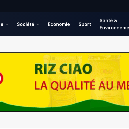
Santé &
ue
Société
Economie
Sport
Environneme