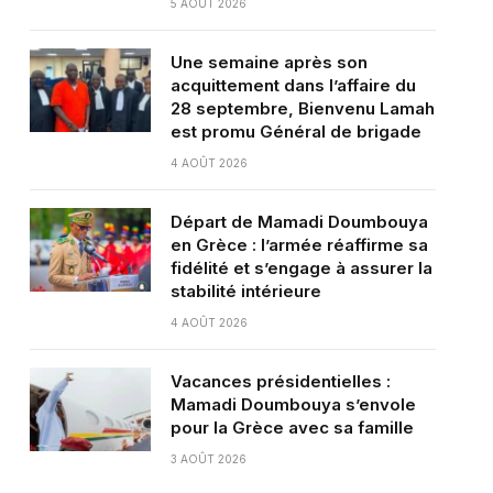
5 AOÛT 2026
Une semaine après son
acquittement dans l’affaire du
28 septembre, Bienvenu Lamah
est promu Général de brigade
4 AOÛT 2026
Départ de Mamadi Doumbouya
en Grèce : l’armée réaffirme sa
fidélité et s’engage à assurer la
stabilité intérieure
4 AOÛT 2026
Vacances présidentielles :
Mamadi Doumbouya s’envole
pour la Grèce avec sa famille
3 AOÛT 2026