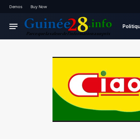
Demos
Buy Now
Politiq