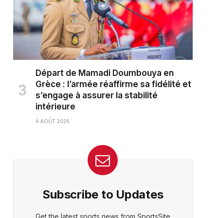
Départ de Mamadi Doumbouya en
Grèce : l’armée réaffirme sa fidélité et
s’engage à assurer la stabilité
intérieure
4 AOÛT 2026
Subscribe to Updates
Get the latest sports news from SportsSite
ter)