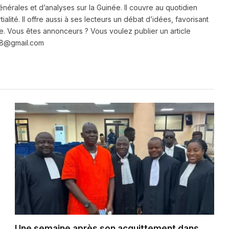
énérales et d’analyses sur la Guinée. Il couvre au quotidien
ialité. Il offre aussi à ses lecteurs un débat d’idées, favorisant
e. Vous êtes annonceurs ? Vous voulez publier un article
e28@gmail.com
Une semaine après son acquittement dans