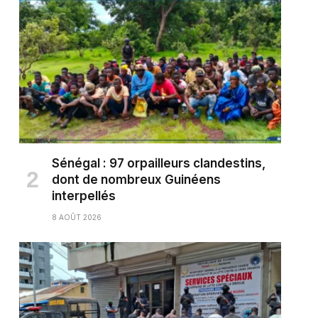
Sénégal : 97 orpailleurs clandestins,
dont de nombreux Guinéens
interpellés
8 AOÛT 2026