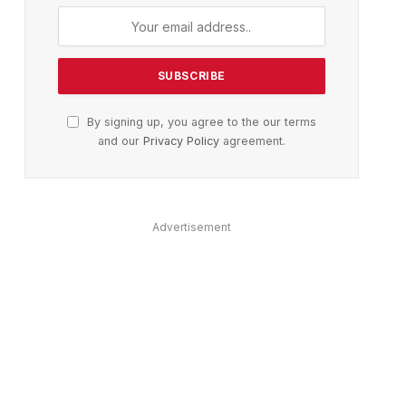
ter)
By signing up, you agree to the our terms
and our
Privacy Policy
agreement.
Advertisement