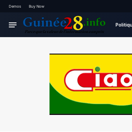
Demos
Buy Now
Politiq