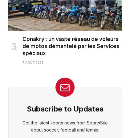
Conakry : un vaste réseau de voleurs
de motos démantelé par les Services
spéciaux
7 AOÛT 2026
Subscribe to Updates
Get the latest sports news from SportsSite
about soccer, football and tennis.