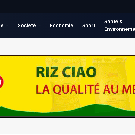
Santé &
ue
Société
Economie
Sport
Environneme