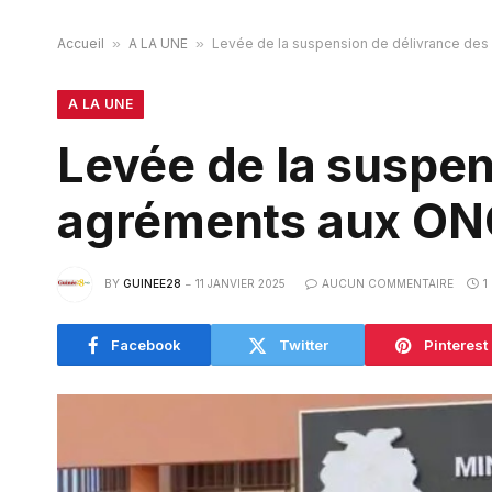
Accueil
»
A LA UNE
»
Levée de la suspension de délivrance de
A LA UNE
Levée de la suspen
agréments aux ONG
BY
GUINEE28
11 JANVIER 2025
AUCUN COMMENTAIRE
1
Facebook
Twitter
Pinterest