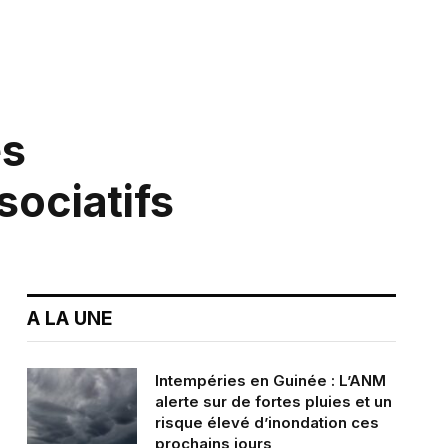
es
ociatifs
A LA UNE
Intempéries en Guinée : L’ANM
alerte sur de fortes pluies et un
risque élevé d’inondation ces
prochains jours