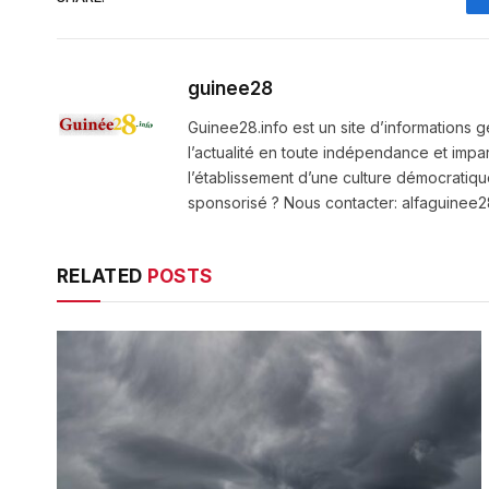
guinee28
Guinee28.info est un site d’informations g
l’actualité en toute indépendance et impart
l’établissement d’une culture démocratiqu
sponsorisé ? Nous contacter: alfaguine
RELATED
POSTS