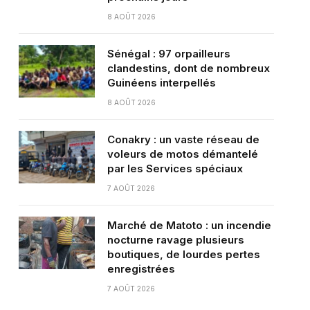
8 AOÛT 2026
Sénégal : 97 orpailleurs
clandestins, dont de nombreux
Guinéens interpellés
8 AOÛT 2026
Conakry : un vaste réseau de
voleurs de motos démantelé
par les Services spéciaux
7 AOÛT 2026
Marché de Matoto : un incendie
nocturne ravage plusieurs
boutiques, de lourdes pertes
enregistrées
7 AOÛT 2026