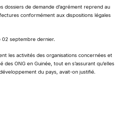
des dossiers de demande d’agrément reprend au
fectures conformément aux dispositions légales
e 02 septembre dernier.
nt les activités des organisations concernées et
ité des ONG en Guinée, tout en s’assurant qu’elles
développement du pays, avait-on justifié.