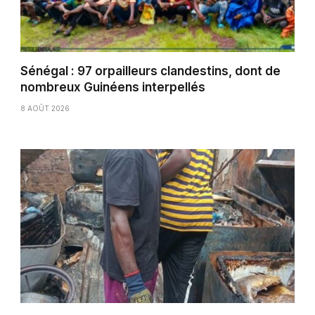
Sénégal : 97 orpailleurs clandestins, dont de
nombreux Guinéens interpellés
8 AOÛT 2026