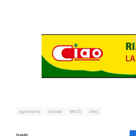
agréments
Guinée
MATD
ONG
SHARE.