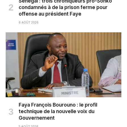
Sénégal : trois chroniqueurs pro-Sonko
condamnés à de la prison ferme pour
offense au président Faye
6 AOÛT 2026
Faya François Bourouno : le profil
technique de la nouvelle voix du
Gouvernement
5 AOÛT 2026