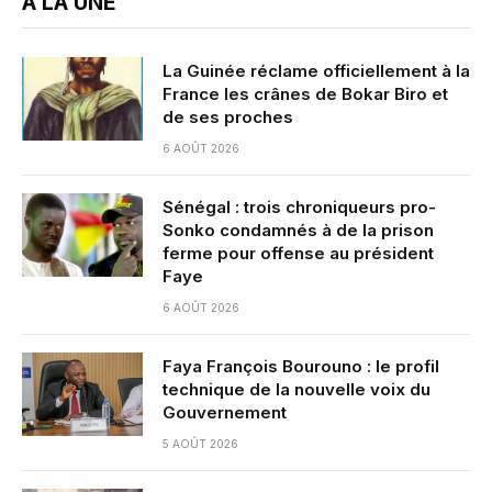
A LA UNE
La Guinée réclame officiellement à la
France les crânes de Bokar Biro et
de ses proches
6 AOÛT 2026
Sénégal : trois chroniqueurs pro-
Sonko condamnés à de la prison
ferme pour offense au président
Faye
6 AOÛT 2026
Faya François Bourouno : le profil
technique de la nouvelle voix du
Gouvernement
5 AOÛT 2026