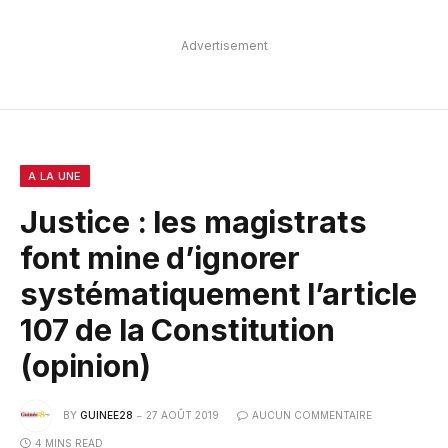
Advertisement
A LA UNE
Justice : les magistrats
font mine d’ignorer
systématiquement l’article
107 de la Constitution
(opinion)
BY
GUINEE28
27 AOÛT 2019
AUCUN COMMENTAIRE
4 MINS READ