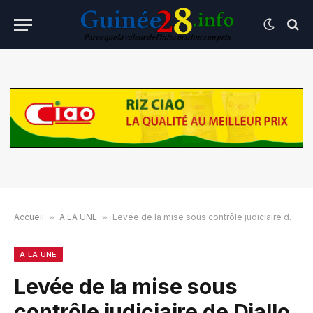
Accueil
»
A LA UNE
»
Levée de la mise sous contrôle judiciaire de Diallo Souleymane et Abou Bakr de Lynx
A LA UNE
Levée de la mise sous
contrôle judiciaire de Diallo