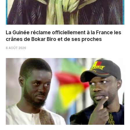
La Guinée réclame officiellement à la France les
crânes de Bokar Biro et de ses proches
6 AOÛT 2026