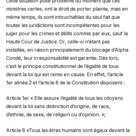
Cette situation pose problème du moment que ces
ministres certes, ont le droit de porter plainte, mais en
même temps, ils sont intouchables du seul fait que
toutes les juridictions sont incompétentes pour les
juger pour les crimes et délits commis par eux, sauf la
Haute Cour de Justice. Or, celle-ci n’étant pas
installée, en raison principalement du blocage d’Alpha
Condé, leur irresponsabilité est garantie. Dès lors,
c’est le principe constitutionnel de l’égalité de tous
devant la loi qui est remis en cause. En effet, l’article
1er alinéa 2 et l’article 8 de la Constitution disposent :
Article 1er « Elle assure l’égalité de tous les citoyens
devant la loi sans distinction d’origine, de race,
d’ethnie, de sexe, de religion ou d’opinion. »;
Article 8 «Tous les êtres humains sont égaux devant la