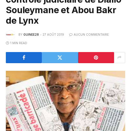
Souleymane et Abou Bakr
de Lynx
BY
GUINEE28
27 AOÛT 2019
AUCUN COMMENTAIRE
1 MIN READ