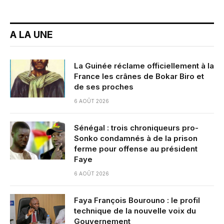
A LA UNE
La Guinée réclame officiellement à la
France les crânes de Bokar Biro et
de ses proches
6 AOÛT 2026
Sénégal : trois chroniqueurs pro-
Sonko condamnés à de la prison
ferme pour offense au président
Faye
6 AOÛT 2026
Faya François Bourouno : le profil
technique de la nouvelle voix du
Gouvernement