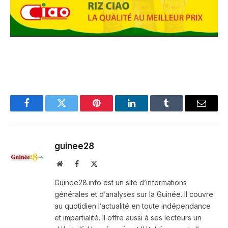
Facebook
Twitter
Pinterest
LinkedIn
Tumblr
Email
guinee28
Website
Facebook
X
(Twitter)
Guinee28.info est un site d’informations
générales et d’analyses sur la Guinée. Il couvre
au quotidien l’actualité en toute indépendance
et impartialité. Il offre aussi à ses lecteurs un