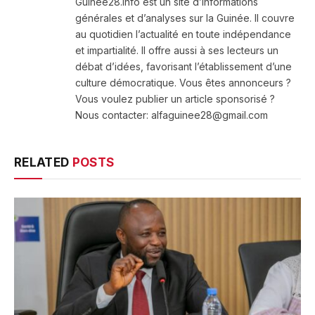
Guinee28.info est un site d’informations
générales et d’analyses sur la Guinée. Il couvre
au quotidien l’actualité en toute indépendance
et impartialité. Il offre aussi à ses lecteurs un
débat d’idées, favorisant l’établissement d’une
culture démocratique. Vous êtes annonceurs ?
Vous voulez publier un article sponsorisé ?
Nous contacter: alfaguinee28@gmail.com
RELATED
POSTS