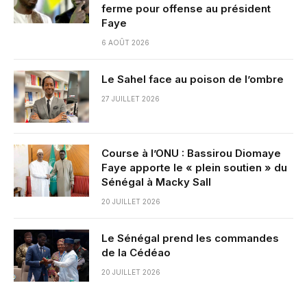
ferme pour offense au président
Faye
6 AOÛT 2026
Le Sahel face au poison de l’ombre
27 JUILLET 2026
Course à l’ONU : Bassirou Diomaye
Faye apporte le « plein soutien » du
Sénégal à Macky Sall
20 JUILLET 2026
Le Sénégal prend les commandes
de la Cédéao
20 JUILLET 2026