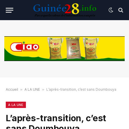
Accueil
»
A LA UNE
»
L’après-transition, c’est sans Doumbouya
A LA UNE
L’après-transition, c’est
sans Doumbouya