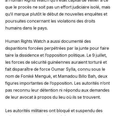
à Human Rights Watch qu’il était capital de veiller à ce
que le procès ne soit pas un effort judiciaire isolé, mais
qu’il marque plutôt le début de nouvelles enquêtes et
poursuites concernant les violations des droits
humains dans le pays.
Human Rights Watch a aussi documenté des
disparitions forcées perpétrées par la junte pour faire
taire la dissidence et l’opposition politique. Le 9 juillet,
les forces de sécurité guinéennes auraient torturé et
fait disparaître de force Oumar Sylla, connu sous le
nom de Foniké Menguè, et Mamadou Billo Bah, deux
figures importantes de l’opposition. Les autorités n’ont
pas reconnu leur détention ni répondu aux demandes
de leur avocat à propos du lieu où ils se trouvent.
Les autorités militaires ont bloqué et suspendu des