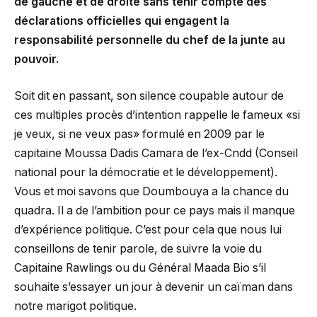
de gauche et de droite sans tenir compte des
déclarations officielles qui engagent la
responsabilité personnelle du chef de la junte au
pouvoir.
Soit dit en passant, son silence coupable autour de
ces multiples procès d’intention rappelle le fameux «si
je veux, si ne veux pas» formulé en 2009 par le
capitaine Moussa Dadis Camara de l’ex-Cndd (Conseil
national pour la démocratie et le développement).
Vous et moi savons que Doumbouya a la chance du
quadra. Il a de l’ambition pour ce pays mais il manque
d’expérience politique. C’est pour cela que nous lui
conseillons de tenir parole, de suivre la voie du
Capitaine Rawlings ou du Général Maada Bio s’il
souhaite s’essayer un jour à devenir un caïman dans
notre marigot politique.