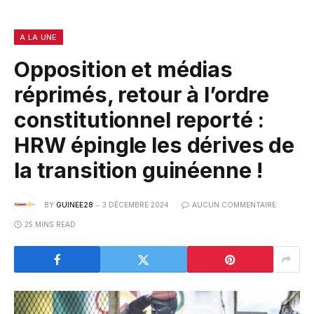
A LA UNE
Opposition et médias
réprimés, retour à l’ordre
constitutionnel reporté :
HRW épingle les dérives de
la transition guinéenne !
BY
GUINEE28
3 DÉCEMBRE 2024
AUCUN COMMENTAIRE
25 MINS READ