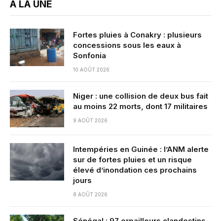
A LA UNE
Fortes pluies à Conakry : plusieurs
concessions sous les eaux à
Sonfonia
10 AOÛT 2026
Niger : une collision de deux bus fait
au moins 22 morts, dont 17 militaires
9 AOÛT 2026
Intempéries en Guinée : l’ANM alerte
sur de fortes pluies et un risque
élevé d’inondation ces prochains
jours
8 AOÛT 2026
Sénégal : 97 orpailleurs clandestins,