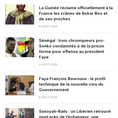
La Guinée réclame officiellement à la
France les crânes de Bokar Biro et
de ses proches
6 AOÛT 2026
Sénégal : trois chroniqueurs pro-
Sonko condamnés à de la prison
ferme pour offense au président
Faye
6 AOÛT 2026
Faya François Bourouno : le profil
technique de la nouvelle voix du
Gouvernement
5 AOÛT 2026
Sanoyah-Rails : un Libérien retrouvé
mort près de l’échangeur, une