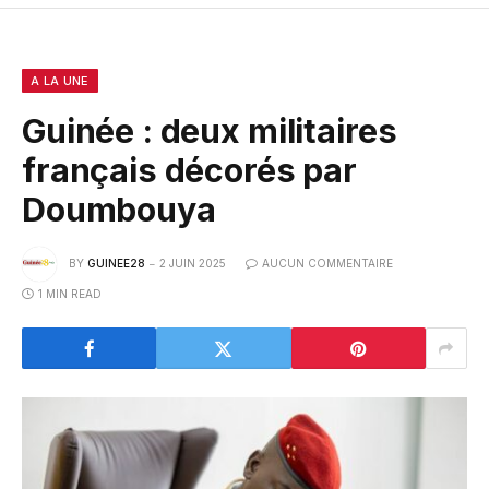
A LA UNE
Guinée : deux militaires
français décorés par
Doumbouya
BY
GUINEE28
2 JUIN 2025
AUCUN COMMENTAIRE
1 MIN READ