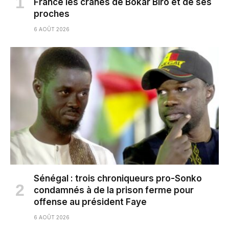
France les crânes de Bokar Biro et de ses
proches
6 AOÛT 2026
Sénégal : trois chroniqueurs pro-Sonko
condamnés à de la prison ferme pour
offense au président Faye
6 AOÛT 2026