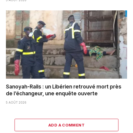
5 AOÛT 2026
Sanoyah-Rails : un Libérien retrouvé mort près
de l’échangeur, une enquête ouverte
5 AOÛT 2026
ADD A COMMENT