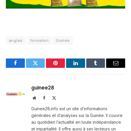
anglais
formation
Guinée
Facebook
Twitter
Pinterest
LinkedIn
Tumblr
Email
guinee28
Website
Facebook
X
(Twitter)
Guinee28.info est un site d’informations
générales et d’analyses sur la Guinée. Il couvre
au quotidien l’actualité en toute indépendance
et impartialité. Il offre aussi à ses lecteurs un