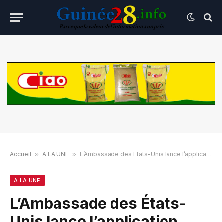
Accueil
»
A LA UNE
»
L’Ambassade des États-Unis lance l’application DUOLINGO dédiée aux cours d’anglais gratuits
A LA UNE
L’Ambassade des États-
Unis lance l’application