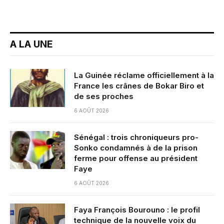
A LA UNE
La Guinée réclame officiellement à la
France les crânes de Bokar Biro et
de ses proches
6 AOÛT 2026
Sénégal : trois chroniqueurs pro-
Sonko condamnés à de la prison
ferme pour offense au président
Faye
6 AOÛT 2026
Faya François Bourouno : le profil
technique de la nouvelle voix du