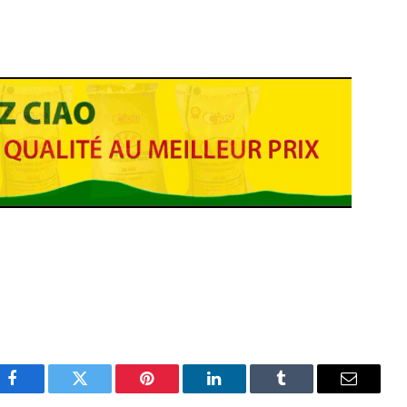
Facebook
Twitter
Pinterest
LinkedIn
Tumblr
Email