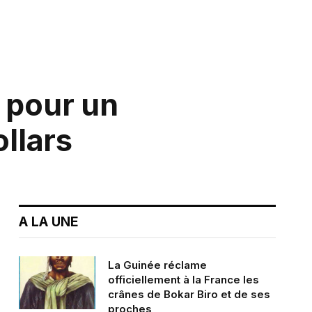
 pour un
ollars
A LA UNE
La Guinée réclame
officiellement à la France les
crânes de Bokar Biro et de ses
proches