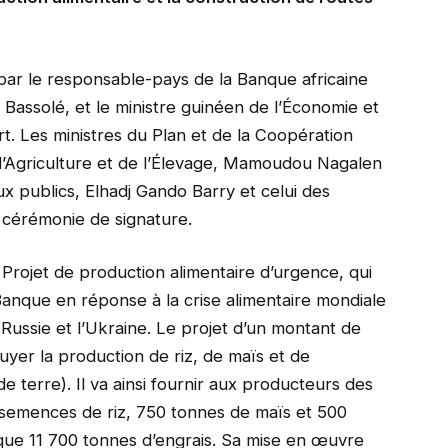
 par le responsable-pays de la Banque africaine
assolé, et le ministre guinéen de l’Économie et
t. Les ministres du Plan et de la Coopération
 l’Agriculture et de l’Élevage, Mamoudou Nagalen
ux publics, Elhadj Gando Barry et celui des
a cérémonie de signature.
Projet de production alimentaire d’urgence, qui
a Banque en réponse à la crise alimentaire mondiale
 Russie et l’Ukraine. Le projet d’un montant de
puyer la production de riz, de maïs et de
terre). Il va ainsi fournir aux producteurs des
 semences de riz, 750 tonnes de maïs et 500
que 11 700 tonnes d’engrais. Sa mise en œuvre