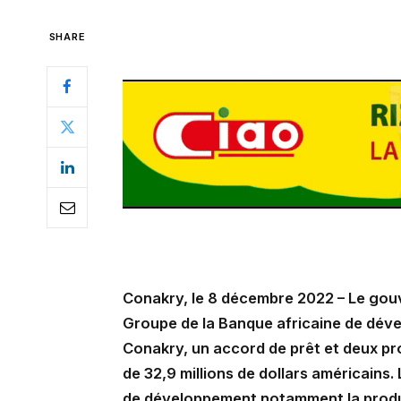
SHARE
Conakry, le 8 décembre 2022 – Le gouv
Groupe de la Banque africaine de dév
Conakry, un accord de prêt et deux pr
de 32,9 millions de dollars américains
de développement notamment la produc