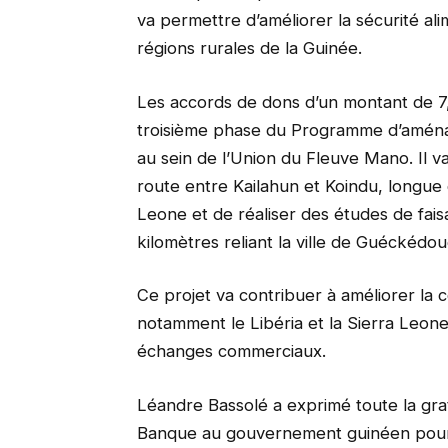
va permettre d’améliorer la sécurité ali
régions rurales de la Guinée.
Les accords de dons d’un montant de 7,90
troisième phase du Programme d’aménag
au sein de l’Union du Fleuve Mano. Il va
route entre Kailahun et Koindu, longue d
Leone et de réaliser des études de fais
kilomètres reliant la ville de Guéckédo
Ce projet va contribuer à améliorer la c
notamment le Libéria et la Sierra Leone 
échanges commerciaux.
Léandre Bassolé a exprimé toute la gra
Banque au gouvernement guinéen pour le