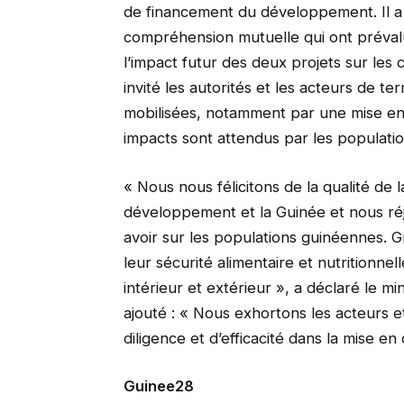
de financement du développement. Il a s
compréhension mutuelle qui ont prévalu 
l’impact futur des deux projets sur les
invité les autorités et les acteurs de te
mobilisées, notamment par une mise en 
impacts sont attendus par les populati
« Nous nous félicitons de la qualité de 
développement et la Guinée et nous réj
avoir sur les populations guinéennes. G
leur sécurité alimentaire et nutritionn
intérieur et extérieur », a déclaré le mi
ajouté : « Nous exhortons les acteurs et
diligence et d’efficacité dans la mise e
Guinee28