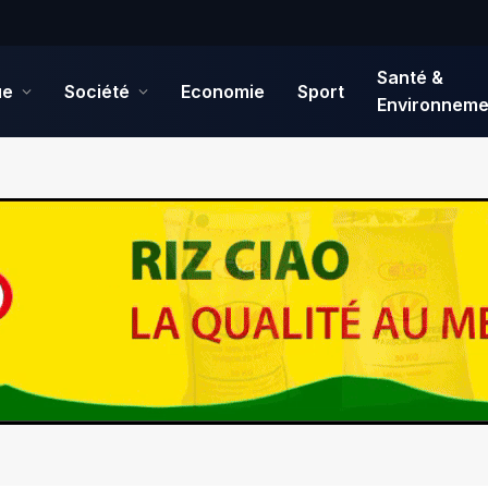
Santé &
ue
Société
Economie
Sport
Environneme