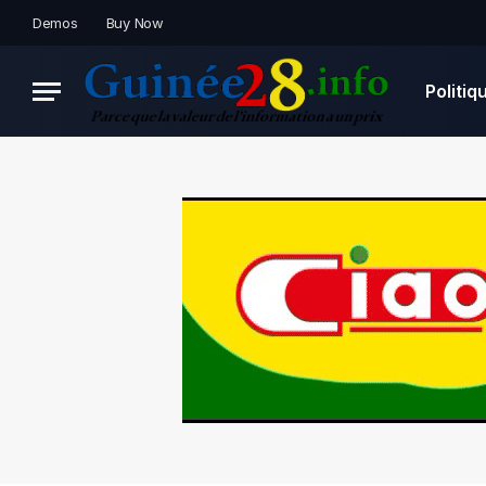
Demos
Buy Now
Politiq