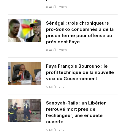
6 AOÛT 2026
Sénégal : trois chroniqueurs
pro-Sonko condamnés à de la
prison ferme pour offense au
président Faye
6 AOÛT 2026
Faya François Bourouno : le
profil technique de la nouvelle
voix du Gouvernement
5 AOÛT 2026
Sanoyah-Rails : un Libérien
retrouvé mort près de
l’échangeur, une enquête
ouverte
5 AOÛT 2026