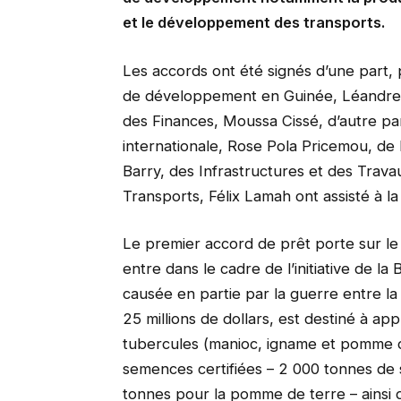
et le développement des transports.
Les accords ont été signés d’une part,
de développement en Guinée, Léandre B
des Finances, Moussa Cissé, d’autre par
internationale, Rose Pola Pricemou, de
Barry, des Infrastructures et des Trava
Transports, Félix Lamah ont assisté à l
Le premier accord de prêt porte sur le 
entre dans le cadre de l’initiative de l
causée en partie par la guerre entre la
25 millions de dollars, est destiné à ap
tubercules (manioc, igname et pomme de 
semences certifiées – 2 000 tonnes de
tonnes pour la pomme de terre – ainsi 