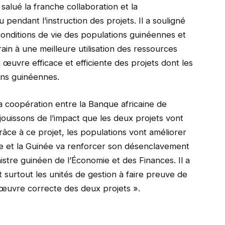
alué la franche collaboration et la
pendant l’instruction des projets. Il a souligné
 conditions de vie des populations guinéennes et
rrain à une meilleure utilisation des ressources
œuvre efficace et efficiente des projets dont les
ons guinéennes.
la coopération entre la Banque africaine de
ouissons de l’impact que les deux projets vont
râce à ce projet, les populations vont améliorer
elle et la Guinée va renforcer son désenclavement
nistre guinéen de l’Économie et des Finances. Il a
 surtout les unités de gestion à faire preuve de
n œuvre correcte des deux projets ».