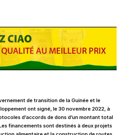
ernement de transition de la Guinée et le
eloppement ont signé, le 30 novembre 2022, à
otocoles d’accords de dons d’un montant total
. Les financements sont destinés à deux projets
tion alimentaire et la construction de routes