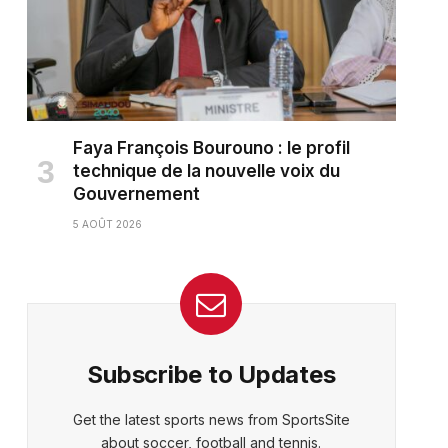
Faya François Bourouno : le profil
technique de la nouvelle voix du
Gouvernement
5 AOÛT 2026
Subscribe to Updates
Get the latest sports news from SportsSite
about soccer, football and tennis.