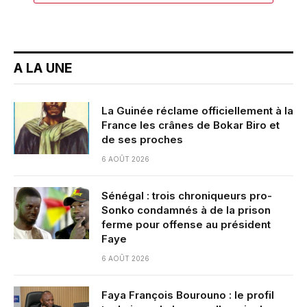
A LA UNE
La Guinée réclame officiellement à la
France les crânes de Bokar Biro et
de ses proches
6 AOÛT 2026
Sénégal : trois chroniqueurs pro-
Sonko condamnés à de la prison
ferme pour offense au président
Faye
6 AOÛT 2026
Faya François Bourouno : le profil