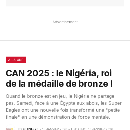
Advertisement
A LA UNE
CAN 2025 : le Nigéria, roi
de la médaille de bronze !
Quand le bronze est en jeu, le Nigéria ne partage
pas. Samedi, face à une Égypte aux abois, les Super
Eagles ont une nouvelle fois transformé une "petite
finale" en une démonstration de force mentale.
BY
GUINEE28
18 JANVIER 2026
UPDATED:
18 JANVIER 2026