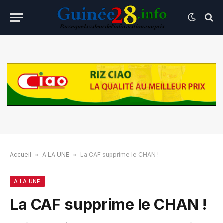
Accueil
»
A LA UNE
»
La CAF supprime le CHAN !
A LA UNE
La CAF supprime le CHAN !