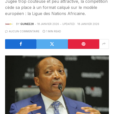
Jugée trop coûteuse et peu attractive, la compétition
cède sa place à un format calqué sur le modèle
européen : la Ligue des Nations Africaine.
BY
GUINEE28
18 JANVIER 2026
UPDATED:
18 JANVIER 2026
AUCUN COMMENTAIRE
1 MIN READ