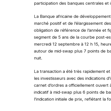
participation des banques centrales et ins
La Banque africaine de développement a
marché positif et de l’élargissement 
obligation de référence de l’année et f
segment de 5 ans de la courbe post-es
mercredi 12 septembre à 12 h 15, heure 
autour de mid-swap plus 7 points de base
nuit.
La transaction a été très rapidement e
les investisseurs avec des indications d’
carnet d’ordres a officiellement ouvert
indicatif à mid-swap plus 6 points de b
l’indication initiale de prix, reflétant la