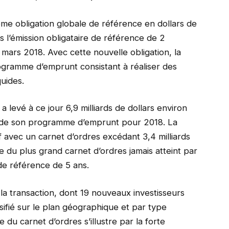
ème obligation globale de référence en dollars de
 l’émission obligataire de référence de 2
 mars 2018. Avec cette nouvelle obligation, la
ogramme d’emprunt consistant à réaliser des
quides.
levé à ce jour 6,9 milliards de dollars environ
% de son programme d’emprunt pour 2018. La
if avec un carnet d’ordres excédant 3,4 milliards
ue du plus grand carnet d’ordres jamais atteint par
de référence de 5 ans.
 la transaction, dont 19 nouveaux investisseurs
ifié sur le plan géographique et par type
e du carnet d’ordres s’illustre par la forte