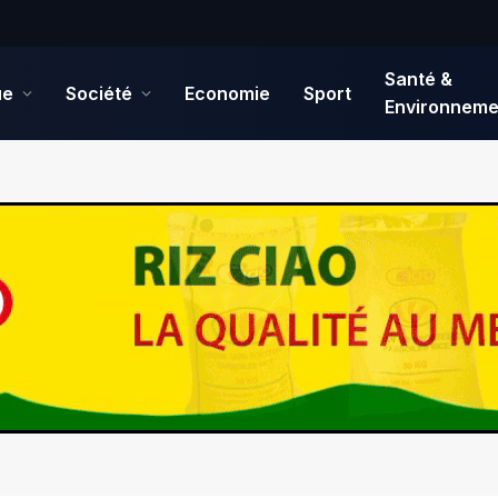
Santé &
ue
Société
Economie
Sport
Environneme