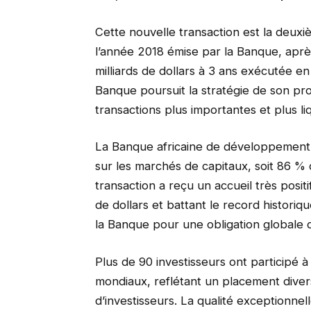
Cette nouvelle transaction est la deuxi
l’année 2018 émise par la Banque, après
milliards de dollars à 3 ans exécutée en
Banque poursuit la stratégie de son pr
transactions plus importantes et plus li
La Banque africaine de développement a 
sur les marchés de capitaux, soit 86 
transaction a reçu un accueil très posit
de dollars et battant le record historiq
la Banque pour une obligation globale 
Plus de 90 investisseurs ont participé à
mondiaux, reflétant un placement divers
d’investisseurs. La qualité exceptionnell