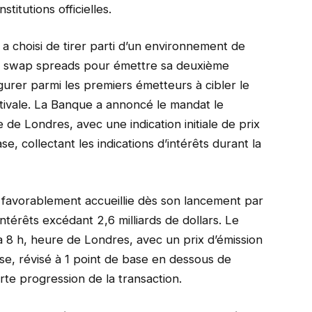
titutions officielles.
 choisi de tirer parti d’un environnement de
des swap spreads pour émettre sa deuxième
igurer parmi les premiers émetteurs à cibler le
tivale. La Banque a annoncé le mandat le
de Londres, avec une indication initiale de prix
, collectant les indications d’intérêts durant la
t favorablement accueillie dès son lancement par
intérêts excédant 2,6 milliards de dollars. Le
 à 8 h, heure de Londres, avec un prix d’émission
ase, révisé à 1 point de base en dessous de
 forte progression de la transaction.