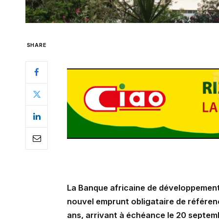
SHARE
La Banque africaine de développement 
nouvel emprunt obligataire de référenc
ans, arrivant à échéance le 20 septe