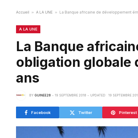
Accueil
»
A LA UNE
»
La Banque africaine de développement émet
A LA UNE
La Banque africai
obligation globale 
ans
BY
GUINEE28
19 SEPTEMBRE 2018
UPDATED:
19 SEPTEMBRE 201
Facebook
Twitter
Pinterest