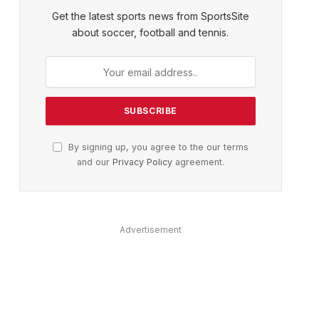
Get the latest sports news from SportsSite
about soccer, football and tennis.
By signing up, you agree to the our terms
and our
Privacy Policy
agreement.
Advertisement