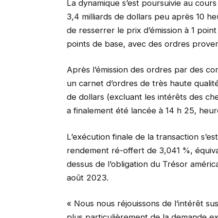
La dynamique s’est poursuivie au cours
3,4 milliards de dollars peu après 10 
de resserrer le prix d’émission à 1 poin
points de base, avec des ordres prove
Après l’émission des ordres par des co
un carnet d’ordres de très haute qualit
de dollars (excluant les intérêts des chef
a finalement été lancée à 14 h 25, heu
L’exécution finale de la transaction s’e
rendement ré-offert de 3,041 %, équiv
dessus de l’obligation du Trésor améri
août 2023.
« Nous nous réjouissons de l’intérêt su
plus particulièrement de la demande ex