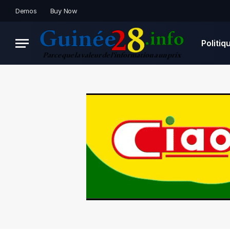
Demos
Buy Now
Politiq