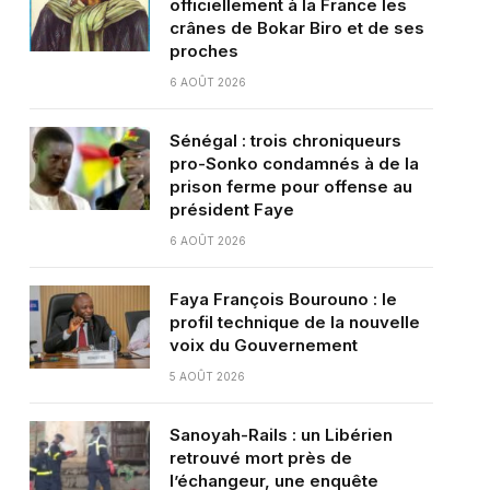
officiellement à la France les
crânes de Bokar Biro et de ses
proches
6 AOÛT 2026
Sénégal : trois chroniqueurs
pro-Sonko condamnés à de la
prison ferme pour offense au
président Faye
6 AOÛT 2026
Faya François Bourouno : le
profil technique de la nouvelle
voix du Gouvernement
5 AOÛT 2026
Sanoyah-Rails : un Libérien
retrouvé mort près de
l’échangeur, une enquête