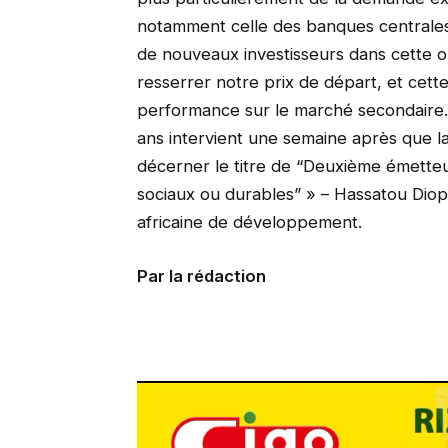
notamment celle des banques centrales
de nouveaux investisseurs dans cette 
resserrer notre prix de départ, et cette
performance sur le marché secondaire. 
ans intervient une semaine après que l
décerner le titre de “Deuxième émetteu
sociaux ou durables” » – Hassatou Dio
africaine de développement.
Par la rédaction