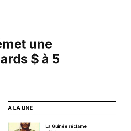
émet une
iards $ à 5
A LA UNE
La Guinée réclame