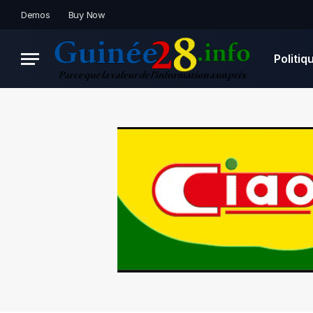
Demos
Buy Now
Politiq