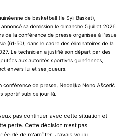
guinéenne de basketball (le Syli Basket),
 annoncé sa démission le dimanche 5 juillet 2026,
rs de la conférence de presse organisée à l’issue
sie (61-50), dans le cadre des éliminatoires de la
. Le technicien a justifié son départ par des
imputées aux autorités sportives guinéennes,
 envers lui et ses joueurs.
 en conférence de presse, Nedeljko Neno Ašćerić
 sportif subi ce jour-là.
veux pas continuer avec cette situation et
te perte. Cette décision n’est pas
i décidé de m’arrêter. J’avais voulu