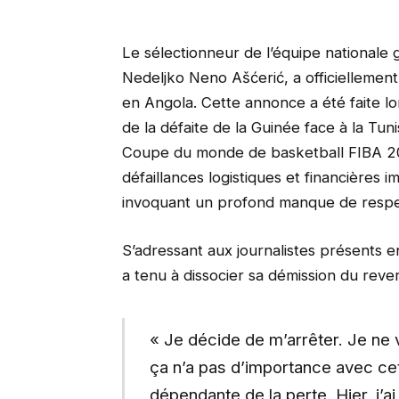
Le sélectionneur de l’équipe nationale 
Nedeljko Neno Ašćerić, a officiellement
en Angola. Cette annonce a été faite lo
de la défaite de la Guinée face à la Tuni
Coupe du monde de basketball FIBA 2027
défaillances logistiques et financières 
invoquant un profond manque de respect
S’adressant aux journalistes présents
a tenu à dissocier sa démission du revers
« Je décide de m’arrêter. Je ne 
ça n’a pas d’importance avec cet
dépendante de la perte. Hier, j’a