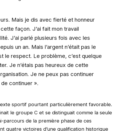
rs. Mais je dis avec fierté et honneur
cette façon. J’ai fait mon travail
é. J’ai parlé plusieurs fois avec les
epuis un an. Mais l’argent n’était pas le
st le respect. Le problème, c’est quelque
er. Je n’étais pas heureux de cette
’organisation. Je ne peux pas continuer
 de continuer ».
exte sportif pourtant particulièrement favorable.
inait le groupe C et se distinguait comme la seule
 mi-parcours de la première phase de ces
t quatre victoires d’une qualification historique