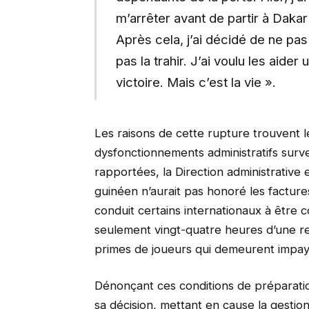
m’arrêter avant de partir à Daka
Après cela, j’ai décidé de ne pas
pas la trahir. J’ai voulu les aider 
victoire. Mais c’est la vie ».
Les raisons de cette rupture trouvent l
dysfonctionnements administratifs surv
rapportées, la Direction administrative 
guinéen n’aurait pas honoré les factures
conduit certains internationaux à être c
seulement vingt-quatre heures d’une ren
primes de joueurs qui demeurent impayé
Dénonçant ces conditions de préparatio
sa décision, mettant en cause la gestion