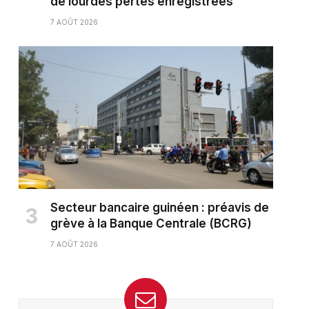
de lourdes pertes enregistrées
7 AOÛT 2026
Secteur bancaire guinéen : préavis de
grève à la Banque Centrale (BCRG)
7 AOÛT 2026