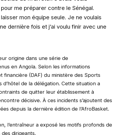
r pour me préparer contre le Sénégal.
 laisser mon équipe seule. Je ne voulais
une dernière fois et j’ai voulu finir avec une
eur origine dans une série de
enus en Angola. Selon les informations
et financière (DAF) du ministère des Sports
 d’hôtel de la délégation. Cette situation a
ontraints de quitter leur établissement à
contre décisive. À ces incidents s’ajoutent des
es depuis la dernière édition de l’AfroBasket.
n, l’entraîneur a exposé les motifs profonds de
 des dirigeants.