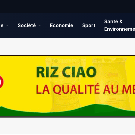
Santé &
ue
Société
Economie
Sport
Environneme