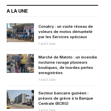
A LA UNE
Conakry : un vaste réseau de
voleurs de motos démantelé
par les Services spéciaux
7 AOÛT 2026
Marché de Matoto : un incendie
nocturne ravage plusieurs
boutiques, de lourdes pertes
enregistrées
7 AOÛT 2026
Secteur bancaire guinéen :
préavis de grève à la Banque
Centrale (BCRG)
7 AOÛT 2026