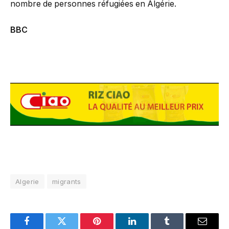
nombre de personnes réfugiées en Algérie.
BBC
Algerie
migrants
Facebook
Twitter
Pinterest
LinkedIn
Tumblr
Email