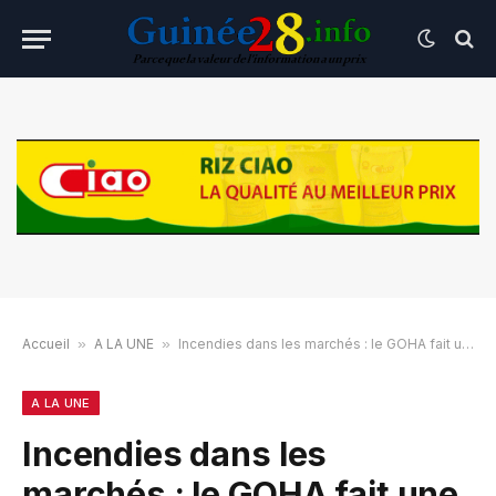
Accueil
»
A LA UNE
»
Incendies dans les marchés : le GOHA fait une demande aux commerçants
A LA UNE
Incendies dans les
marchés : le GOHA fait une