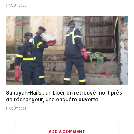
5 AOÛT 2026
Sanoyah-Rails : un Libérien retrouvé mort près
de l’échangeur, une enquête ouverte
5 AOÛT 2026
ADD A COMMENT