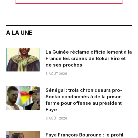
A LA UNE
La Guinée réclame officiellement à la
France les crânes de Bokar Biro et
de ses proches
6 AOÛT 2026
Sénégal : trois chroniqueurs pro-
Sonko condamnés à de la prison
ferme pour offense au président
Faye
6 AOÛT 2026
Faya François Bourouno : le profil