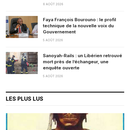
6 AOÛT 2026
Faya François Bourouno : le profil
technique de la nouvelle voix du
Gouvernement
5 AOÛT 2026
Sanoyah-Rails : un Libérien retrouvé
mort près de l’échangeur, une
enquête ouverte
5 AOÛT 2026
LES PLUS LUS