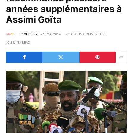
années supplémentaires à
Assimi Goïta
BY
GUINEE28
11 MAI 2024
AUCUN COMMENTAIRE
2 MINS READ