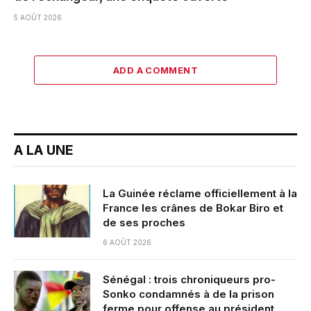
5 AOÛT 2026
ADD A COMMENT
A LA UNE
La Guinée réclame officiellement à la
France les crânes de Bokar Biro et
de ses proches
6 AOÛT 2026
Sénégal : trois chroniqueurs pro-
Sonko condamnés à de la prison
ferme pour offense au président