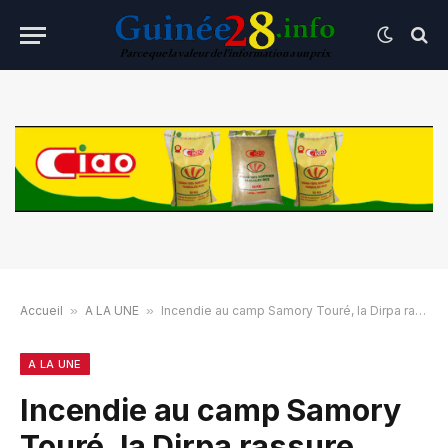
Accueil
»
A LA UNE
»
Incendie au camp Samory Touré, la Dirpa rassure
A LA UNE
Incendie au camp Samory
Touré, la Dirpa rassure