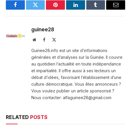
Facebook
Twitter
Pinterest
LinkedIn
Tumblr
Email
guinee28
Website
Facebook
X
(Twitter)
Guinee28.info est un site d’informations
générales et d’analyses sur la Guinée. Il couvre
au quotidien l’actualité en toute indépendance
et impartialité. Il offre aussi à ses lecteurs un
débat d’idées, favorisant l’établissement d’une
culture démocratique. Vous êtes annonceurs ?
Vous voulez publier un article sponsorisé ?
Nous contacter: alfaguinee28@gmail.com
RELATED
POSTS