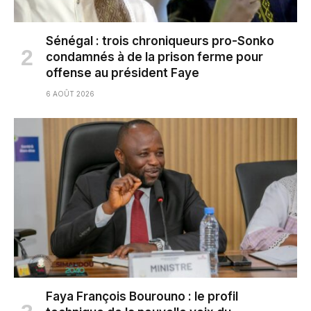
Sénégal : trois chroniqueurs pro-Sonko
condamnés à de la prison ferme pour
offense au président Faye
6 AOÛT 2026
Faya François Bourouno : le profil