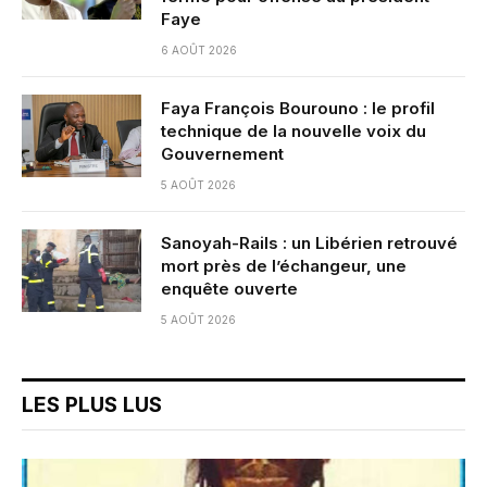
Faye
6 AOÛT 2026
Faya François Bourouno : le profil
technique de la nouvelle voix du
Gouvernement
5 AOÛT 2026
Sanoyah-Rails : un Libérien retrouvé
mort près de l’échangeur, une
enquête ouverte
5 AOÛT 2026
LES PLUS LUS