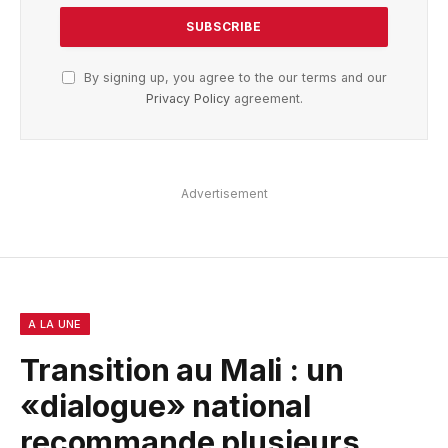
By signing up, you agree to the our terms and our
Privacy Policy
agreement.
Advertisement
A LA UNE
Transition au Mali : un
«dialogue» national
recommande plusieurs