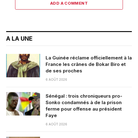
ADD A COMMENT
A LA UNE
La Guinée réclame officiellement à la
France les crânes de Bokar Biro et
de ses proches
6 AOÛT 2026
Sénégal : trois chroniqueurs pro-
Sonko condamnés à de la prison
ferme pour offense au président
Faye
6 AOÛT 2026