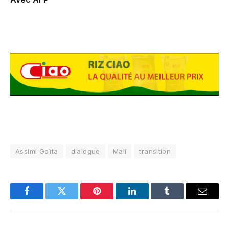
Assimi Goïta
dialogue
Mali
transition
Facebook
Twitter
Pinterest
LinkedIn
Tumblr
Email