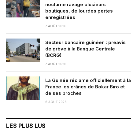
nocturne ravage plusieurs
boutiques, de lourdes pertes
enregistrées
7 AOÛT 2026
Secteur bancaire guinéen : préavis
de grève à la Banque Centrale
(BCRG)
7 AOÛT 2026
La Guinée réclame officiellement à la
France les crânes de Bokar Biro et
de ses proches
6 AOÛT 2026
LES PLUS LUS