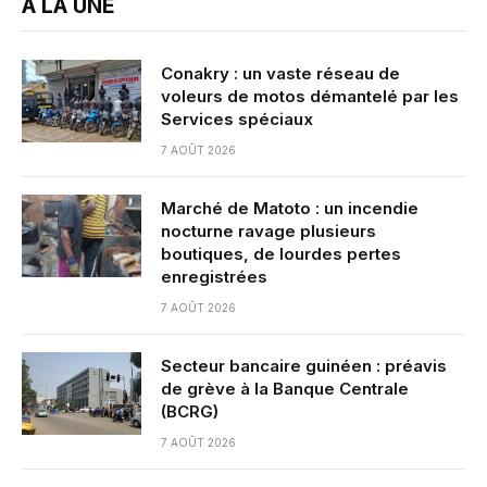
A LA UNE
Conakry : un vaste réseau de
voleurs de motos démantelé par les
Services spéciaux
7 AOÛT 2026
Marché de Matoto : un incendie
nocturne ravage plusieurs
boutiques, de lourdes pertes
enregistrées
7 AOÛT 2026
Secteur bancaire guinéen : préavis
de grève à la Banque Centrale
(BCRG)
7 AOÛT 2026