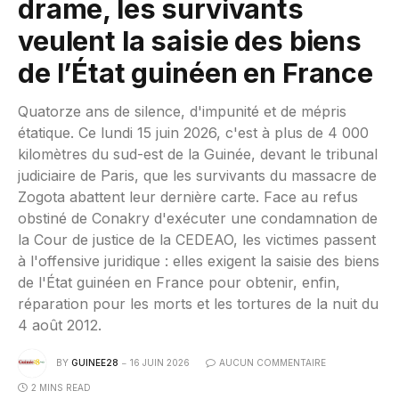
drame, les survivants
veulent la saisie des biens
de l’État guinéen en France
Quatorze ans de silence, d'impunité et de mépris
étatique. Ce lundi 15 juin 2026, c'est à plus de 4 000
kilomètres du sud-est de la Guinée, devant le tribunal
judiciaire de Paris, que les survivants du massacre de
Zogota abattent leur dernière carte. Face au refus
obstiné de Conakry d'exécuter une condamnation de
la Cour de justice de la CEDEAO, les victimes passent
à l'offensive juridique : elles exigent la saisie des biens
de l'État guinéen en France pour obtenir, enfin,
réparation pour les morts et les tortures de la nuit du
4 août 2012.
BY
GUINEE28
16 JUIN 2026
AUCUN COMMENTAIRE
2 MINS READ