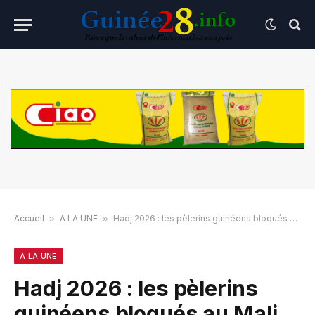
Accueil
»
A LA UNE
»
Hadj 2026 : les pèlerins guinéens bloqués au Mali ont regagné la Guinée
A LA UNE
Hadj 2026 : les pèlerins
guinéens bloqués au Mali