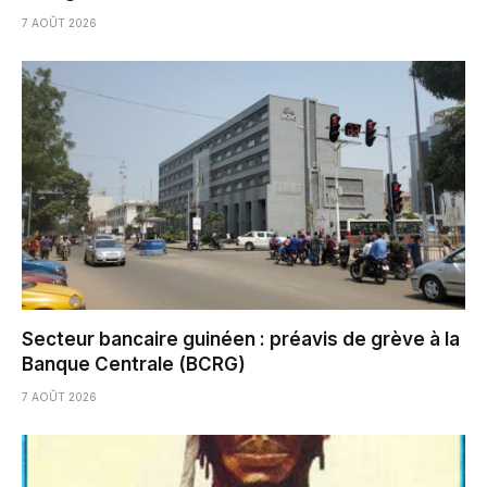
7 AOÛT 2026
Secteur bancaire guinéen : préavis de grève à la
Banque Centrale (BCRG)
7 AOÛT 2026