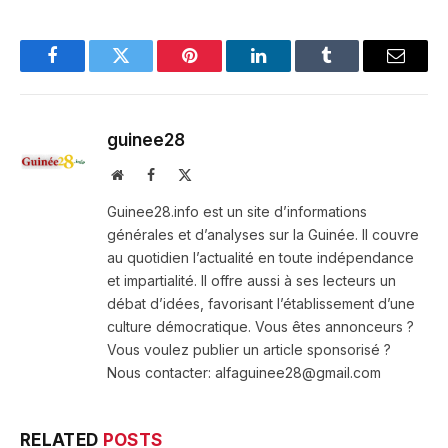
Facebook
Twitter
Pinterest
LinkedIn
Tumblr
Email
guinee28
Website
Facebook
X
(Twitter)
Guinee28.info est un site d’informations
générales et d’analyses sur la Guinée. Il couvre
au quotidien l’actualité en toute indépendance
et impartialité. Il offre aussi à ses lecteurs un
débat d’idées, favorisant l’établissement d’une
culture démocratique. Vous êtes annonceurs ?
Vous voulez publier un article sponsorisé ?
Nous contacter: alfaguinee28@gmail.com
RELATED
POSTS