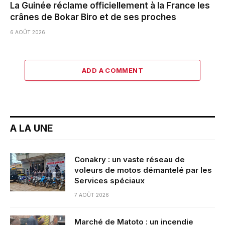
La Guinée réclame officiellement à la France les
crânes de Bokar Biro et de ses proches
6 AOÛT 2026
ADD A COMMENT
A LA UNE
Conakry : un vaste réseau de
voleurs de motos démantelé par les
Services spéciaux
7 AOÛT 2026
Marché de Matoto : un incendie