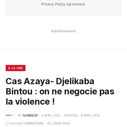
Privacy Policy
agreement.
Advertisement
A LA UNE
Cas Azaya- Djelikaba
Bintou : on ne negocie pas
la violence !
BY
GUINEE28
9 AVRIL 2025
UPDATED:
9 AVRIL 2025
AUCUN COMMENTAIRE
2 MINS READ