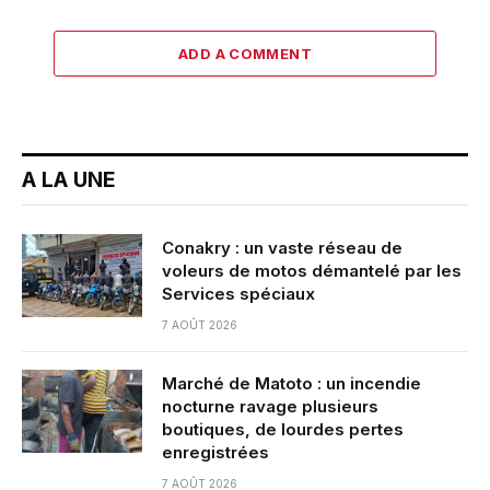
ADD A COMMENT
A LA UNE
Conakry : un vaste réseau de
voleurs de motos démantelé par les
Services spéciaux
7 AOÛT 2026
Marché de Matoto : un incendie
nocturne ravage plusieurs
boutiques, de lourdes pertes
enregistrées
7 AOÛT 2026