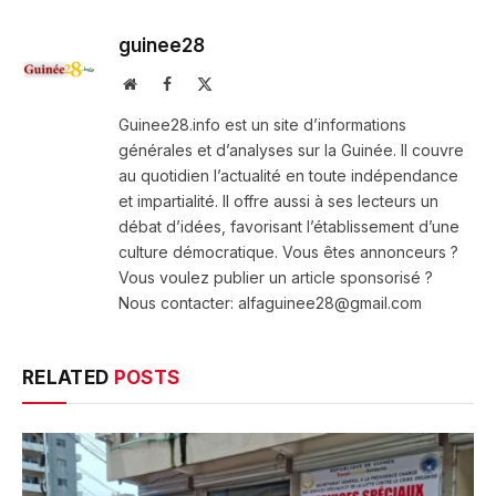
guinee28
Website
Facebook
X
(Twitter)
Guinee28.info est un site d’informations
générales et d’analyses sur la Guinée. Il couvre
au quotidien l’actualité en toute indépendance
et impartialité. Il offre aussi à ses lecteurs un
débat d’idées, favorisant l’établissement d’une
culture démocratique. Vous êtes annonceurs ?
Vous voulez publier un article sponsorisé ?
Nous contacter: alfaguinee28@gmail.com
RELATED
POSTS