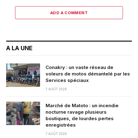
ADD A COMMENT
A LA UNE
Conakry : un vaste réseau de
voleurs de motos démantelé par les
Services spéciaux
7 AOÛT 2026
Marché de Matoto : un incendie
nocturne ravage plusieurs
boutiques, de lourdes pertes
enregistrées
7 AOÛT 2026