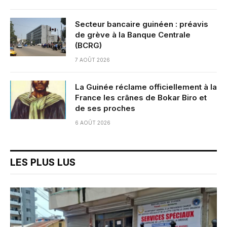
Secteur bancaire guinéen : préavis
de grève à la Banque Centrale
(BCRG)
7 AOÛT 2026
La Guinée réclame officiellement à la
France les crânes de Bokar Biro et
de ses proches
6 AOÛT 2026
LES PLUS LUS