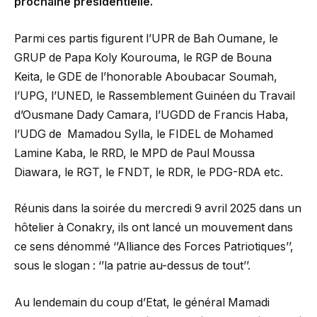
prochaine présidentielle.
Parmi ces partis figurent l’UPR de Bah Oumane, le
GRUP de Papa Koly Kourouma, le RGP de Bouna
Keita, le GDE de l’honorable Aboubacar Soumah,
l’UPG, l’UNED, le Rassemblement Guinéen du Travail
d’Ousmane Dady Camara, l’UGDD de Francis Haba,
l’UDG de Mamadou Sylla, le FIDEL de Mohamed
Lamine Kaba, le RRD, le MPD de Paul Moussa
Diawara, le RGT, le FNDT, le RDR, le PDG-RDA etc.
Réunis dans la soirée du mercredi 9 avril 2025 dans un
hôtelier à Conakry, ils ont lancé un mouvement dans
ce sens dénommé ‘’Alliance des Forces Patriotiques’’,
sous le slogan : ‘’la patrie au-dessus de tout’’.
Au lendemain du coup d’Etat, le général Mamadi