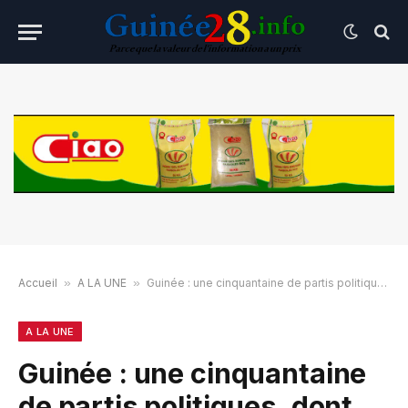
Accueil
»
A LA UNE
»
Guinée : une cinquantaine de partis politiques, dont l’UPR, le Grup et l’UDG soutiennent l’éventuel candidature de Doumbouya
A LA UNE
Guinée : une cinquantaine
de partis politiques, dont