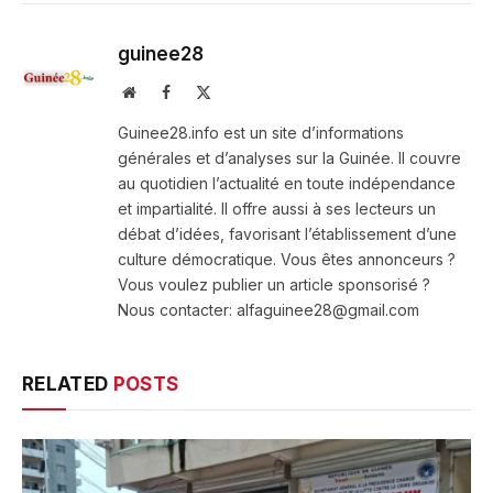
guinee28
Website
Facebook
X
(Twitter)
Guinee28.info est un site d’informations
générales et d’analyses sur la Guinée. Il couvre
au quotidien l’actualité en toute indépendance
et impartialité. Il offre aussi à ses lecteurs un
débat d’idées, favorisant l’établissement d’une
culture démocratique. Vous êtes annonceurs ?
Vous voulez publier un article sponsorisé ?
Nous contacter: alfaguinee28@gmail.com
RELATED
POSTS