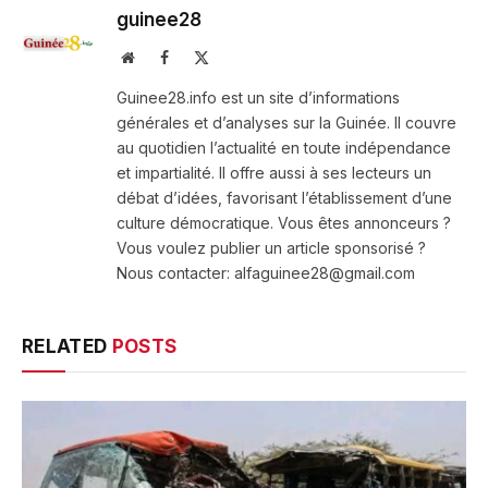
guinee28
Website
Facebook
X
(Twitter)
Guinee28.info est un site d’informations
générales et d’analyses sur la Guinée. Il couvre
au quotidien l’actualité en toute indépendance
et impartialité. Il offre aussi à ses lecteurs un
débat d’idées, favorisant l’établissement d’une
culture démocratique. Vous êtes annonceurs ?
Vous voulez publier un article sponsorisé ?
Nous contacter: alfaguinee28@gmail.com
RELATED
POSTS