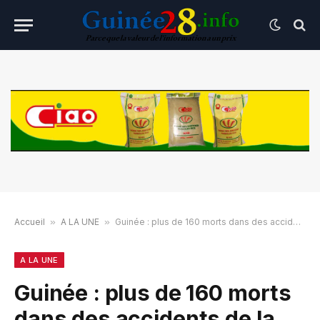
Accueil
»
A LA UNE
»
Guinée : plus de 160 morts dans des accidents de la route en six mois
A LA UNE
Guinée : plus de 160 morts
dans des accidents de la