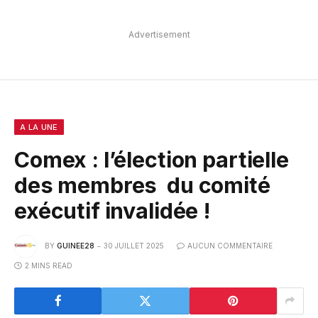
Advertisement
A LA UNE
Comex : l’élection partielle
des membres du comité
exécutif invalidée !
BY
GUINEE28
30 JUILLET 2025
AUCUN COMMENTAIRE
2 MINS READ