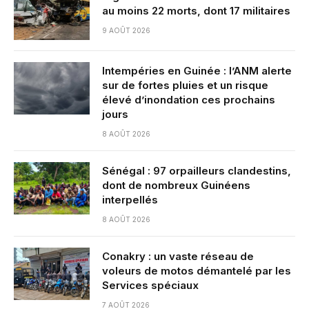
au moins 22 morts, dont 17 militaires
9 AOÛT 2026
Intempéries en Guinée : l’ANM alerte
sur de fortes pluies et un risque
élevé d’inondation ces prochains
jours
8 AOÛT 2026
Sénégal : 97 orpailleurs clandestins,
dont de nombreux Guinéens
interpellés
8 AOÛT 2026
Conakry : un vaste réseau de
voleurs de motos démantelé par les
Services spéciaux
7 AOÛT 2026