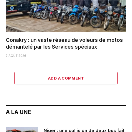
Conakry : un vaste réseau de voleurs de motos
démantelé par les Services spéciaux
7 AOÛT 2026
ADD A COMMENT
A LA UNE
Niger : une collision de deux bus fait