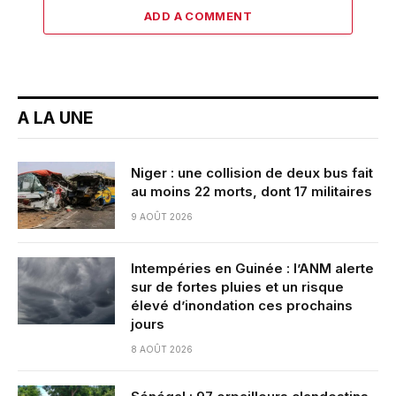
ADD A COMMENT
A LA UNE
Niger : une collision de deux bus fait
au moins 22 morts, dont 17 militaires
9 AOÛT 2026
Intempéries en Guinée : l’ANM alerte
sur de fortes pluies et un risque
élevé d’inondation ces prochains
jours
8 AOÛT 2026