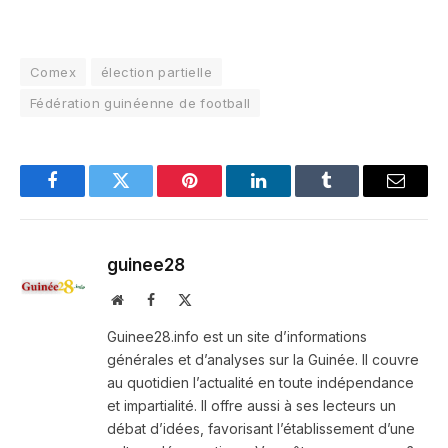
Comex
élection partielle
Fédération guinéenne de football
Facebook
Twitter
Pinterest
LinkedIn
Tumblr
Email
guinee28
Website
Facebook
X
(Twitter)
Guinee28.info est un site d’informations
générales et d’analyses sur la Guinée. Il couvre
au quotidien l’actualité en toute indépendance
et impartialité. Il offre aussi à ses lecteurs un
débat d’idées, favorisant l’établissement d’une