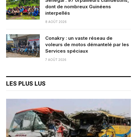
Sénégal : 97 orpailleurs clandestins,
dont de nombreux Guinéens
interpellés
8 AOÛT 2026
Conakry : un vaste réseau de
voleurs de motos démantelé par les
Services spéciaux
7 AOÛT 2026
LES PLUS LUS