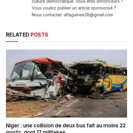
culture démocratique. Vous êtes annonceurs ?
Vous voulez publier un article sponsorisé ?
Nous contacter: alfaguinee28@gmail.com
RELATED
POSTS
Niger : une collision de deux bus fait au moins 22
morts, dont 17 militaires