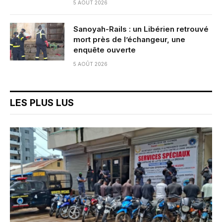
5 AOÛT 2026
Sanoyah-Rails : un Libérien retrouvé
mort près de l’échangeur, une
enquête ouverte
5 AOÛT 2026
LES PLUS LUS