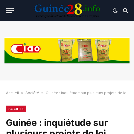
Accueil
»
Société
»
Guinée : inquiétude sur plusieurs projets de loi
SOCIÉTÉ
Guinée : inquiétude sur
plusieurs projets de loi