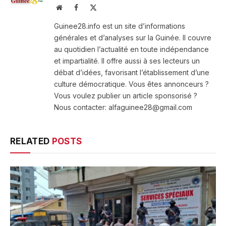
Website
Facebook
X
(Twitter)
Guinee28.info est un site d’informations
générales et d’analyses sur la Guinée. Il couvre
au quotidien l’actualité en toute indépendance
et impartialité. Il offre aussi à ses lecteurs un
débat d’idées, favorisant l’établissement d’une
culture démocratique. Vous êtes annonceurs ?
Vous voulez publier un article sponsorisé ?
Nous contacter: alfaguinee28@gmail.com
RELATED
POSTS