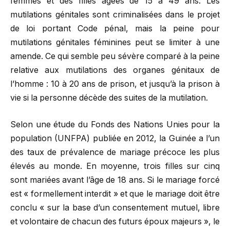
femmes et des filles âgées de 15 à 49 ans. Les
mutilations génitales sont criminalisées dans le projet
de loi portant Code pénal, mais la peine pour
mutilations génitales féminines peut se limiter à une
amende. Ce qui semble peu sévère comparé à la peine
relative aux mutilations des organes génitaux de
l’homme : 10 à 20 ans de prison, et jusqu’à la prison à
vie si la personne décède des suites de la mutilation.
Selon une étude du Fonds des Nations Unies pour la
population (UNFPA) publiée en 2012, la Guinée a l’un
des taux de prévalence de mariage précoce les plus
élevés au monde. En moyenne, trois filles sur cinq
sont mariées avant l’âge de 18 ans. Si le mariage forcé
est « formellement interdit » et que le mariage doit être
conclu « sur la base d’un consentement mutuel, libre
et volontaire de chacun des futurs époux majeurs », le