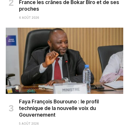
France les crânes de Bokar Biro et de ses
proches
6 AOÛT 2026
Faya François Bourouno : le profil
technique de la nouvelle voix du
Gouvernement
5 AOÛT 2026