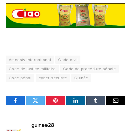
Amnesty International
Code civil
Code de justice militaire
Code de procédure pénale
Code pénal
cyber-sécurité
Guinée
Facebook
Twitter
Pinterest
LinkedIn
Tumblr
Email
guinee28