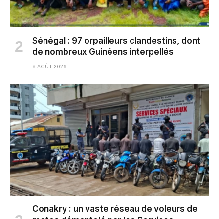
Sénégal : 97 orpailleurs clandestins, dont
de nombreux Guinéens interpellés
8 AOÛT 2026
Conakry : un vaste réseau de voleurs de