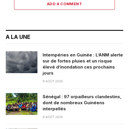
ADD A COMMENT
A LA UNE
Intempéries en Guinée : L’ANM alerte
sur de fortes pluies et un risque
élevé d’inondation ces prochains
jours
8 AOÛT 2026
Sénégal : 97 orpailleurs clandestins,
dont de nombreux Guinéens
interpellés
8 AOÛT 2026