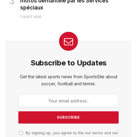
motos démantelé par les Services
spéciaux
7 AOÛT 2026
Subscribe to Updates
Get the latest sports news from SportsSite about
soccer, football and tennis.
By signing up, you agree to the our terms and our