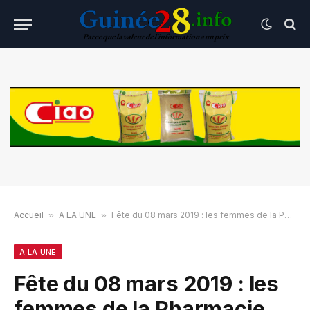
Accueil
»
A LA UNE
»
Fête du 08 mars 2019 : les femmes de la Pharmacie Centrale de Guinée saluent les mérites de leur Direction Générale
A LA UNE
Fête du 08 mars 2019 : les
femmes de la Pharmacie