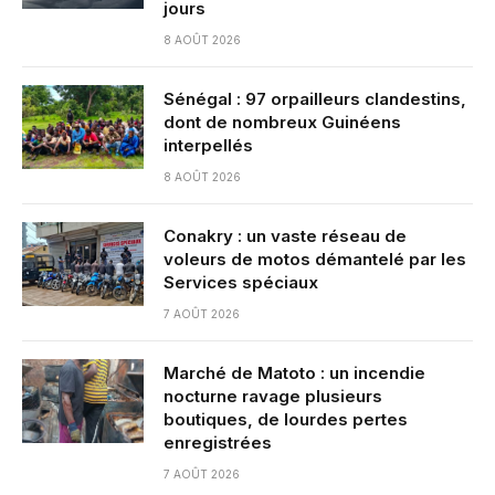
jours
8 AOÛT 2026
Sénégal : 97 orpailleurs clandestins,
dont de nombreux Guinéens
interpellés
8 AOÛT 2026
Conakry : un vaste réseau de
voleurs de motos démantelé par les
Services spéciaux
7 AOÛT 2026
Marché de Matoto : un incendie
nocturne ravage plusieurs
boutiques, de lourdes pertes
enregistrées
7 AOÛT 2026