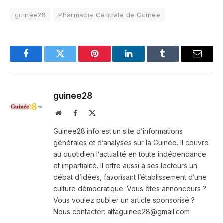
guinee28
Pharmacie Centrale de Guinée
Facebook
Twitter
Pinterest
LinkedIn
Tumblr
Email
guinee28
Website
Facebook
X
(Twitter)
Guinee28.info est un site d’informations
générales et d’analyses sur la Guinée. Il couvre
au quotidien l’actualité en toute indépendance
et impartialité. Il offre aussi à ses lecteurs un
débat d’idées, favorisant l’établissement d’une
culture démocratique. Vous êtes annonceurs ?
Vous voulez publier un article sponsorisé ?
Nous contacter: alfaguinee28@gmail.com