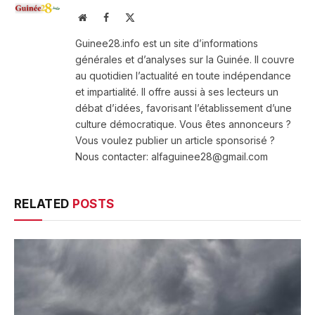
Website
Facebook
X
(Twitter)
Guinee28.info est un site d’informations
générales et d’analyses sur la Guinée. Il couvre
au quotidien l’actualité en toute indépendance
et impartialité. Il offre aussi à ses lecteurs un
débat d’idées, favorisant l’établissement d’une
culture démocratique. Vous êtes annonceurs ?
Vous voulez publier un article sponsorisé ?
Nous contacter: alfaguinee28@gmail.com
RELATED
POSTS