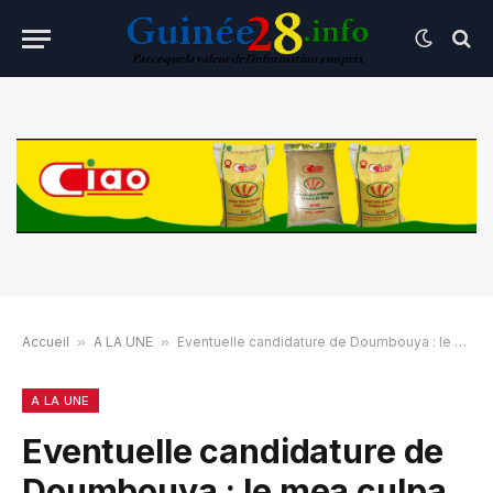
Accueil
»
A LA UNE
»
Eventuelle candidature de Doumbouya : le mea culpa de Sidya Touré
A LA UNE
Eventuelle candidature de
Doumbouya : le mea culpa