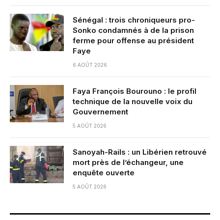
Sénégal : trois chroniqueurs pro-
Sonko condamnés à de la prison
ferme pour offense au président
Faye
6 AOÛT 2026
Faya François Bourouno : le profil
technique de la nouvelle voix du
Gouvernement
5 AOÛT 2026
Sanoyah-Rails : un Libérien retrouvé
mort près de l’échangeur, une
enquête ouverte
5 AOÛT 2026