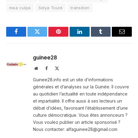
mea culpa
Sidya Touré
transition
Facebook
Twitter
Pinterest
LinkedIn
Tumblr
Email
guinee28
Website
Facebook
X
(Twitter)
Guinee28.info est un site d’informations
générales et d’analyses sur la Guinée. Il couvre
au quotidien l’actualité en toute indépendance
et impartialité. Il offre aussi à ses lecteurs un
débat d’idées, favorisant l’établissement d’une
culture démocratique. Vous êtes annonceurs ?
Vous voulez publier un article sponsorisé ?
Nous contacter: alfaguinee28@gmail.com