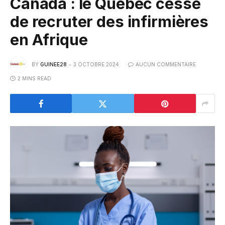
Canada : le Québec cesse
de recruter des infirmières
en Afrique
BY
GUINEE28
3 OCTOBRE 2024
AUCUN COMMENTAIRE
2 MINS READ