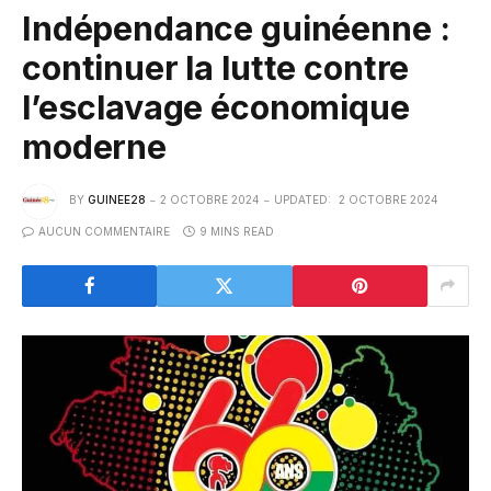
Indépendance guinéenne :
continuer la lutte contre
l’esclavage économique
moderne
BY
GUINEE28
2 OCTOBRE 2024
UPDATED:
2 OCTOBRE 2024
AUCUN COMMENTAIRE
9 MINS READ