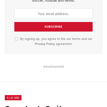
soccer, football and tennis.
By signing up, you agree to the our terms and our
Privacy Policy
agreement.
Advertisement
A LA UNE