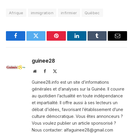
Afrique
immigration
infirmier
Québec
Facebook
Twitter
Pinterest
LinkedIn
Tumblr
Email
guinee28
Website
Facebook
X
(Twitter)
Guinee28.info est un site d’informations
générales et d’analyses sur la Guinée. Il couvre
au quotidien l’actualité en toute indépendance
et impartialité. Il offre aussi à ses lecteurs un
débat d’idées, favorisant l’établissement d’une
culture démocratique. Vous êtes annonceurs ?
Vous voulez publier un article sponsorisé ?
Nous contacter: alfaguinee28@gmail.com