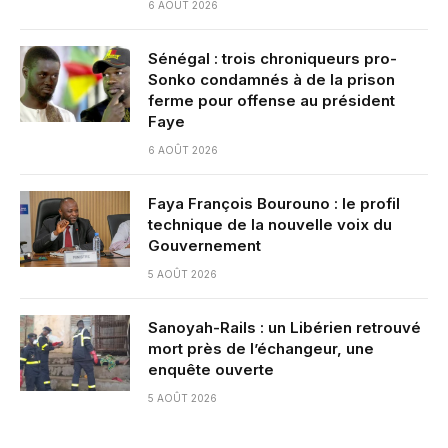
6 AOÛT 2026
Sénégal : trois chroniqueurs pro-
Sonko condamnés à de la prison
ferme pour offense au président
Faye
6 AOÛT 2026
Faya François Bourouno : le profil
technique de la nouvelle voix du
Gouvernement
5 AOÛT 2026
Sanoyah-Rails : un Libérien retrouvé
mort près de l’échangeur, une
enquête ouverte
5 AOÛT 2026