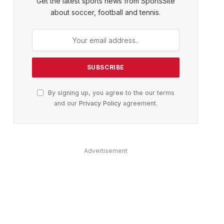
Get the latest sports news from SportsSite
about soccer, football and tennis.
By signing up, you agree to the our terms
and our
Privacy Policy
agreement.
Advertisement