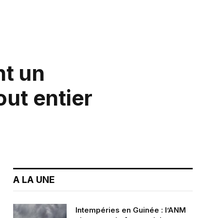
nt un
out entier
A LA UNE
Intempéries en Guinée : l’ANM