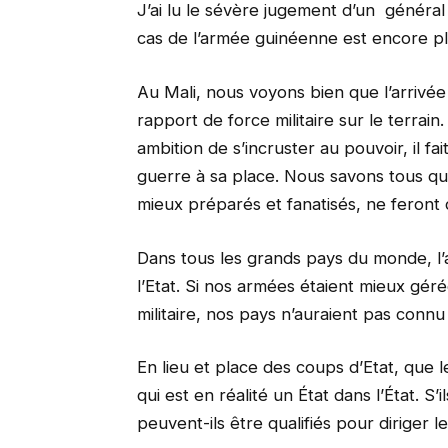
J’ai lu le sévère jugement d’un général
cas de l’armée guinéenne est encore p
Au Mali, nous voyons bien que l’arrivée
rapport de force militaire sur le terra
ambition de s’incruster au pouvoir, il 
guerre à sa place. Nous savons tous que
mieux préparés et fanatisés, ne feron
Dans tous les grands pays du monde, l’a
l’Etat. Si nos armées étaient mieux gér
militaire, nos pays n’auraient pas conn
En lieu et place des coups d’Etat, que 
qui est en réalité un État dans l’État. S
peuvent-ils être qualifiés pour diriger l