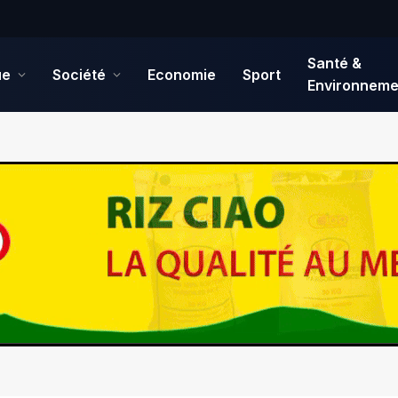
Santé &
ue
Société
Economie
Sport
Environneme