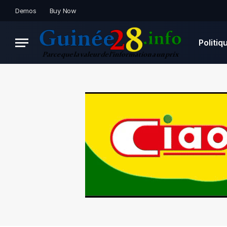
Demos
Buy Now
Politiq