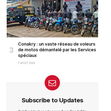
Conakry : un vaste réseau de voleurs
de motos démantelé par les Services
spéciaux
7 AOÛT 2026
Subscribe to Updates