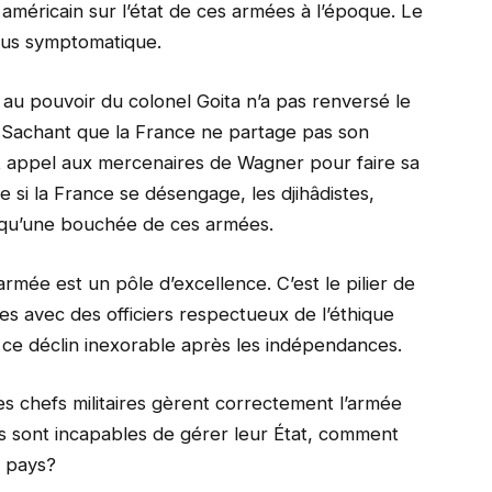
 américain sur l’état de ces armées à l’époque. Le
lus symptomatique.
 au pouvoir du colonel Goita n’a pas renversé le
in. Sachant que la France ne partage pas son
fait appel aux mercenaires de Wagner pour faire sa
 si la France se désengage, les djihâdistes,
t qu’une bouchée de ces armées.
rmée est un pôle d’excellence. C’est le pilier de
ées avec des officiers respectueux de l’éthique
u ce déclin inexorable après les indépendances.
les chefs militaires gèrent correctement l’armée
’ils sont incapables de gérer leur État, comment
e pays?