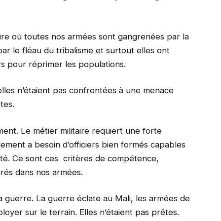
esure où toutes nos armées sont gangrenées par la
r le fléau du tribalisme et surtout elles ont
s pour réprimer les populations.
elles n’étaient pas confrontées à une menace
tes.
ent. Le métier militaire requiert une forte
ement a besoin d’officiers bien formés capables
cité. Ce sont ces critères de compétence,
orés dans nos armées.
a guerre. La guerre éclate au Mali, les armées de
yer sur le terrain. Elles n’étaient pas prêtes.