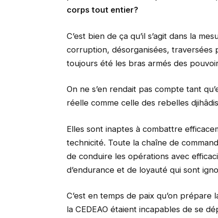
corps tout entier?
C’est bien de ça qu’il s’agit dans la m
corruption, désorganisées, traversées pa
toujours été les bras armés des pouvoir
On ne s’en rendait pas compte tant qu’
réelle comme celle des rebelles djihâdis
Elles sont inaptes à combattre efficacem
technicité. Toute la chaîne de command
de conduire les opérations avec effica
d’endurance et de loyauté qui sont ign
C’est en temps de paix qu’on prépare l
la CEDEAO étaient incapables de se déplo