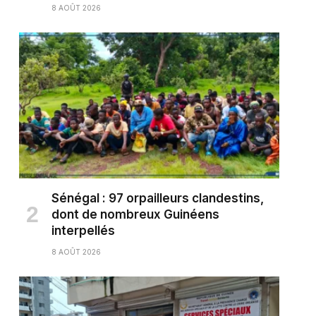
8 AOÛT 2026
Sénégal : 97 orpailleurs clandestins,
dont de nombreux Guinéens
interpellés
8 AOÛT 2026