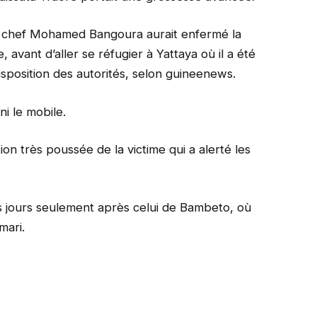
er chef Mohamed Bangoura aurait enfermé la
 avant d’aller se réfugier à Yattaya où il a été
disposition des autorités, selon guineenews.
i le mobile.
ion très poussée de la victime qui a alerté les
s jours seulement après celui de Bambeto, où
mari.