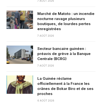
7 AOÛT 2026
Marché de Matoto : un incendie
nocturne ravage plusieurs
boutiques, de lourdes pertes
enregistrées
7 AOÛT 2026
Secteur bancaire guinéen :
préavis de grève à la Banque
Centrale (BCRG)
7 AOÛT 2026
La Guinée réclame
officiellement à la France les
crânes de Bokar Biro et de ses
proches
6 AOÛT 2026