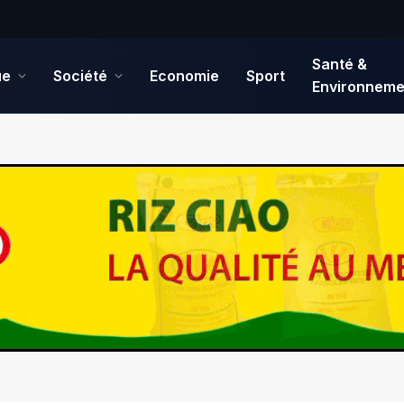
Santé &
ue
Société
Economie
Sport
Environneme