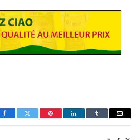
Facebook
Twitter
Pinterest
LinkedIn
Tumblr
Email