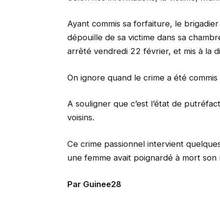
Ayant commis sa forfaiture, le brigadi
dépouille de sa victime dans sa chambre,
arrêté vendredi 22 février, et mis à la 
On ignore quand le crime a été commis n
A souligner que c’est l’état de putréfact
voisins.
Ce crime passionnel intervient quelque
une femme avait poignardé à mort son 
Par Guinee28