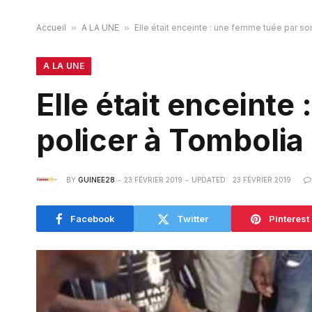
Accueil
»
A LA UNE
»
Elle était enceinte : une femme tuée par so
A LA UNE
Elle était enceinte
policer à Tombolia
BY
GUINEE28
23 FÉVRIER 2019
UPDATED:
23 FÉVRIER 2019
Facebook
Twitter
Pinterest