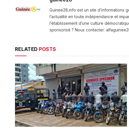
Guinee28.info est un site d’informations g
l’actualité en toute indépendance et impart
l’établissement d’une culture démocratiqu
sponsorisé ? Nous contacter: alfaguine
RELATED
POSTS