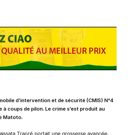
mobile d’intervention et de sécurité (CMIS) N°4
 à coups de pilon. Le crime s’est produit au
e Matoto.
maissata Traoré portait une grossesse avancée.