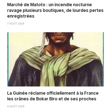
Marché de Matoto : un incendie nocturne
ravage plusieurs boutiques, de lourdes pertes
enregistrées
7 AOÛT 2026
La Guinée réclame officiellement à la France
les crânes de Bokar Biro et de ses proches
6 AOÛT 2026