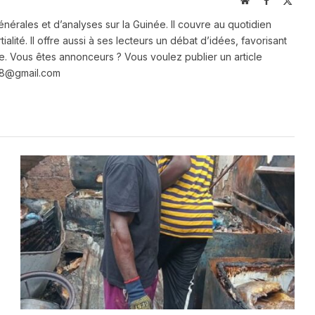
Website
Facebook
X
(Twit
énérales et d’analyses sur la Guinée. Il couvre au quotidien
ialité. Il offre aussi à ses lecteurs un débat d’idées, favorisant
e. Vous êtes annonceurs ? Vous voulez publier un article
e28@gmail.com