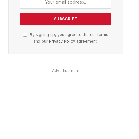
ter)
By signing up, you agree to the our terms
and our
Privacy Policy
agreement.
Advertisement