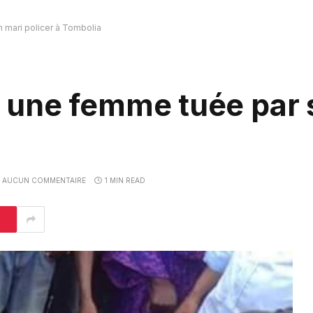
n mari policer à Tombolia
 : une femme tuée par
AUCUN COMMENTAIRE
1 MIN READ