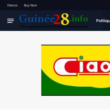
Demos
Buy Now
Politiq