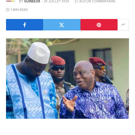
BY
GUINEE28
25 JUILLET 2025
AUCUN COMMENTAIRE
1 MIN READ