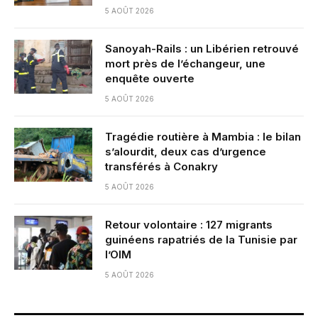
5 AOÛT 2026
Sanoyah-Rails : un Libérien retrouvé
mort près de l’échangeur, une
enquête ouverte
5 AOÛT 2026
Tragédie routière à Mambia : le bilan
s’alourdit, deux cas d’urgence
transférés à Conakry
5 AOÛT 2026
Retour volontaire : 127 migrants
guinéens rapatriés de la Tunisie par
l’OIM
5 AOÛT 2026