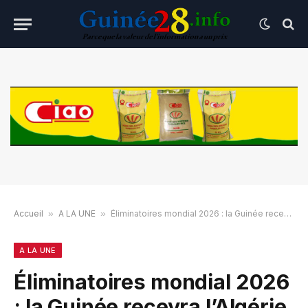
Accueil
»
A LA UNE
»
Éliminatoires mondial 2026 : la Guinée recevra l’Algérie au Maroc
A LA UNE
Éliminatoires mondial 2026
: la Guinée recevra l’Algérie