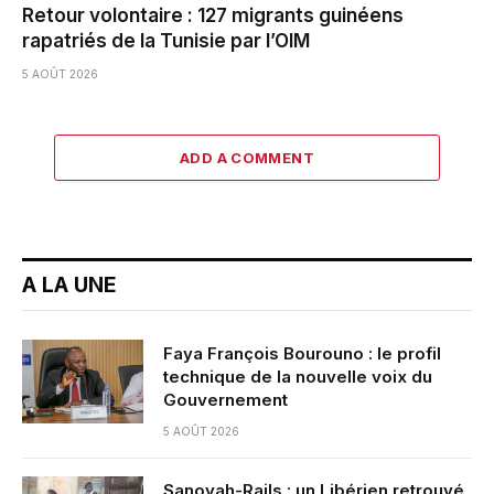
Retour volontaire : 127 migrants guinéens
rapatriés de la Tunisie par l’OIM
5 AOÛT 2026
ADD A COMMENT
A LA UNE
Faya François Bourouno : le profil
technique de la nouvelle voix du
Gouvernement
5 AOÛT 2026
Sanoyah-Rails : un Libérien retrouvé