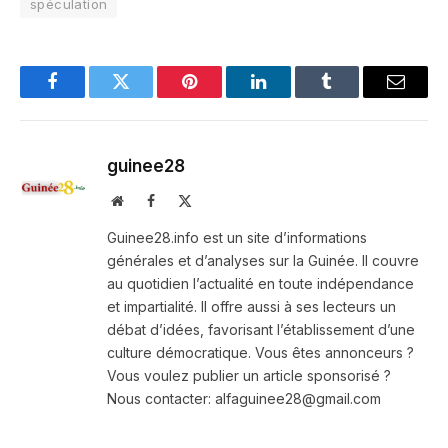
spéculation
Facebook
Twitter
Pinterest
LinkedIn
Tumblr
Email
guinee28
Website
Facebook
X
(Twitter)
Guinee28.info est un site d’informations
générales et d’analyses sur la Guinée. Il couvre
au quotidien l’actualité en toute indépendance
et impartialité. Il offre aussi à ses lecteurs un
débat d’idées, favorisant l’établissement d’une
culture démocratique. Vous êtes annonceurs ?
Vous voulez publier un article sponsorisé ?
Nous contacter: alfaguinee28@gmail.com