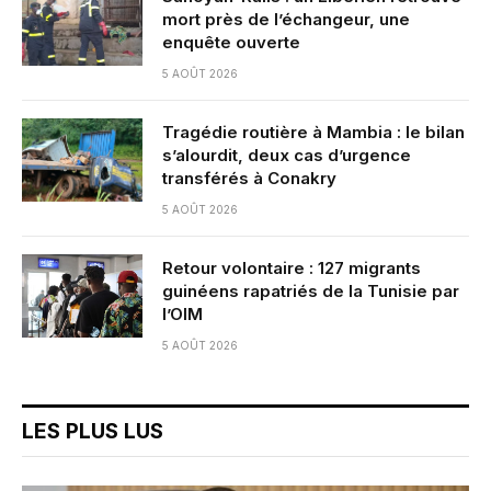
mort près de l’échangeur, une
enquête ouverte
5 AOÛT 2026
Tragédie routière à Mambia : le bilan
s’alourdit, deux cas d’urgence
transférés à Conakry
5 AOÛT 2026
Retour volontaire : 127 migrants
guinéens rapatriés de la Tunisie par
l’OIM
5 AOÛT 2026
LES PLUS LUS