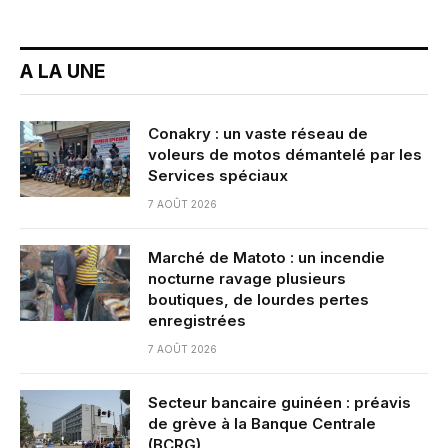
A LA UNE
Conakry : un vaste réseau de
voleurs de motos démantelé par les
Services spéciaux
7 AOÛT 2026
Marché de Matoto : un incendie
nocturne ravage plusieurs
boutiques, de lourdes pertes
enregistrées
7 AOÛT 2026
Secteur bancaire guinéen : préavis
de grève à la Banque Centrale
(BCRG)