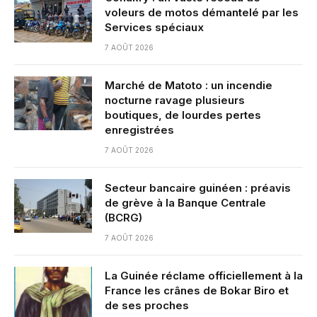
voleurs de motos démantelé par les
Services spéciaux
7 AOÛT 2026
Marché de Matoto : un incendie
nocturne ravage plusieurs
boutiques, de lourdes pertes
enregistrées
7 AOÛT 2026
Secteur bancaire guinéen : préavis
de grève à la Banque Centrale
(BCRG)
7 AOÛT 2026
La Guinée réclame officiellement à la
France les crânes de Bokar Biro et
de ses proches