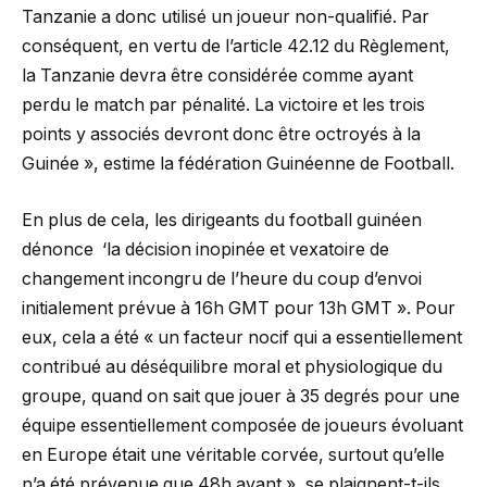
Tanzanie a donc utilisé un joueur non-qualifié. Par
conséquent, en vertu de l’article 42.12 du Règlement,
la Tanzanie devra être considérée comme ayant
perdu le match par pénalité. La victoire et les trois
points y associés devront donc être octroyés à la
Guinée », estime la fédération Guinéenne de Football.
En plus de cela, les dirigeants du football guinéen
dénonce ‘la décision inopinée et vexatoire de
changement incongru de l’heure du coup d’envoi
initialement prévue à 16h GMT pour 13h GMT ». Pour
eux, cela a été « un facteur nocif qui a essentiellement
contribué au déséquilibre moral et physiologique du
groupe, quand on sait que jouer à 35 degrés pour une
équipe essentiellement composée de joueurs évoluant
en Europe était une véritable corvée, surtout qu’elle
n’a été prévenue que 48h avant », se plaignent-t-ils.