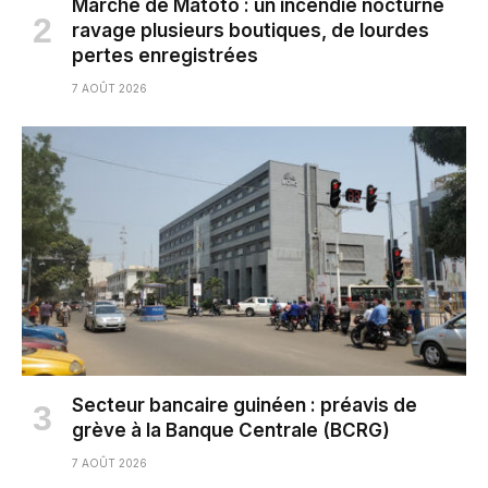
Marché de Matoto : un incendie nocturne
ravage plusieurs boutiques, de lourdes
pertes enregistrées
7 AOÛT 2026
Secteur bancaire guinéen : préavis de
grève à la Banque Centrale (BCRG)
7 AOÛT 2026