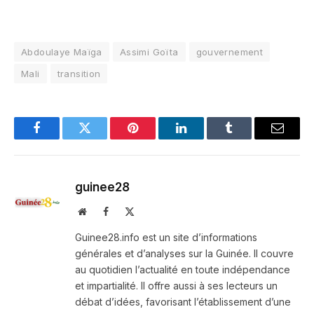
Abdoulaye Maïga
Assimi Goïta
gouvernement
Mali
transition
Facebook
Twitter
Pinterest
LinkedIn
Tumblr
Email
guinee28
Website
Facebook
X
(Twitter)
Guinee28.info est un site d’informations
générales et d’analyses sur la Guinée. Il couvre
au quotidien l’actualité en toute indépendance
et impartialité. Il offre aussi à ses lecteurs un
débat d’idées, favorisant l’établissement d’une