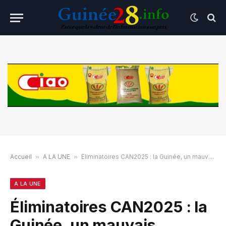
Accueil
»
A LA UNE
»
Éliminatoires CAN2025 : la Guinée, un mauvais perdant !
A LA UNE
Éliminatoires CAN2025 : la
Guinée, un mauvais