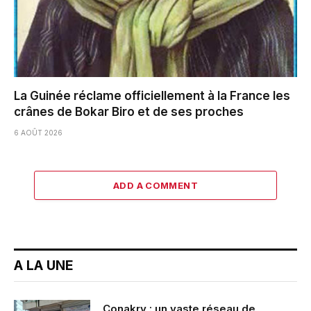
La Guinée réclame officiellement à la France les
crânes de Bokar Biro et de ses proches
6 AOÛT 2026
ADD A COMMENT
A LA UNE
Conakry : un vaste réseau de