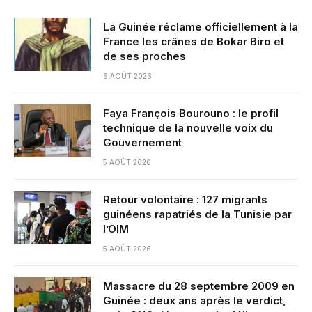
La Guinée réclame officiellement à la
France les crânes de Bokar Biro et
de ses proches
6 AOÛT 2026
Faya François Bourouno : le profil
technique de la nouvelle voix du
Gouvernement
5 AOÛT 2026
Retour volontaire : 127 migrants
guinéens rapatriés de la Tunisie par
l’OIM
5 AOÛT 2026
Massacre du 28 septembre 2009 en
Guinée : deux ans après le verdict,