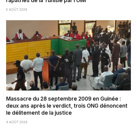
rapatriés de la Tunisie par l’OIM
5 AOÛT 2026
Massacre du 28 septembre 2009 en Guinée :
deux ans après le verdict, trois ONG dénoncent
le délitement de la justice
4 AOÛT 2026