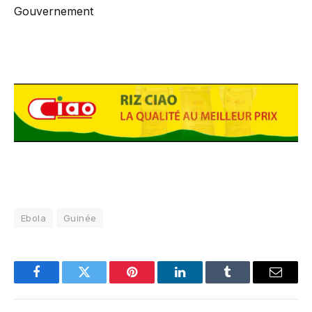
Gouvernement
Ebola
Guinée
Facebook
Twitter
Pinterest
LinkedIn
Tumblr
Email