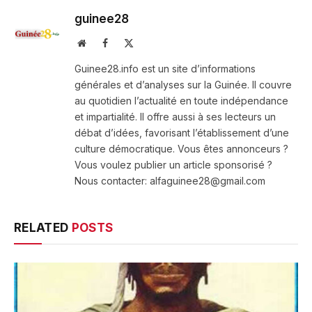
guinee28
Website
Facebook
X
(Twitter)
Guinee28.info est un site d’informations
générales et d’analyses sur la Guinée. Il couvre
au quotidien l’actualité en toute indépendance
et impartialité. Il offre aussi à ses lecteurs un
débat d’idées, favorisant l’établissement d’une
culture démocratique. Vous êtes annonceurs ?
Vous voulez publier un article sponsorisé ?
Nous contacter: alfaguinee28@gmail.com
RELATED
POSTS