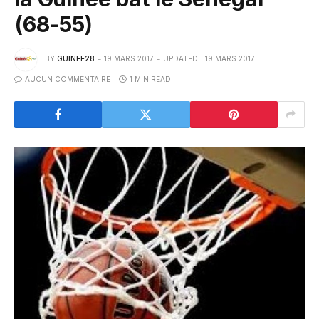
(68-55)
BY
GUINEE28
19 MARS 2017
UPDATED:
19 MARS 2017
AUCUN COMMENTAIRE
1 MIN READ