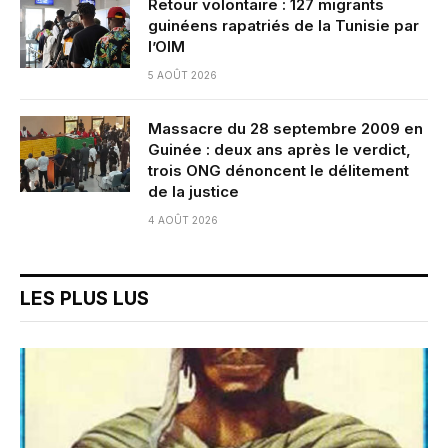
Retour volontaire : 127 migrants
guinéens rapatriés de la Tunisie par
l’OIM
5 AOÛT 2026
Massacre du 28 septembre 2009 en
Guinée : deux ans après le verdict,
trois ONG dénoncent le délitement
de la justice
4 AOÛT 2026
LES PLUS LUS