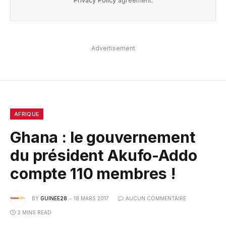
Privacy Policy
agreement.
Advertisement
AFRIQUE
Ghana : le gouvernement
du président Akufo-Addo
compte 110 membres !
BY
GUINEE28
18 MARS 2017
AUCUN COMMENTAIRE
2 MINS READ