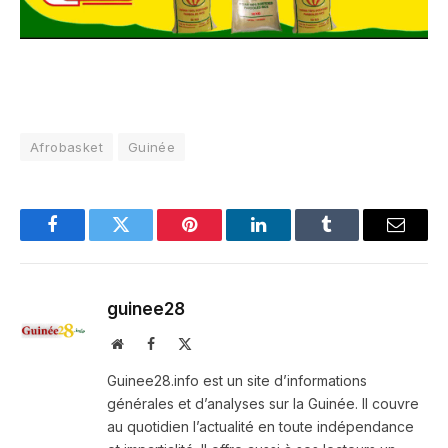
Afrobasket
Guinée
Facebook
Twitter
Pinterest
LinkedIn
Tumblr
Email
guinee28
Website
Facebook
X
(Twitter)
Guinee28.info est un site d’informations
générales et d’analyses sur la Guinée. Il couvre
au quotidien l’actualité en toute indépendance