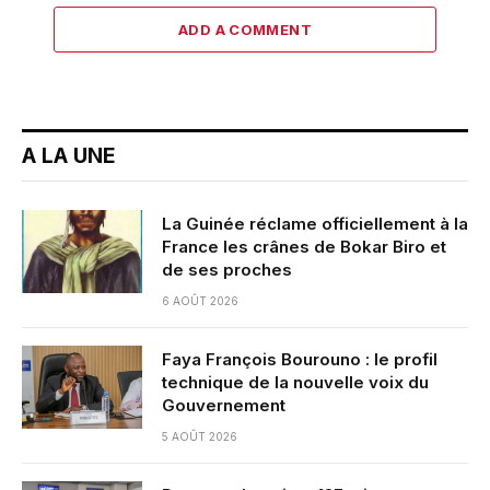
ADD A COMMENT
A LA UNE
La Guinée réclame officiellement à la
France les crânes de Bokar Biro et
de ses proches
6 AOÛT 2026
Faya François Bourouno : le profil
technique de la nouvelle voix du
Gouvernement
5 AOÛT 2026