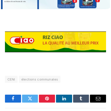
CENI
élections communales
Facebook
Twitter
Pinterest
LinkedIn
Tumblr
Email