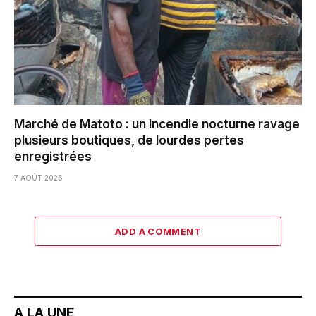
Marché de Matoto : un incendie nocturne ravage
plusieurs boutiques, de lourdes pertes
enregistrées
7 AOÛT 2026
ADD A COMMENT
A LA UNE