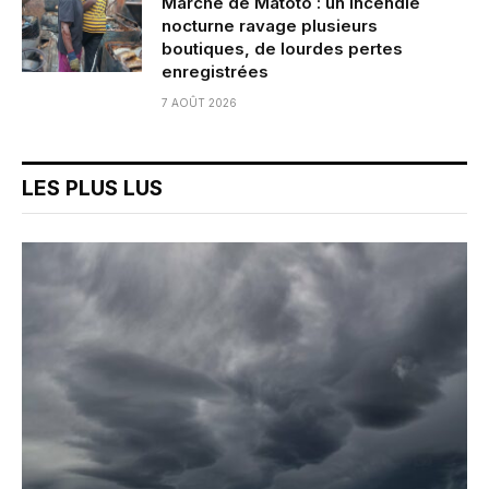
Marché de Matoto : un incendie
nocturne ravage plusieurs
boutiques, de lourdes pertes
enregistrées
7 AOÛT 2026
LES PLUS LUS