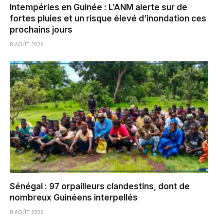
Intempéries en Guinée : L’ANM alerte sur de
fortes pluies et un risque élevé d’inondation ces
prochains jours
8 AOÛT 2026
Sénégal : 97 orpailleurs clandestins, dont de
nombreux Guinéens interpellés
8 AOÛT 2026