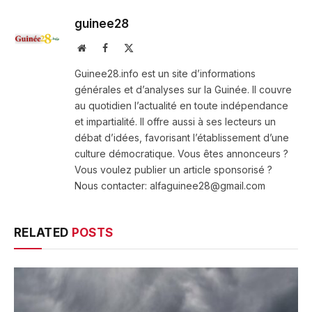
guinee28
Website
Facebook
X
(Twitter)
Guinee28.info est un site d’informations
générales et d’analyses sur la Guinée. Il couvre
au quotidien l’actualité en toute indépendance
et impartialité. Il offre aussi à ses lecteurs un
débat d’idées, favorisant l’établissement d’une
culture démocratique. Vous êtes annonceurs ?
Vous voulez publier un article sponsorisé ?
Nous contacter: alfaguinee28@gmail.com
RELATED
POSTS