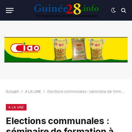
Accueil
»
A LA UNE
»
Elections communales : séminaire de formation à l’intention des membres des CACV
A LA UNE
Elections communales :
séminaire de formation à