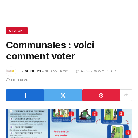
A LA UNE
Communales : voici
comment voter
BY
GUINEE28
31 JANVIER 2018
AUCUN COMMENTAIRE
1 MIN READ