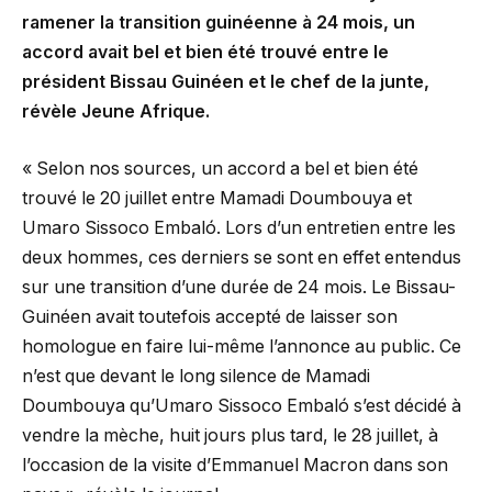
ramener la transition guinéenne à 24 mois, un
accord avait bel et bien été trouvé entre le
président Bissau Guinéen et le chef de la junte,
révèle Jeune Afrique.
« Selon nos sources, un accord a bel et bien été
trouvé le 20 juillet entre Mamadi Doumbouya et
Umaro Sissoco Embaló. Lors d’un entretien entre les
deux hommes, ces derniers se sont en effet entendus
sur une transition d’une durée de 24 mois. Le Bissau-
Guinéen avait toutefois accepté de laisser son
homologue en faire lui-même l’annonce au public. Ce
n’est que devant le long silence de Mamadi
Doumbouya qu’Umaro Sissoco Embaló s’est décidé à
vendre la mèche, huit jours plus tard, le 28 juillet, à
l’occasion de la visite d’Emmanuel Macron dans son