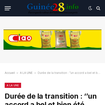
Accueil
»
A LA UNE
»
Durée de la transition : ‘’un accord a bel et bien été trouvé entre Doumbouya et Embaló’’
A LA UNE
Durée de la transition : ‘’un
accord a bel et bien été