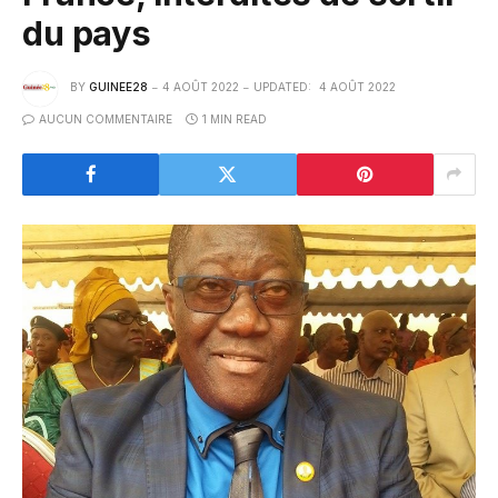
du pays
BY
GUINEE28
4 AOÛT 2022
UPDATED:
4 AOÛT 2022
AUCUN COMMENTAIRE
1 MIN READ