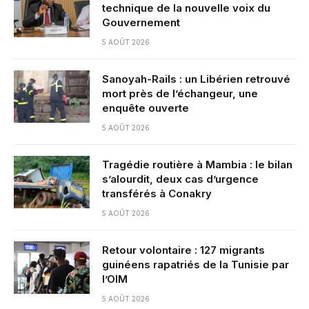
technique de la nouvelle voix du
Gouvernement
5 AOÛT 2026
Sanoyah-Rails : un Libérien retrouvé
mort près de l’échangeur, une
enquête ouverte
5 AOÛT 2026
Tragédie routière à Mambia : le bilan
s’alourdit, deux cas d’urgence
transférés à Conakry
5 AOÛT 2026
Retour volontaire : 127 migrants
guinéens rapatriés de la Tunisie par
l’OIM
5 AOÛT 2026