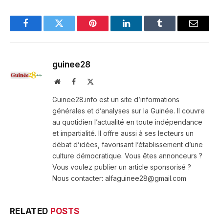
Facebook
Twitter
Pinterest
LinkedIn
Tumblr
Email
guinee28
Website
Facebook
X
(Twitter)
Guinee28.info est un site d’informations
générales et d’analyses sur la Guinée. Il couvre
au quotidien l’actualité en toute indépendance
et impartialité. Il offre aussi à ses lecteurs un
débat d’idées, favorisant l’établissement d’une
culture démocratique. Vous êtes annonceurs ?
Vous voulez publier un article sponsorisé ?
Nous contacter: alfaguinee28@gmail.com
RELATED
POSTS