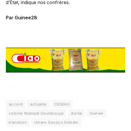
d’État, indique nos confrères.
Par Guinee28
accord
actualite
CEDEAO
colonel Mamadi Doumbouya
durée
Guinée
transition
Umaro Sissoco Embalo