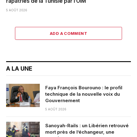
rapatriés de la Tunisie par l’OIM
5 AOÛT 2026
ADD A COMMENT
A LA UNE
Faya François Bourouno : le profil
technique de la nouvelle voix du
Gouvernement
5 AOÛT 2026
Sanoyah-Rails : un Libérien retrouvé
mort près de l’échangeur, une