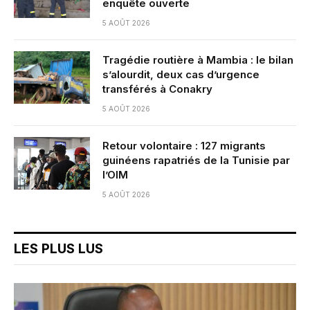
enquête ouverte
5 AOÛT 2026
Tragédie routière à Mambia : le bilan
s’alourdit, deux cas d’urgence
transférés à Conakry
5 AOÛT 2026
Retour volontaire : 127 migrants
guinéens rapatriés de la Tunisie par
l’OIM
5 AOÛT 2026
LES PLUS LUS