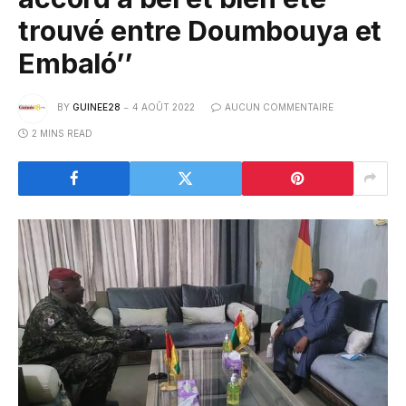
trouvé entre Doumbouya et
Embaló’’
BY
GUINEE28
4 AOÛT 2022
AUCUN COMMENTAIRE
2 MINS READ