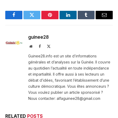
Facebook
Twitter
Pinterest
LinkedIn
Tumblr
Email
guinee28
Website
Facebook
X
(Twitter)
Guinee28.info est un site d’informations
générales et d’analyses sur la Guinée. Il couvre
au quotidien l’actualité en toute indépendance
et impartialité. Il offre aussi à ses lecteurs un
débat d’idées, favorisant l’établissement d’une
culture démocratique. Vous êtes annonceurs ?
Vous voulez publier un article sponsorisé ?
Nous contacter: alfaguinee28@gmail.com
RELATED
POSTS