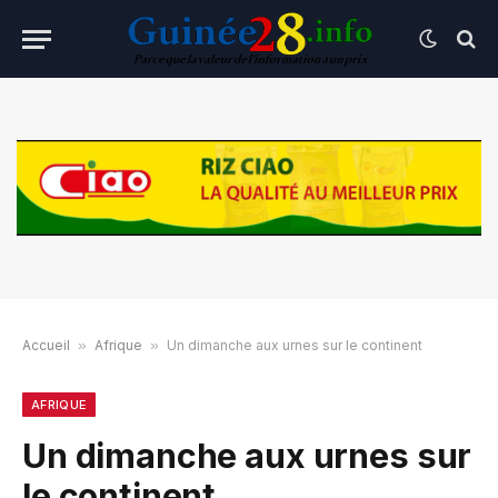
Accueil
»
Afrique
»
Un dimanche aux urnes sur le continent
AFRIQUE
Un dimanche aux urnes sur
le continent