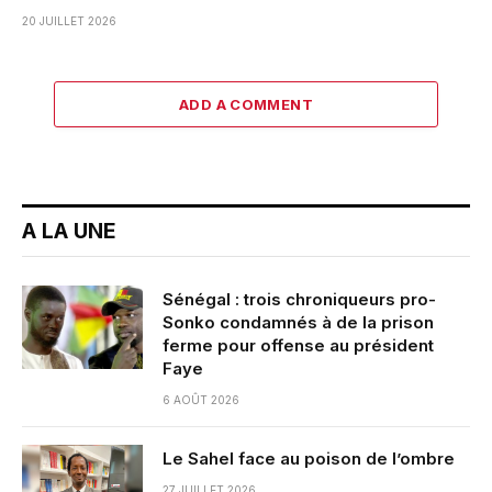
20 JUILLET 2026
ADD A COMMENT
A LA UNE
Sénégal : trois chroniqueurs pro-
Sonko condamnés à de la prison
ferme pour offense au président
Faye
6 AOÛT 2026
Le Sahel face au poison de l’ombre
27 JUILLET 2026