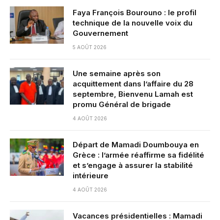
Faya François Bourouno : le profil
technique de la nouvelle voix du
Gouvernement
5 AOÛT 2026
Une semaine après son
acquittement dans l’affaire du 28
septembre, Bienvenu Lamah est
promu Général de brigade
4 AOÛT 2026
Départ de Mamadi Doumbouya en
Grèce : l’armée réaffirme sa fidélité
et s’engage à assurer la stabilité
intérieure
4 AOÛT 2026
Vacances présidentielles : Mamadi