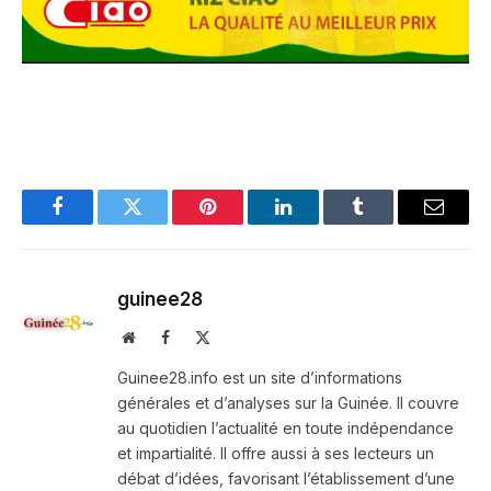
Facebook
Twitter
Pinterest
LinkedIn
Tumblr
Email
guinee28
Website
Facebook
X
(Twitter)
Guinee28.info est un site d’informations
générales et d’analyses sur la Guinée. Il couvre
au quotidien l’actualité en toute indépendance
et impartialité. Il offre aussi à ses lecteurs un
débat d’idées, favorisant l’établissement d’une