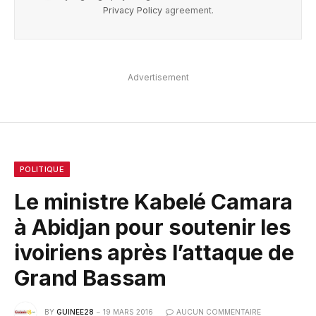
Privacy Policy
agreement.
Advertisement
POLITIQUE
Le ministre Kabelé Camara
à Abidjan pour soutenir les
ivoiriens après l’attaque de
Grand Bassam
BY
GUINEE28
19 MARS 2016
AUCUN COMMENTAIRE