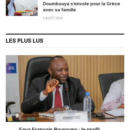
Doumbouya s’envole pour la Grèce
avec sa famille
3 AOÛT 2026
LES PLUS LUS
Faya François Bourouno : le profil