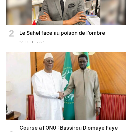
Le Sahel face au poison de l’ombre
27 JUILLET 2026
Course à l’ONU : Bassirou Diomaye Faye