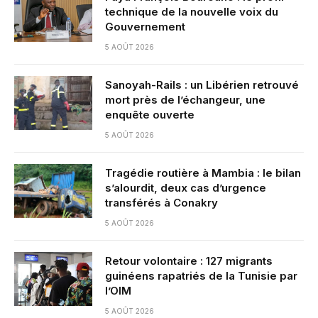
technique de la nouvelle voix du
Gouvernement
5 AOÛT 2026
Sanoyah-Rails : un Libérien retrouvé
mort près de l’échangeur, une
enquête ouverte
5 AOÛT 2026
Tragédie routière à Mambia : le bilan
s’alourdit, deux cas d’urgence
transférés à Conakry
5 AOÛT 2026
Retour volontaire : 127 migrants
guinéens rapatriés de la Tunisie par
l’OIM
5 AOÛT 2026