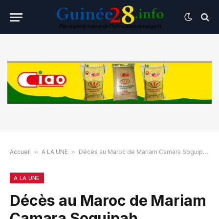
Accueil
»
A LA UNE
»
Décès au Maroc de Mariam Camara Soguipah
A LA UNE
Décès au Maroc de Mariam
Camara Soguipah