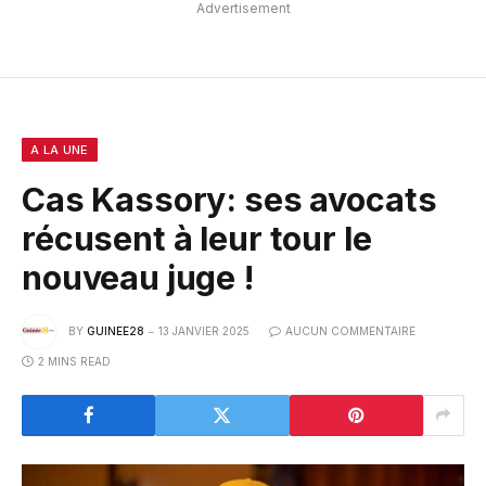
Advertisement
A LA UNE
Cas Kassory: ses avocats
récusent à leur tour le
nouveau juge !
BY
GUINEE28
13 JANVIER 2025
AUCUN COMMENTAIRE
2 MINS READ