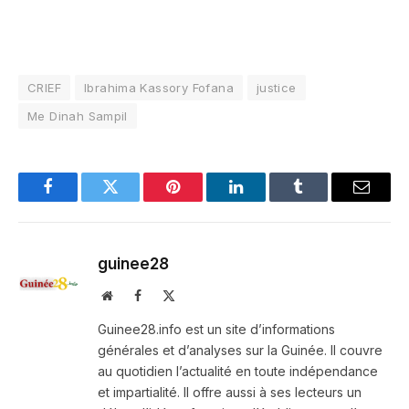
CRIEF
Ibrahima Kassory Fofana
justice
Me Dinah Sampil
Facebook
Twitter
Pinterest
LinkedIn
Tumblr
Email
guinee28
Website
Facebook
X
(Twitter)
Guinee28.info est un site d’informations
générales et d’analyses sur la Guinée. Il couvre
au quotidien l’actualité en toute indépendance
et impartialité. Il offre aussi à ses lecteurs un