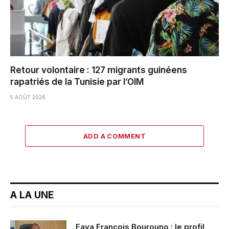
Retour volontaire : 127 migrants guinéens
rapatriés de la Tunisie par l’OIM
5 AOÛT 2026
ADD A COMMENT
A LA UNE
Faya François Bourouno : le profil