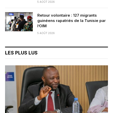
5 AOÛT 2026
Retour volontaire : 127 migrants
guinéens rapatriés de la Tunisie par
l’OIM
5 AOÛT 2026
LES PLUS LUS