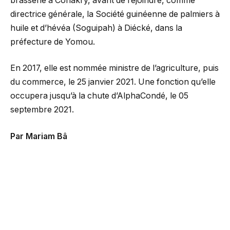
brasserie à Conakry, avant de rejoindre, comme
directrice générale, la Société guinéenne de palmiers à
huile et d’hévéa (Soguipah) à Diécké, dans la
préfecture de Yomou.
En 2017, elle est nommée ministre de l’agriculture, puis
du commerce, le 25 janvier 2021. Une fonction qu’elle
occupera jusqu’à la chute d’AlphaCondé, le 05
septembre 2021.
Par Mariam Bâ