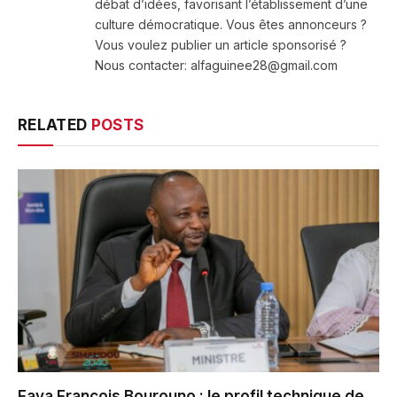
débat d’idées, favorisant l’établissement d’une
culture démocratique. Vous êtes annonceurs ?
Vous voulez publier un article sponsorisé ?
Nous contacter: alfaguinee28@gmail.com
RELATED
POSTS
Faya François Bourouno : le profil technique de