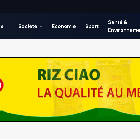
Santé &
ue
Société
Economie
Sport
Environneme