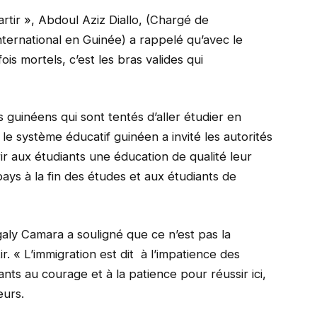
artir », Abdoul Aziz Diallo, (Chargé de
rnational en Guinée) a rappelé qu’avec le
is mortels, c’est les bras valides qui
guinéens qui sont tentés d’aller étudier en
é le système éducatif guinéen a invité les autorités
rir aux étudiants une éducation de qualité leur
ays à la fin des études et aux étudiants de
galy Camara a souligné que ce n’est pas la
. « L’immigration est dit à l’impatience des
iants au courage et à la patience pour réussir ici,
eurs.