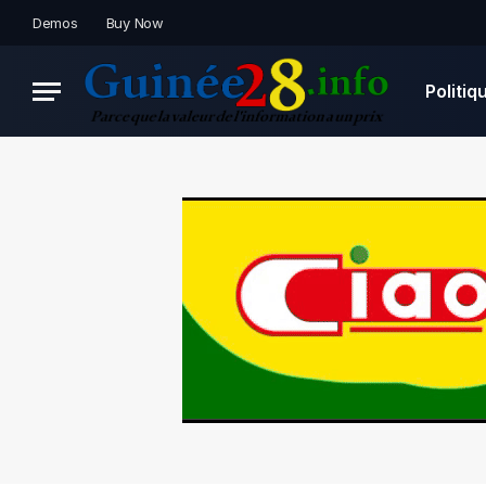
Demos
Buy Now
Politiq