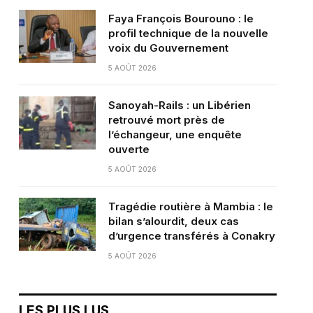
Faya François Bourouno : le
profil technique de la nouvelle
voix du Gouvernement
5 AOÛT 2026
Sanoyah-Rails : un Libérien
retrouvé mort près de
l’échangeur, une enquête
ouverte
5 AOÛT 2026
Tragédie routière à Mambia : le
bilan s’alourdit, deux cas
d’urgence transférés à Conakry
5 AOÛT 2026
LES PLUS LUS