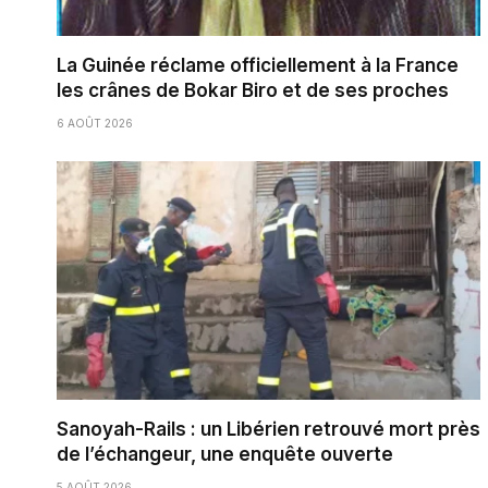
La Guinée réclame officiellement à la France
les crânes de Bokar Biro et de ses proches
6 AOÛT 2026
Sanoyah-Rails : un Libérien retrouvé mort près
de l’échangeur, une enquête ouverte
5 AOÛT 2026