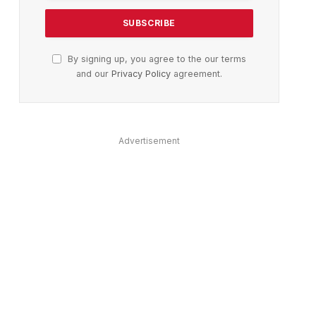
ter)
By signing up, you agree to the our terms
and our
Privacy Policy
agreement.
Advertisement