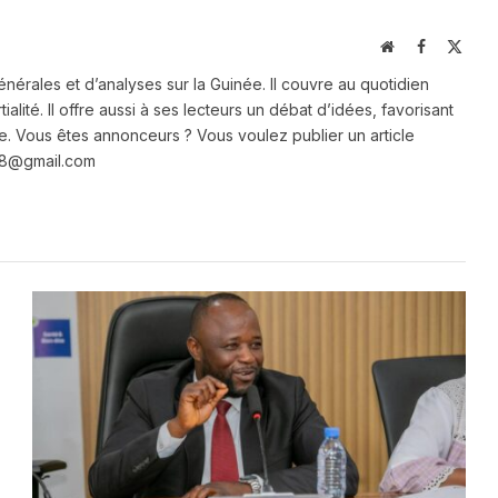
Website
Facebook
X
(Twit
énérales et d’analyses sur la Guinée. Il couvre au quotidien
ialité. Il offre aussi à ses lecteurs un débat d’idées, favorisant
e. Vous êtes annonceurs ? Vous voulez publier un article
e28@gmail.com