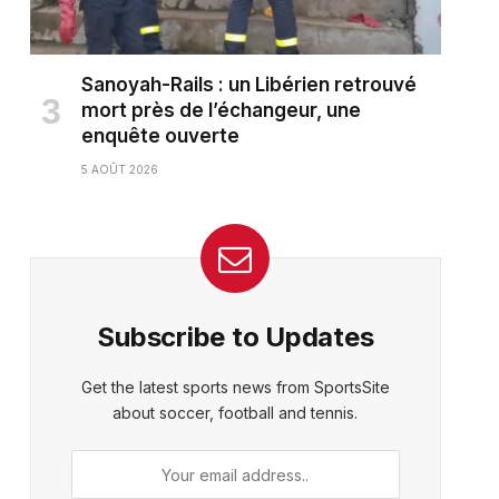
Sanoyah-Rails : un Libérien retrouvé
mort près de l’échangeur, une
enquête ouverte
5 AOÛT 2026
Subscribe to Updates
Get the latest sports news from SportsSite
about soccer, football and tennis.