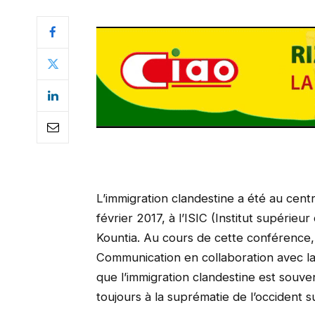
L’immigration clandestine a été au cen
février 2017, à l’ISIC (Institut supérieu
Kountia. Au cours de cette conférence, 
Communication en collaboration avec la D
que l’immigration clandestine est souven
toujours à la suprématie de l’occident s