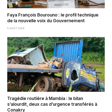
Faya François Bourouno : le profil technique
de la nouvelle voix du Gouvernement
5 AOÛT 2026
Tragédie routière à Mambia : le bilan
s’alourdit, deux cas d’urgence transférés à
Conakry