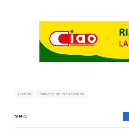
Guinée
immigration clandestine
SHARE.