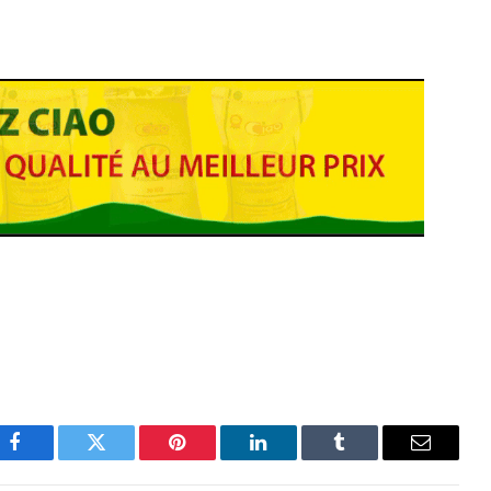
Facebook
Twitter
Pinterest
LinkedIn
Tumblr
Email