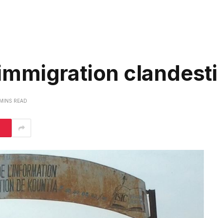
l’immigration clandest
 MINS READ