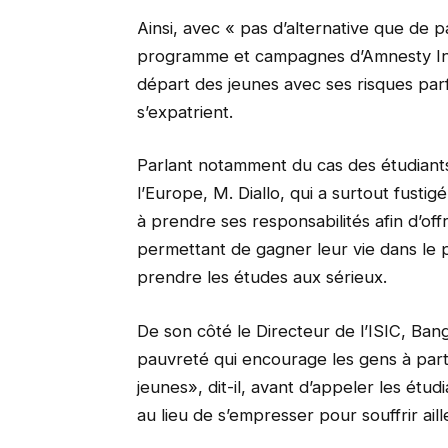
Ainsi, avec « pas d’alternative que de p
programme et campagnes d’Amnesty Inte
départ des jeunes avec ses risques parfo
s’expatrient.
Parlant notamment du cas des étudiants 
l’Europe, M. Diallo, qui a surtout fustig
à prendre ses responsabilités afin d’off
permettant de gagner leur vie dans le p
prendre les études aux sérieux.
De son côté le Directeur de l’ISIC, Ban
pauvreté qui encourage les gens à partir
jeunes», dit-il, avant d’appeler les étud
au lieu de s’empresser pour souffrir aill