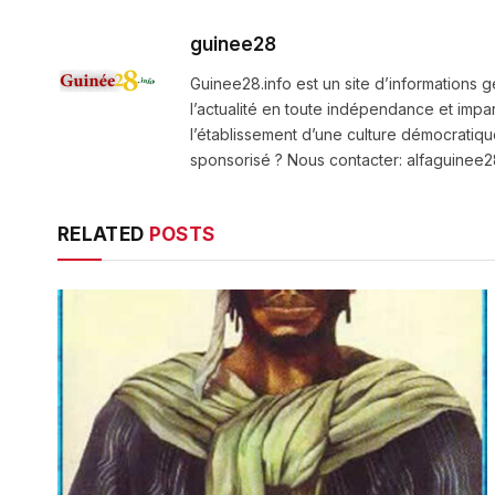
guinee28
Guinee28.info est un site d’informations g
l’actualité en toute indépendance et impart
l’établissement d’une culture démocratiqu
sponsorisé ? Nous contacter: alfaguine
RELATED
POSTS