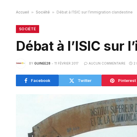
Accueil
»
Société
»
Débat à l’ISIC sur l’immigration clandestine
SOCIÉTÉ
Débat à l’ISIC sur 
BY
GUINEE28
11 FÉVRIER 2017
AUCUN COMMENTAIRE
2
Facebook
Twitter
Pinterest