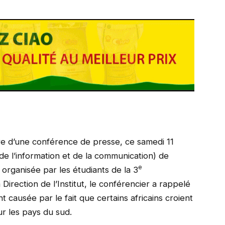
tre d’une conférence de presse, ce samedi 11
r de l’information et de la communication) de
e
organisée par les étudiants de la 3
irection de l’Institut, le conférencier a rappelé
t causée par le fait que certains africains croient
ur les pays du sud.