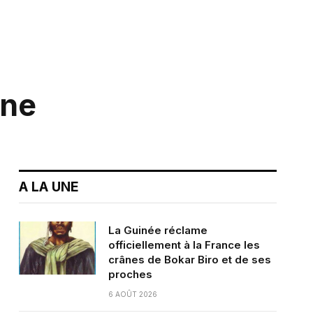
ine
A LA UNE
La Guinée réclame
officiellement à la France les
crânes de Bokar Biro et de ses
proches
6 AOÛT 2026