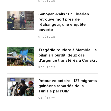
5 AOÛT 2026
Sanoyah-Rails : un Libérien
retrouvé mort près de
l’échangeur, une enquête
ouverte
5 AOÛT 2026
Tragédie routière à Mambia : le
bilan s’alourdit, deux cas
d’urgence transférés à Conakry
5 AOÛT 2026
Retour volontaire : 127 migrants
guinéens rapatriés de la
Tunisie par l’OIM
5 AOÛT 2026