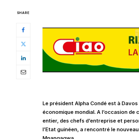
SHARE
Le président Alpha Condé est à Davos e
économique mondial. A l’occasion de c
entier, des chefs d’entreprise et pers
l’Etat guinéen, a rencontré le nouve
Mnangagwa.