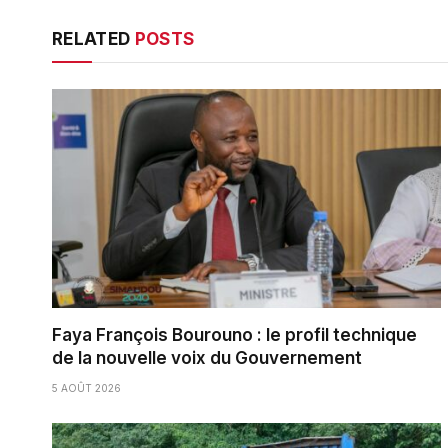
RELATED
POSTS
Faya François Bourouno : le profil technique
de la nouvelle voix du Gouvernement
5 AOÛT 2026