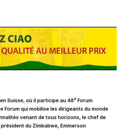
e
n Suisse, où il participe au 48
Forum
e Forum qui mobilise les dirigeants du monde
onnalités venant de tous horizons, le chef de
au président du Zimbabwe, Emmerson