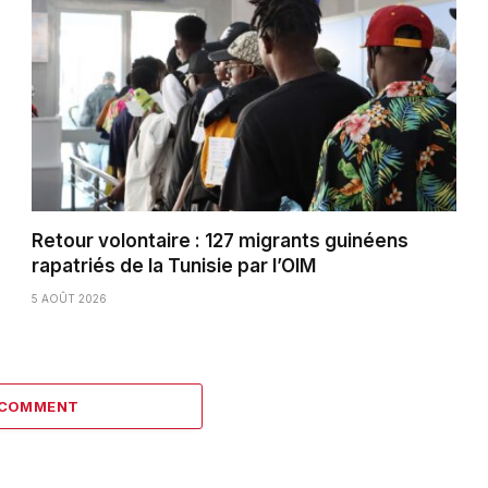
Retour volontaire : 127 migrants guinéens
rapatriés de la Tunisie par l’OIM
5 AOÛT 2026
 COMMENT