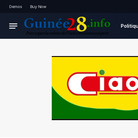
Demos
Buy Now
Politiq