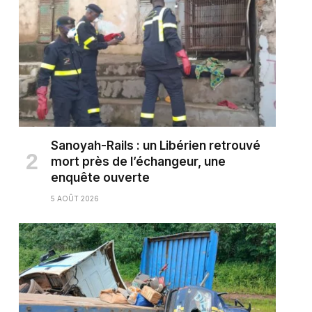
Sanoyah-Rails : un Libérien retrouvé
mort près de l’échangeur, une
enquête ouverte
5 AOÛT 2026