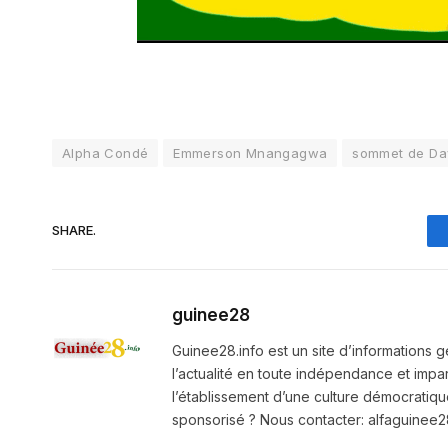
Alpha Condé
Emmerson Mnangagwa
sommet de Da
SHARE.
guinee28
Guinee28.info est un site d’informations g
l’actualité en toute indépendance et impart
l’établissement d’une culture démocratiqu
sponsorisé ? Nous contacter: alfaguine