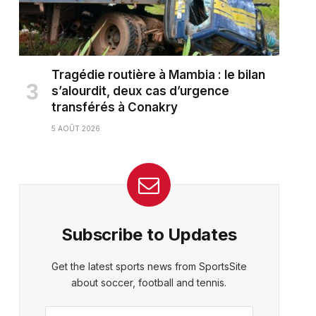
Tragédie routière à Mambia : le bilan
s’alourdit, deux cas d’urgence
transférés à Conakry
5 AOÛT 2026
Subscribe to Updates
ter)
Get the latest sports news from SportsSite
about soccer, football and tennis.