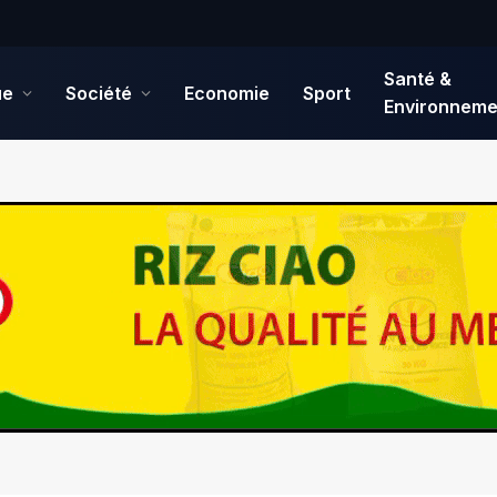
Santé &
ue
Société
Economie
Sport
Environneme