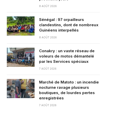
8 AOÛT 2026
Sénégal : 97 orpailleurs
clandestins, dont de nombreux
Guinéens interpellés
8 AOÛT 2026
Conakry : un vaste réseau de
voleurs de motos démantelé
par les Services spéciaux
7 AOÛT 2026
Marché de Matoto : un incendie
nocturne ravage plusieurs
boutiques, de lourdes pertes
enregistrées
7 AOÛT 2026