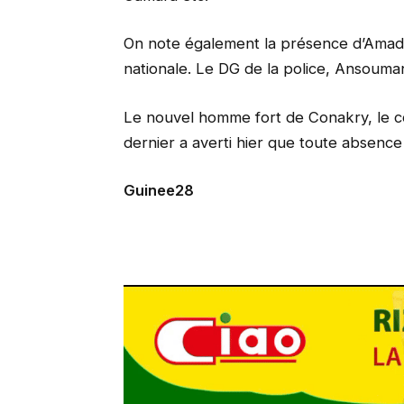
On note également la présence d’Amad
nationale. Le DG de la police, Ansouman
Le nouvel homme fort de Conakry, le c
dernier a averti hier que toute absenc
Guinee28