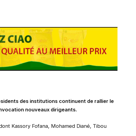
idents des institutions continuent de rallier le
onvocation nouveaux dirigeants.
, dont Kassory Fofana, Mohamed Diané, Tibou