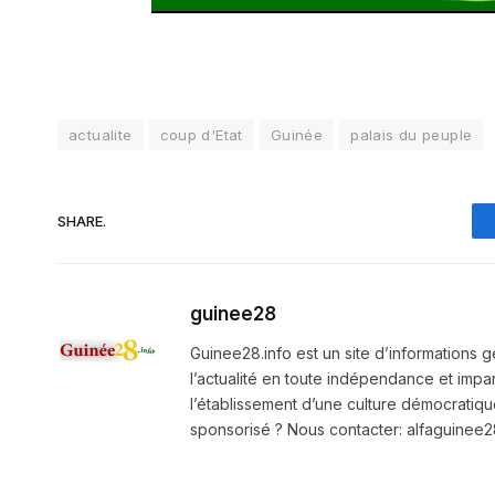
actualite
coup d'Etat
Guinée
palais du peuple
SHARE.
guinee28
Guinee28.info est un site d’informations g
l’actualité en toute indépendance et impart
l’établissement d’une culture démocratiqu
sponsorisé ? Nous contacter: alfaguine