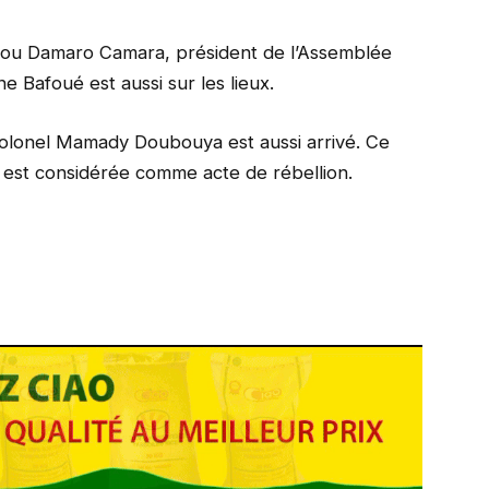
ou Damaro Camara, président de l’Assemblée
e Bafoué est aussi sur les lieux.
olonel Mamady Doubouya est aussi arrivé. Ce
e est considérée comme acte de rébellion.