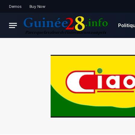
Demos
Buy Now
Politiq