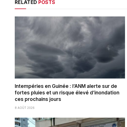
RELATED
POSTS
Intempéries en Guinée : l’ANM alerte sur de
fortes pluies et un risque élevé d’inondation
ces prochains jours
8 AOÛT 2026