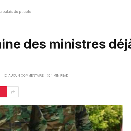
u palais du peuple
ine des ministres déj
AUCUN COMMENTAIRE
1 MIN READ