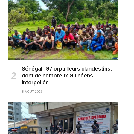
Sénégal : 97 orpailleurs clandestins,
dont de nombreux Guinéens
interpellés
8 AOÛT 2026