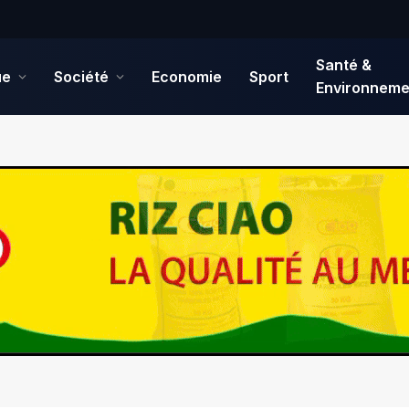
Santé &
ue
Société
Economie
Sport
Environneme