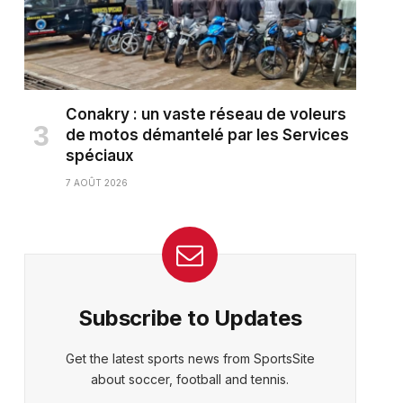
Conakry : un vaste réseau de voleurs
de motos démantelé par les Services
spéciaux
7 AOÛT 2026
ter)
Subscribe to Updates
Get the latest sports news from SportsSite
about soccer, football and tennis.