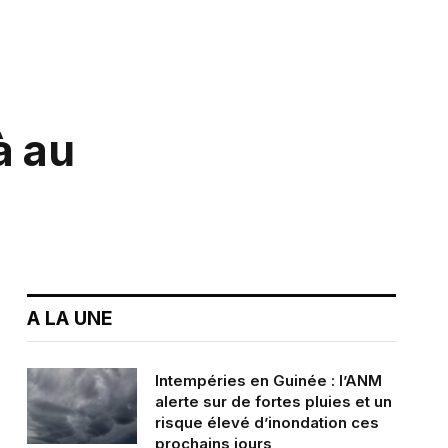
à au
A LA UNE
Intempéries en Guinée : l’ANM
alerte sur de fortes pluies et un
risque élevé d’inondation ces
prochains jours