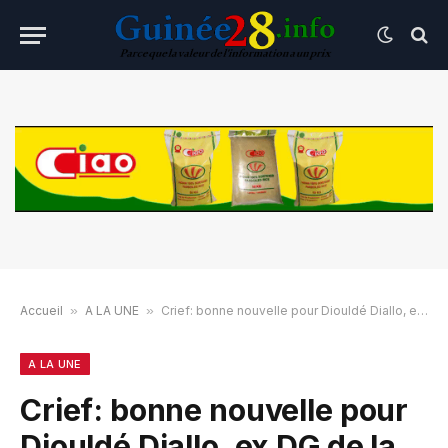
Accueil
»
A LA UNE
»
Crief: bonne nouvelle pour Diouldé Diallo, ex DG de la SEG et son comptable !
A LA UNE
Crief: bonne nouvelle pour
Diouldé Diallo, ex DG de la