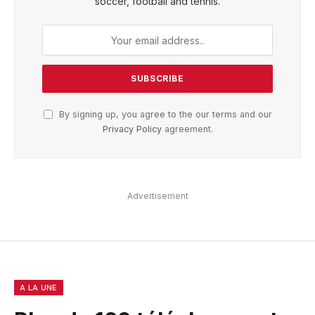
soccer, football and tennis.
By signing up, you agree to the our terms and our
Privacy Policy
agreement.
Advertisement
A LA UNE