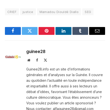
CRIEF
justice
Mamadou Diouldé Diallo
SEG
Facebook
Twitter
Pinterest
LinkedIn
Tumblr
Email
guinee28
Website
Facebook
X
(Twitter)
Guinee28.info est un site d’informations
générales et d’analyses sur la Guinée. Il couvre
au quotidien l’actualité en toute indépendance
et impartialité. Il offre aussi à ses lecteurs un
débat d’idées, favorisant l’établissement d’une
culture démocratique. Vous êtes annonceurs ?
Vous voulez publier un article sponsorisé ?
Nous contacter: alfaguinee28@gmail.com