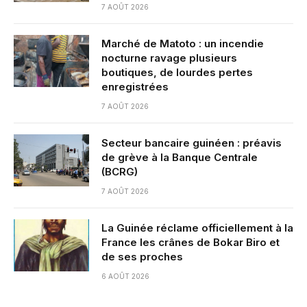
7 AOÛT 2026
Marché de Matoto : un incendie
nocturne ravage plusieurs
boutiques, de lourdes pertes
enregistrées
7 AOÛT 2026
Secteur bancaire guinéen : préavis
de grève à la Banque Centrale
(BCRG)
7 AOÛT 2026
La Guinée réclame officiellement à la
France les crânes de Bokar Biro et
de ses proches
6 AOÛT 2026