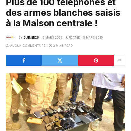
Plus de 100 téléphones et
des armes blanches saisis
à la Maison centrale !
BY
GUINEE28
5 MARS 2025
UPDATED:
5 MARS 2025
AUCUN COMMENTAIRE
2 MINS READ