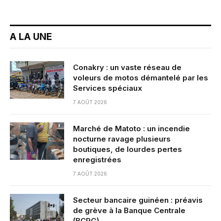
A LA UNE
Conakry : un vaste réseau de
voleurs de motos démantelé par les
Services spéciaux
7 AOÛT 2026
Marché de Matoto : un incendie
nocturne ravage plusieurs
boutiques, de lourdes pertes
enregistrées
7 AOÛT 2026
Secteur bancaire guinéen : préavis
de grève à la Banque Centrale
(BCRG)