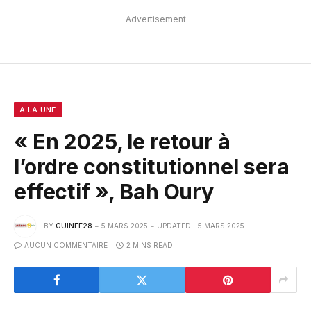
Advertisement
A LA UNE
« En 2025, le retour à
l’ordre constitutionnel sera
effectif », Bah Oury
BY
GUINEE28
5 MARS 2025
UPDATED:
5 MARS 2025
AUCUN COMMENTAIRE
2 MINS READ