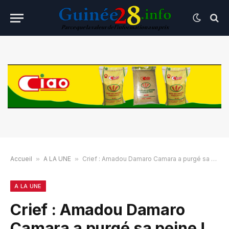
Accueil
»
A LA UNE
»
Crief : Amadou Damaro Camara a purgé sa peine !
A LA UNE
Crief : Amadou Damaro
Camara a purgé sa peine !