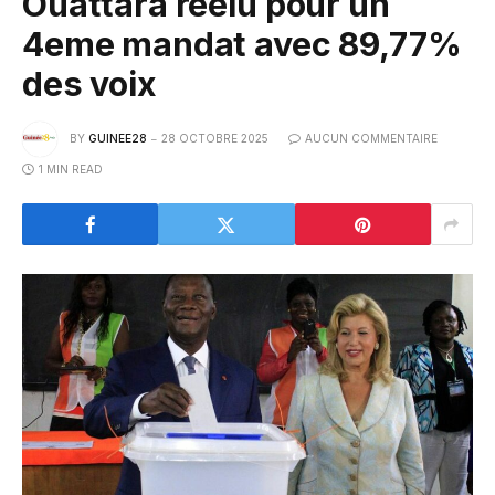
Ouattara réélu pour un
4eme mandat avec 89,77%
des voix
BY
GUINEE28
28 OCTOBRE 2025
AUCUN COMMENTAIRE
1 MIN READ