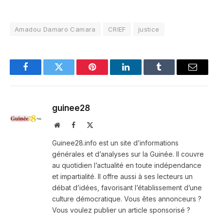
Amadou Damaro Camara
CRIEF
justice
Facebook
Twitter
Pinterest
LinkedIn
Tumblr
Email
guinee28
Website
Facebook
X
(Twitter)
Guinee28.info est un site d’informations
générales et d’analyses sur la Guinée. Il couvre
au quotidien l’actualité en toute indépendance
et impartialité. Il offre aussi à ses lecteurs un
débat d’idées, favorisant l’établissement d’une
culture démocratique. Vous êtes annonceurs ?
Vous voulez publier un article sponsorisé ?