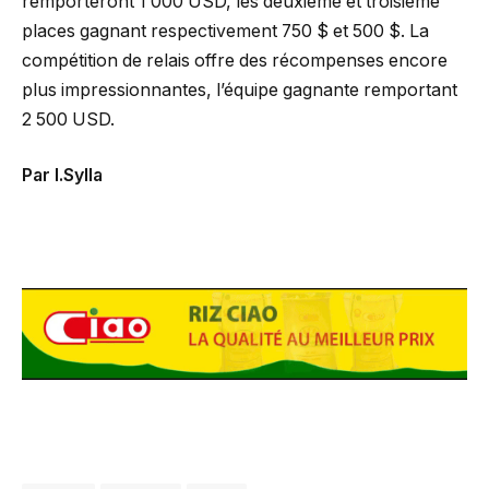
remporteront 1 000 USD, les deuxième et troisième
places gagnant respectivement 750 $ et 500 $. La
compétition de relais offre des récompenses encore
plus impressionnantes, l’équipe gagnante remportant
2 500 USD.
Par I.Sylla