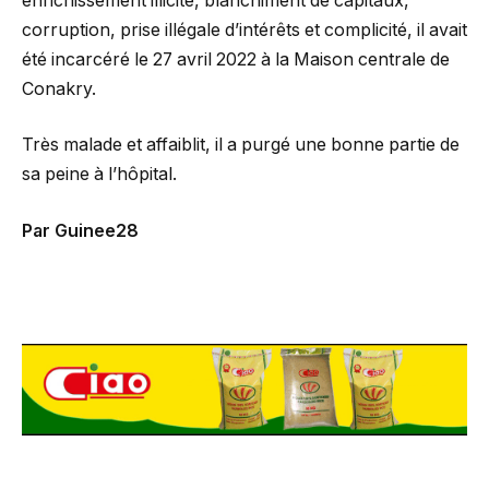
enrichissement illicite, blanchiment de capitaux,
corruption, prise illégale d’intérêts et complicité, il avait
été incarcéré le 27 avril 2022 à la Maison centrale de
Conakry.
Très malade et affaiblit, il a purgé une bonne partie de
sa peine à l’hôpital.
Par Guinee28