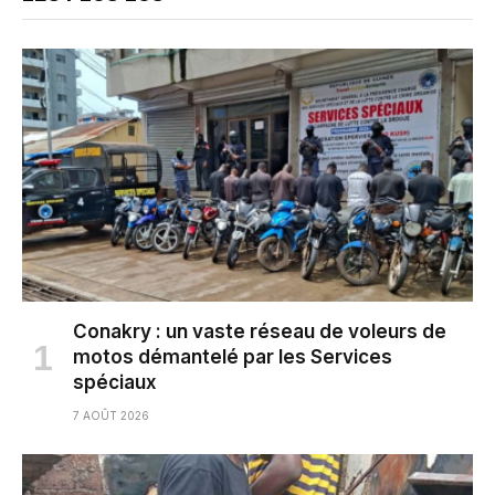
Conakry : un vaste réseau de voleurs de
motos démantelé par les Services
spéciaux
7 AOÛT 2026