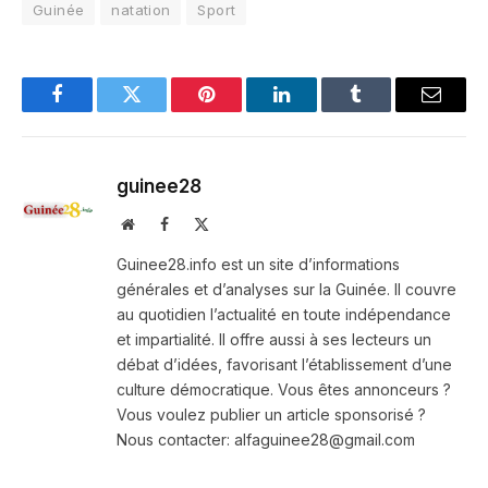
Guinée
natation
Sport
Facebook
Twitter
Pinterest
LinkedIn
Tumblr
Email
guinee28
Website
Facebook
X
(Twitter)
Guinee28.info est un site d’informations
générales et d’analyses sur la Guinée. Il couvre
au quotidien l’actualité en toute indépendance
et impartialité. Il offre aussi à ses lecteurs un
débat d’idées, favorisant l’établissement d’une
culture démocratique. Vous êtes annonceurs ?
Vous voulez publier un article sponsorisé ?
Nous contacter: alfaguinee28@gmail.com