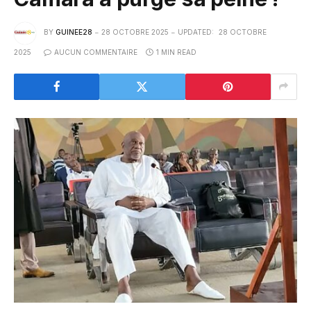
BY
GUINEE28
28 OCTOBRE 2025
UPDATED:
28 OCTOBRE
2025
AUCUN COMMENTAIRE
1 MIN READ