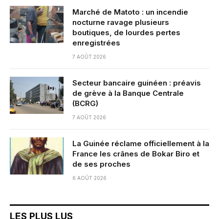
Marché de Matoto : un incendie
nocturne ravage plusieurs
boutiques, de lourdes pertes
enregistrées
7 AOÛT 2026
Secteur bancaire guinéen : préavis
de grève à la Banque Centrale
(BCRG)
7 AOÛT 2026
La Guinée réclame officiellement à la
France les crânes de Bokar Biro et
de ses proches
6 AOÛT 2026
LES PLUS LUS