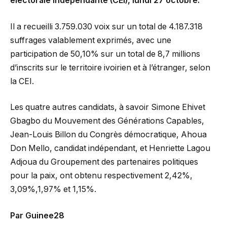
électorale indépendante (CEI), lundi 27 octobre.
Il a recueilli 3.759.030 voix sur un total de 4.187.318
suffrages valablement exprimés, avec une
participation de 50,10% sur un total de 8,7 millions
d’inscrits sur le territoire ivoirien et à l’étranger, selon
la CEI.
Les quatre autres candidats, à savoir Simone Ehivet
Gbagbo du Mouvement des Générations Capables,
Jean-Louis Billon du Congrès démocratique, Ahoua
Don Mello, candidat indépendant, et Henriette Lagou
Adjoua du Groupement des partenaires politiques
pour la paix, ont obtenu respectivement 2,42%,
3,09%,1,97% et 1,15%.
Par Guinee28