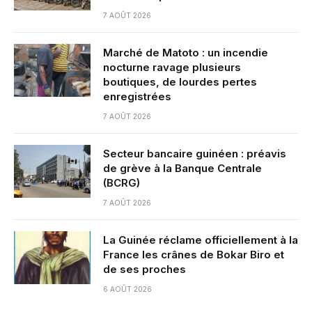
7 AOÛT 2026
Marché de Matoto : un incendie
nocturne ravage plusieurs
boutiques, de lourdes pertes
enregistrées
7 AOÛT 2026
Secteur bancaire guinéen : préavis
de grève à la Banque Centrale
(BCRG)
7 AOÛT 2026
La Guinée réclame officiellement à la
France les crânes de Bokar Biro et
de ses proches
6 AOÛT 2026