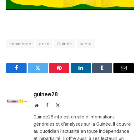
commerce
crise
Guinée
sucre
Facebook
Twitter
Pinterest
LinkedIn
Tumblr
Email
guinee28
Website
Facebook
X
(Twitter)
Guinee28.info est un site d’informations
générales et d’analyses sur la Guinée. Il couvre
au quotidien l’actualité en toute indépendance
et impartialité. Il offre aussi à ses lecteurs un