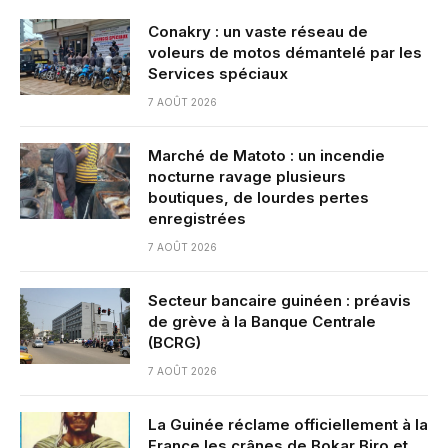
Conakry : un vaste réseau de
voleurs de motos démantelé par les
Services spéciaux
7 AOÛT 2026
Marché de Matoto : un incendie
nocturne ravage plusieurs
boutiques, de lourdes pertes
enregistrées
7 AOÛT 2026
Secteur bancaire guinéen : préavis
de grève à la Banque Centrale
(BCRG)
7 AOÛT 2026
La Guinée réclame officiellement à la
France les crânes de Bokar Biro et