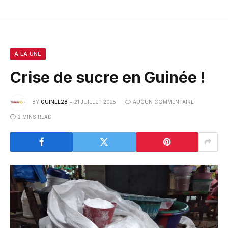
A LA UNE
Crise de sucre en Guinée !
BY
GUINEE28
21 JUILLET 2025
AUCUN COMMENTAIRE
2 MINS READ