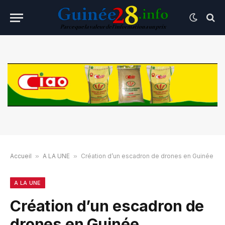
Accueil
»
A LA UNE
»
Création d’un escadron de drones en Guinée
A LA UNE
Création d’un escadron de
drones en Guinée