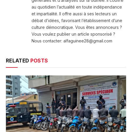
générales et d’analyses sur la Guinée. Il couvre
au quotidien l’actualité en toute indépendance
et impartialité. Il offre aussi à ses lecteurs un
débat d’idées, favorisant l’établissement d’une
culture démocratique. Vous êtes annonceurs ?
Vous voulez publier un article sponsorisé ?
Nous contacter: alfaguinee28@gmail.com
RELATED
POSTS