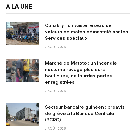
A LA UNE
Conakry : un vaste réseau de
voleurs de motos démantelé par les
Services spéciaux
7 AOÛT 2026
Marché de Matoto : un incendie
nocturne ravage plusieurs
boutiques, de lourdes pertes
enregistrées
7 AOÛT 2026
Secteur bancaire guinéen : préavis
de grève à la Banque Centrale
(BCRG)
7 AOÛT 2026