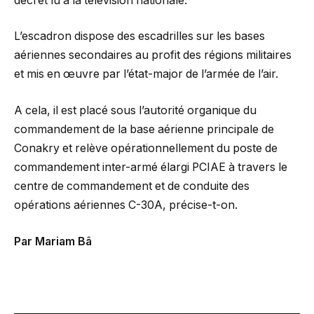
décret lu à la télévision nationale.
L’escadron dispose des escadrilles sur les bases
aériennes secondaires au profit des régions militaires
et mis en œuvre par l’état-major de l’armée de l’air.
A cela, il est placé sous l’autorité organique du
commandement de la base aérienne principale de
Conakry et relève opérationnellement du poste de
commandement inter-armé élargi PCIAE à travers le
centre de commandement et de conduite des
opérations aériennes C-30A, précise-t-on.
Par Mariam Bâ