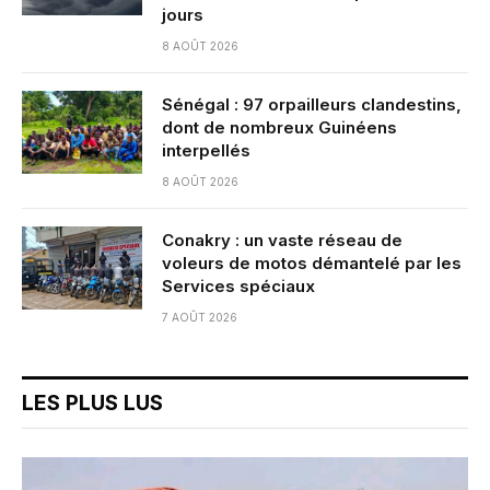
jours
8 AOÛT 2026
Sénégal : 97 orpailleurs clandestins,
dont de nombreux Guinéens
interpellés
8 AOÛT 2026
Conakry : un vaste réseau de
voleurs de motos démantelé par les
Services spéciaux
7 AOÛT 2026
LES PLUS LUS