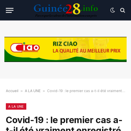
Accueil
»
A LA UNE
»
Covid-19 : le premier cas a-t-il été vraiment enregistré le 16 mars comme le prétend Alpha Condé ?
A LA UNE
Covid-19 : le premier cas a-
t-il été vraiment enregistré