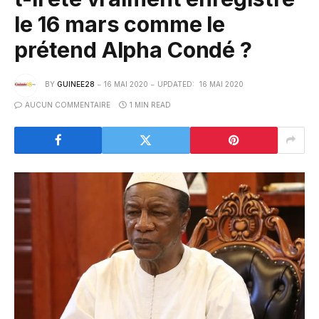
le 16 mars comme le
prétend Alpha Condé ?
BY
GUINEE28
16 MAI 2020
UPDATED:
16 MAI 2020
AUCUN COMMENTAIRE
1 MIN READ