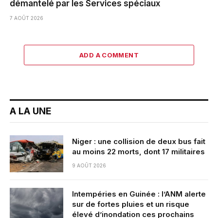
démantelé par les Services spéciaux
7 AOÛT 2026
ADD A COMMENT
A LA UNE
Niger : une collision de deux bus fait
au moins 22 morts, dont 17 militaires
9 AOÛT 2026
Intempéries en Guinée : l’ANM alerte
sur de fortes pluies et un risque
élevé d’inondation ces prochains