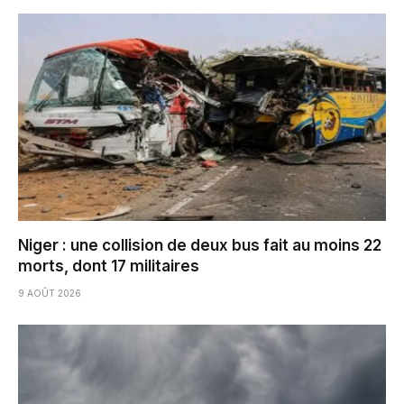
Niger : une collision de deux bus fait au moins 22
morts, dont 17 militaires
9 AOÛT 2026