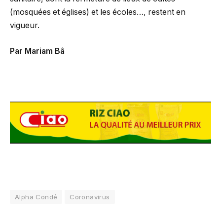
(mosquées et églises) et les écoles…, restent en
vigueur.
Par Mariam Bâ
Alpha Condé
Coronavirus