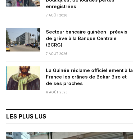
enregistrées
7 AOÛT 2026
Secteur bancaire guinéen : préavis
de grève à la Banque Centrale
(BCRG)
7 AOÛT 2026
La Guinée réclame officiellement à la
France les crânes de Bokar Biro et
de ses proches
6 AOÛT 2026
LES PLUS LUS