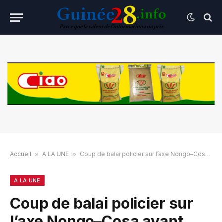
Accueil
»
A LA UNE
»
Coup de balai policier sur l’axe Nongo–Cosa avant l’investiture
A LA UNE
Coup de balai policier sur
l’axe Nongo–Cosa avant