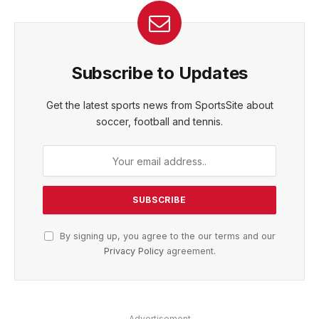
Subscribe to Updates
Get the latest sports news from SportsSite about
soccer, football and tennis.
By signing up, you agree to the our terms and our
Privacy Policy
agreement.
Advertisement