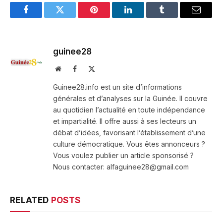
Facebook
Twitter
Pinterest
LinkedIn
Tumblr
Email
guinee28
Website
Facebook
X
(Twitter)
Guinee28.info est un site d’informations
générales et d’analyses sur la Guinée. Il couvre
au quotidien l’actualité en toute indépendance
et impartialité. Il offre aussi à ses lecteurs un
débat d’idées, favorisant l’établissement d’une
culture démocratique. Vous êtes annonceurs ?
Vous voulez publier un article sponsorisé ?
Nous contacter: alfaguinee28@gmail.com
RELATED
POSTS