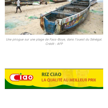
Une pirogue sur une plage de Fass-Boye, dans l'ouest du Sénégal.
Crédit : AFP