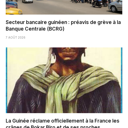
Secteur bancaire guinéen : préavis de grève à la
Banque Centrale (BCRG)
7 AOÛT 2026
La Guinée réclame officiellement à la France les
crânes de Bokar Biro et de ses proches