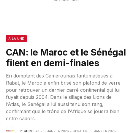
A LA UNE
CAN: le Maroc et le Sénégal
filent en demi-finales
En domptant des Camerounais fantomatiques à
Rabat, le Maroc a enfin brisé son plafond de verre
pour retrouver un dernier carré continental qui lui
fuyait depuis 2004. Dans le sillage des Lions de
l’Atlas, le Sénégal a lui aussi tenu son rang,
confirmant que le trône de l’Afrique se jouera bien
entre cadors.
BY
GUINEE28
10 JANVIER 2026
UPDATED:
10 JANVIER 2026