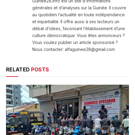
Guinee28.info est un site d’informations
générales et d’analyses sur la Guinée. Il couvre
au quotidien l’actualité en toute indépendance
et impartialité. Il offre aussi à ses lecteurs un
débat d’idées, favorisant l’établissement d’une
culture démocratique. Vous êtes annonceurs ?
Vous voulez publier un article sponsorisé ?
Nous contacter: alfaguinee28@gmail.com
RELATED
POSTS