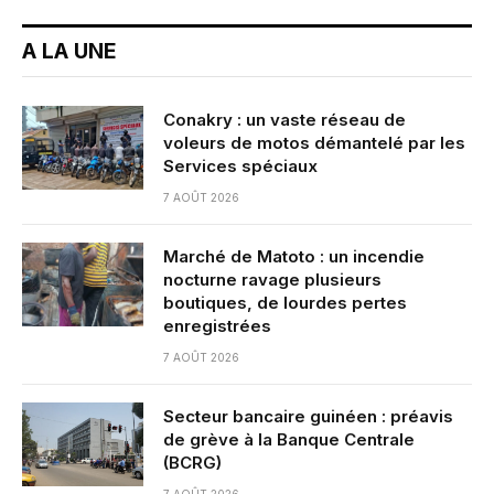
A LA UNE
Conakry : un vaste réseau de
voleurs de motos démantelé par les
Services spéciaux
7 AOÛT 2026
Marché de Matoto : un incendie
nocturne ravage plusieurs
boutiques, de lourdes pertes
enregistrées
7 AOÛT 2026
Secteur bancaire guinéen : préavis
de grève à la Banque Centrale
(BCRG)
7 AOÛT 2026