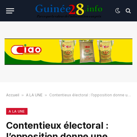
Accueil
»
A LA UNE
»
Contentieux électoral : l’opposition donne une semaine au pouvoir pour régler le problème
A LA UNE
Contentieux électoral :
l’opposition donne une