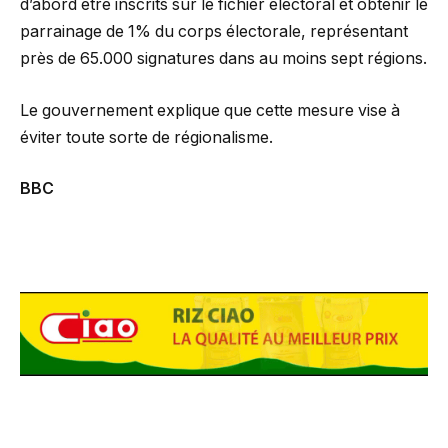
d’abord être inscrits sur le fichier électoral et obtenir le
parrainage de 1% du corps électorale, représentant
près de 65.000 signatures dans au moins sept régions.
Le gouvernement explique que cette mesure vise à
éviter toute sorte de régionalisme.
BBC