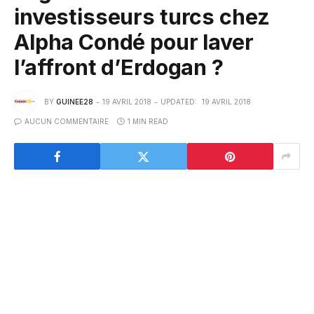
investisseurs turcs chez
Alpha Condé pour laver
l’affront d’Erdogan ?
BY
GUINEE28
19 AVRIL 2018
UPDATED:
19 AVRIL 2018
AUCUN COMMENTAIRE
1 MIN READ