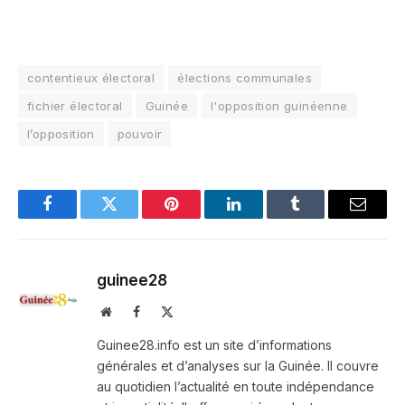
contentieux électoral
élections communales
fichier électoral
Guinée
l'opposition guinéenne
l’opposition
pouvoir
Facebook
Twitter
Pinterest
LinkedIn
Tumblr
Email
guinee28
Website
Facebook
X
(Twitter)
Guinee28.info est un site d’informations
générales et d’analyses sur la Guinée. Il couvre
au quotidien l’actualité en toute indépendance