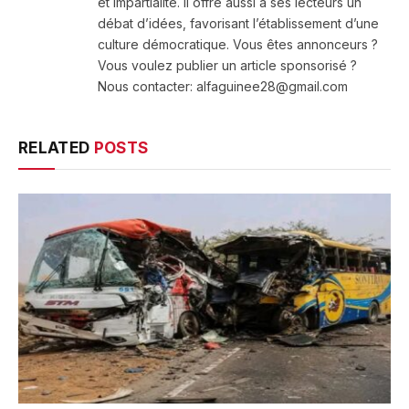
et impartialité. Il offre aussi à ses lecteurs un
débat d’idées, favorisant l’établissement d’une
culture démocratique. Vous êtes annonceurs ?
Vous voulez publier un article sponsorisé ?
Nous contacter: alfaguinee28@gmail.com
RELATED
POSTS