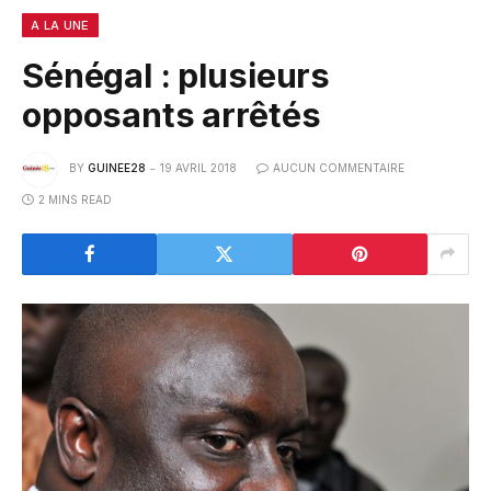
A LA UNE
Sénégal : plusieurs
opposants arrêtés
BY
GUINEE28
19 AVRIL 2018
AUCUN COMMENTAIRE
2 MINS READ