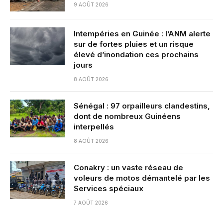
9 AOÛT 2026
Intempéries en Guinée : l’ANM alerte
sur de fortes pluies et un risque
élevé d’inondation ces prochains
jours
8 AOÛT 2026
Sénégal : 97 orpailleurs clandestins,
dont de nombreux Guinéens
interpellés
8 AOÛT 2026
Conakry : un vaste réseau de
voleurs de motos démantelé par les
Services spéciaux
7 AOÛT 2026