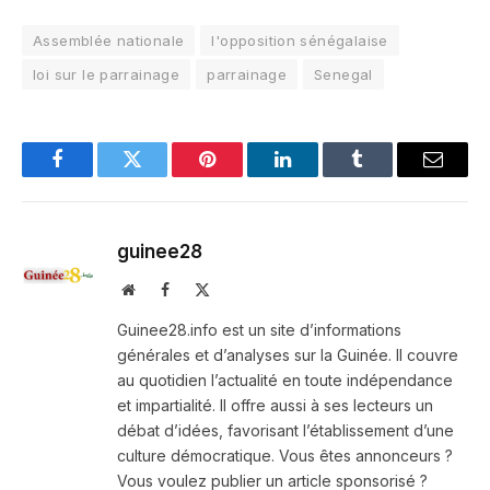
Assemblée nationale
l'opposition sénégalaise
loi sur le parrainage
parrainage
Senegal
Facebook
Twitter
Pinterest
LinkedIn
Tumblr
Email
guinee28
Website
Facebook
X
(Twitter)
Guinee28.info est un site d’informations
générales et d’analyses sur la Guinée. Il couvre
au quotidien l’actualité en toute indépendance
et impartialité. Il offre aussi à ses lecteurs un
débat d’idées, favorisant l’établissement d’une
culture démocratique. Vous êtes annonceurs ?
Vous voulez publier un article sponsorisé ?