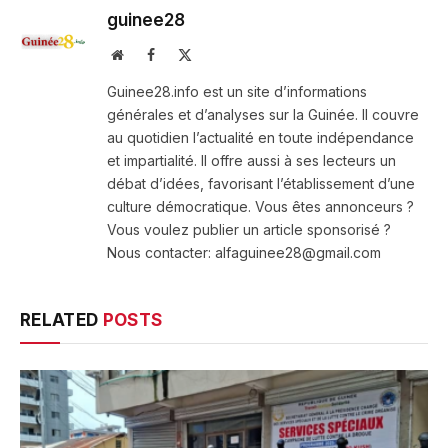
guinee28
Website
Facebook
X
(Twitter)
Guinee28.info est un site d’informations
générales et d’analyses sur la Guinée. Il couvre
au quotidien l’actualité en toute indépendance
et impartialité. Il offre aussi à ses lecteurs un
débat d’idées, favorisant l’établissement d’une
culture démocratique. Vous êtes annonceurs ?
Vous voulez publier un article sponsorisé ?
Nous contacter: alfaguinee28@gmail.com
RELATED
POSTS