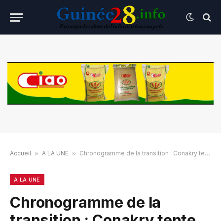
Accueil
»
A LA UNE
»
Chronogramme de la transition : Conakry tente d’éviter la polémique avec la Cédeao
A LA UNE
Chronogramme de la
transition : Conakry tente