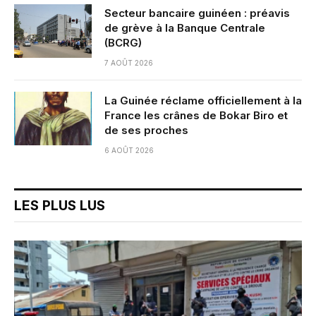
Secteur bancaire guinéen : préavis
de grève à la Banque Centrale
(BCRG)
7 AOÛT 2026
La Guinée réclame officiellement à la
France les crânes de Bokar Biro et
de ses proches
6 AOÛT 2026
LES PLUS LUS