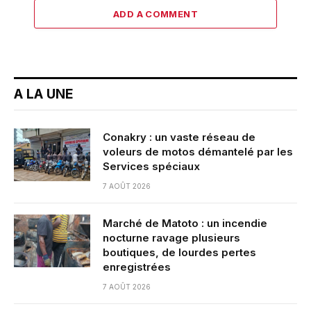
ADD A COMMENT
A LA UNE
Conakry : un vaste réseau de
voleurs de motos démantelé par les
Services spéciaux
7 AOÛT 2026
Marché de Matoto : un incendie
nocturne ravage plusieurs
boutiques, de lourdes pertes
enregistrées
7 AOÛT 2026