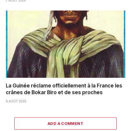
7 AOÛT 2026
La Guinée réclame officiellement à la France les
crânes de Bokar Biro et de ses proches
6 AOÛT 2026
ADD A COMMENT