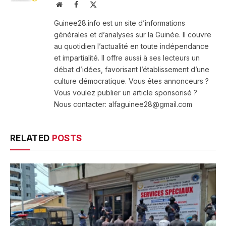
Website
Facebook
X
(Twitter)
Guinee28.info est un site d’informations
générales et d’analyses sur la Guinée. Il couvre
au quotidien l’actualité en toute indépendance
et impartialité. Il offre aussi à ses lecteurs un
débat d’idées, favorisant l’établissement d’une
culture démocratique. Vous êtes annonceurs ?
Vous voulez publier un article sponsorisé ?
Nous contacter: alfaguinee28@gmail.com
RELATED
POSTS