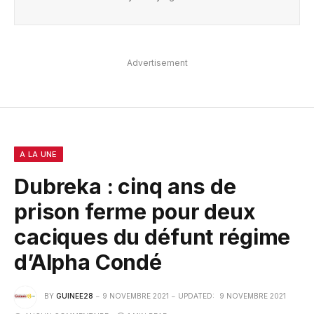
Advertisement
A LA UNE
Dubreka : cinq ans de
prison ferme pour deux
caciques du défunt régime
d’Alpha Condé
BY
GUINEE28
9 NOVEMBRE 2021
UPDATED:
9 NOVEMBRE 2021