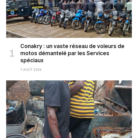
Conakry : un vaste réseau de voleurs de
motos démantelé par les Services
spéciaux
7 AOÛT 2026