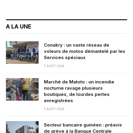
A LA UNE
Conakry : un vaste réseau de
voleurs de motos démantelé par les
Services spéciaux
7 AOÛT 2026
Marché de Matoto : un incendie
nocturne ravage plusieurs
boutiques, de lourdes pertes
enregistrées
7 AOÛT 2026
Secteur bancaire guinéen : préavis
de grève à la Banque Centrale