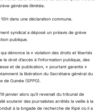
ève générale illimitée.
s 10H dans une déclaration commune.
ement syndical a déposé un préavis de grève
ction publique.
ui dénonce la « violation des droits et libertés
 le droit d’accès à l’information publique, des
resse et de publication, « pourtant garantis »
notamment la libération du Secrétaire général du
se de Guinée (SPPG).
 janvier alors qu’il revenait du tribunal de
llé soutenir des journalistes arrêtés la veille à la
nduit à la brigade de recherche de Kipé où il a