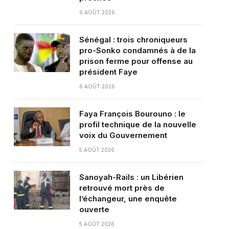
6 AOÛT 2026
Sénégal : trois chroniqueurs
pro-Sonko condamnés à de la
prison ferme pour offense au
président Faye
6 AOÛT 2026
Faya François Bourouno : le
profil technique de la nouvelle
voix du Gouvernement
5 AOÛT 2026
Sanoyah-Rails : un Libérien
retrouvé mort près de
l’échangeur, une enquête
ouverte
5 AOÛT 2026