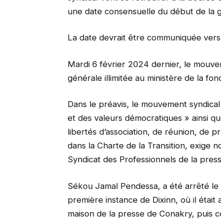
une date consensuelle du début de la gr
La date devrait être communiquée ver
Mardi 6 février 2024 dernier, le mouv
générale illimitée au ministère de la fon
Dans le préavis, le mouvement syndical q
et des valeurs démocratiques » ainsi que
libertés d’association, de réunion, de p
dans la Charte de la Transition, exige 
Syndicat des Professionnels de la pres
Sékou Jamal Pendessa, a été arrêté le 19
première instance de Dixinn, où il était a
maison de la presse de Conakry, puis co