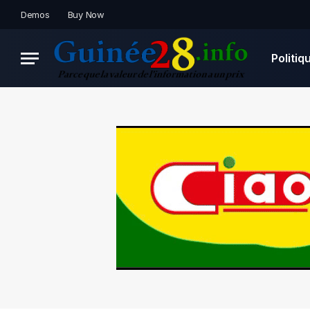
Demos
Buy Now
Politiq