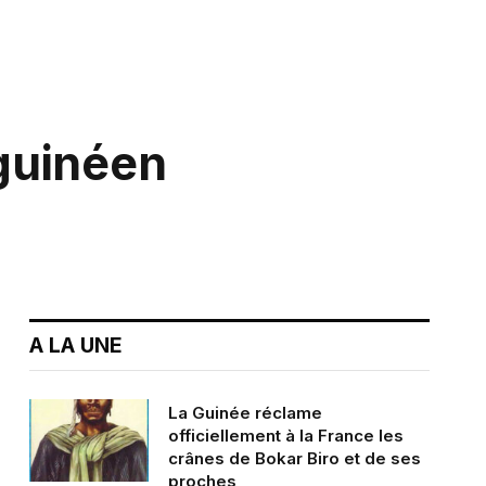
guinéen
A LA UNE
La Guinée réclame
officiellement à la France les
crânes de Bokar Biro et de ses
proches