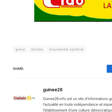
gréve
Guinée
mouvement syndical
SHARE.
guinee28
Guinee28.info est un site d’informations g
l’actualité en toute indépendance et impart
l’établissement d’une culture démocratiqu