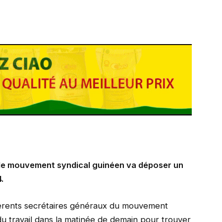
le mouvement syndical guinéen va déposer un
.
fférents secrétaires généraux du mouvement
du travail dans la matinée de demain pour trouver