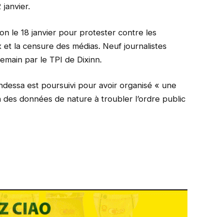
 janvier.
n le 18 janvier pour protester contre les
x et la censure des médias. Neuf journalistes
demain par le TPI de Dixinn.
dessa est poursuivi pour avoir organisé « une
n des données de nature à troubler l’ordre public