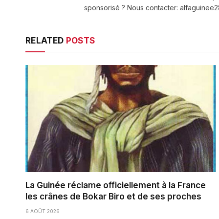
sponsorisé ? Nous contacter: alfaguine
RELATED
POSTS
La Guinée réclame officiellement à la France
les crânes de Bokar Biro et de ses proches
6 AOÛT 2026