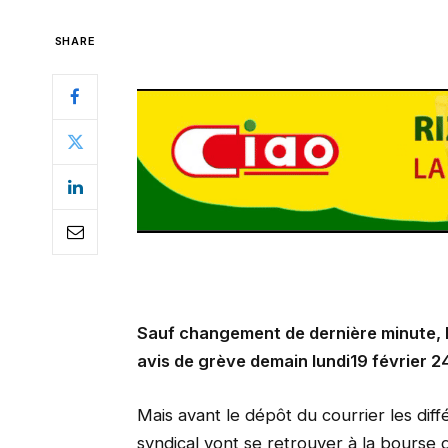
SHARE
Sauf changement de dernière minute, 
avis de grève demain lundi19 février 24
Mais avant le dépôt du courrier les di
syndical vont se retrouver à la bourse 