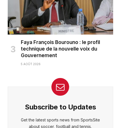
Faya François Bourouno : le profil
technique de la nouvelle voix du
Gouvernement
5 AOÛT 2026
Subscribe to Updates
Get the latest sports news from SportsSite
about soccer, football and tennis.