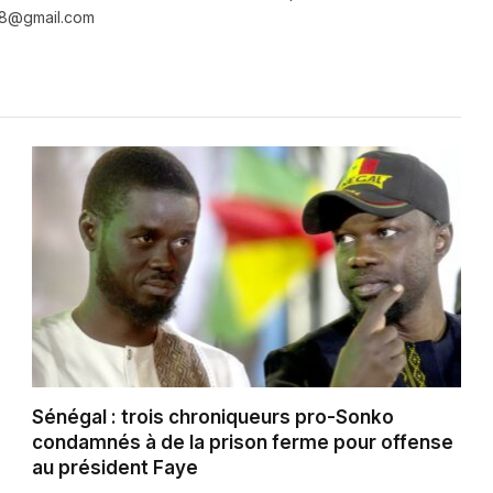
e28@gmail.com
Sénégal : trois chroniqueurs pro-Sonko
condamnés à de la prison ferme pour offense
au président Faye