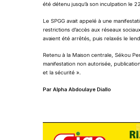
été détenu jusqu’à son inculpation le 22
Le SPGG avait appelé à une manifestatio
restrictions d’accès aux réseaux sociau
avaient été arrêtés, puis relaxés le len
Retenu à la Maison centrale, Sékou Pen
manifestation non autorisée, publicatio
et la sécurité ».
Par Alpha Abdoulaye Diallo