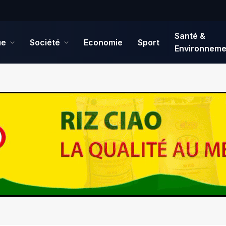
Santé &
ue
Société
Economie
Sport
Environneme