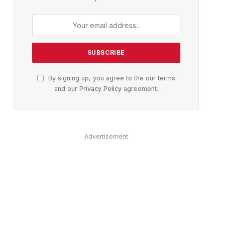
By signing up, you agree to the our terms
and our
Privacy Policy
agreement.
Advertisement
ter)