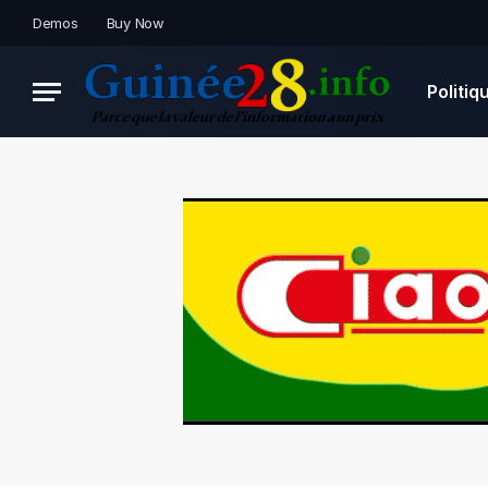
Demos
Buy Now
Politiq