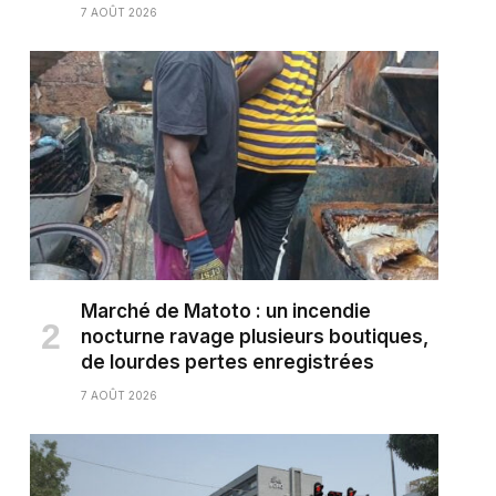
7 AOÛT 2026
Marché de Matoto : un incendie
nocturne ravage plusieurs boutiques,
de lourdes pertes enregistrées
7 AOÛT 2026