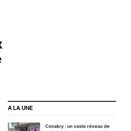
x
e
A LA UNE
Conakry : un vaste réseau de