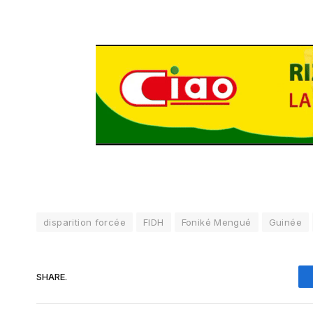
disparition forcée
FIDH
Foniké Mengué
Guinée
SHARE.