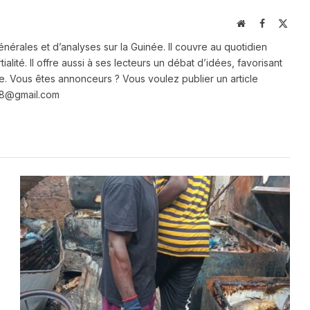
Website
Facebook
X
(Twit
énérales et d’analyses sur la Guinée. Il couvre au quotidien
ialité. Il offre aussi à ses lecteurs un débat d’idées, favorisant
e. Vous êtes annonceurs ? Vous voulez publier un article
e28@gmail.com