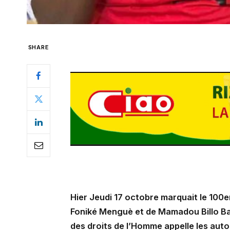
SHARE
Hier Jeudi 17 octobre marquait le 100em
Foniké Menguè et de Mamadou Billo Bah
des droits de l’Homme appelle les autori