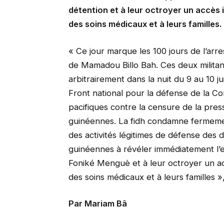
détention et à leur octroyer un accès 
des soins médicaux et à leurs familles.
« Ce jour marque les 100 jours de l’arre
de Mamadou Billo Bah. Ces deux militan
arbitrairement dans la nuit du 9 au 10 j
Front national pour la défense de la Con
pacifiques contre la censure de la press
guinéennes. La fidh condamne fermement
des activités légitimes de défense des 
guinéennes à révéler immédiatement l’
Foniké Menguè et à leur octroyer un acc
des soins médicaux et à leurs familles »
Par Mariam Bâ