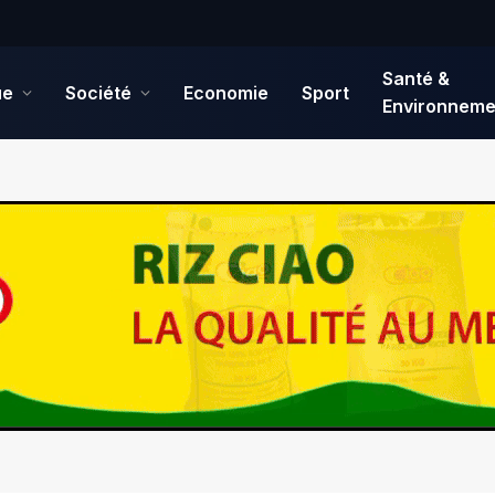
Santé &
ue
Société
Economie
Sport
Environneme