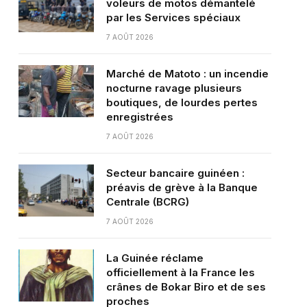
voleurs de motos démantelé
par les Services spéciaux
7 AOÛT 2026
Marché de Matoto : un incendie
nocturne ravage plusieurs
boutiques, de lourdes pertes
enregistrées
7 AOÛT 2026
Secteur bancaire guinéen :
préavis de grève à la Banque
Centrale (BCRG)
7 AOÛT 2026
La Guinée réclame
officiellement à la France les
crânes de Bokar Biro et de ses
proches