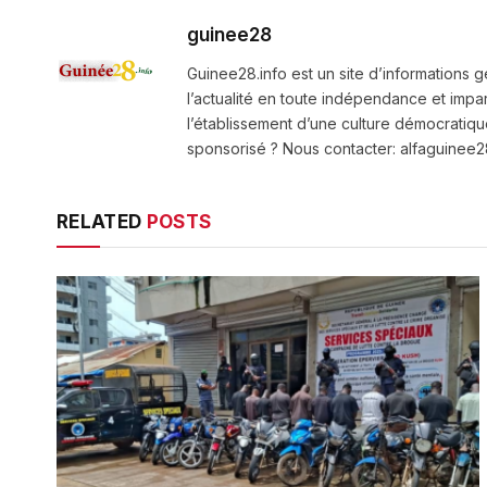
guinee28
Guinee28.info est un site d’informations g
l’actualité en toute indépendance et impart
l’établissement d’une culture démocratiqu
sponsorisé ? Nous contacter: alfaguine
RELATED
POSTS