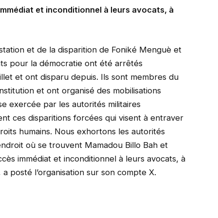
immédiat et inconditionnel à leurs avocats, à
station et de la disparition de Foniké Menguè et
ts pour la démocratie ont été arrêtés
uillet et ont disparu depuis. Ils sont membres du
stitution et ont organisé des mobilisations
e exercée par les autorités militaires
 ces disparitions forcées qui visent à entraver
droits humains. Nous exhortons les autorités
endroit où se trouvent Mamadou Billo Bah et
ès immédiat et inconditionnel à leurs avocats, à
, a posté l’organisation sur son compte X.