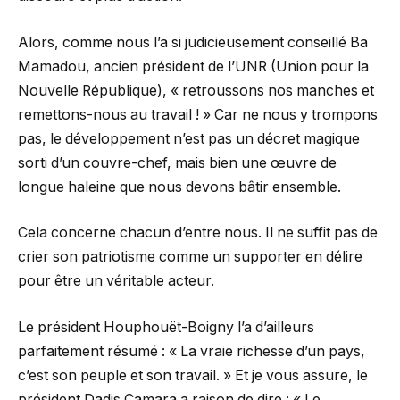
Alors, comme nous l’a si judicieusement conseillé Ba
Mamadou, ancien président de l’UNR (Union pour la
Nouvelle République), « retroussons nos manches et
remettons-nous au travail ! » Car ne nous y trompons
pas, le développement n’est pas un décret magique
sorti d’un couvre-chef, mais bien une œuvre de
longue haleine que nous devons bâtir ensemble.
Cela concerne chacun d’entre nous. Il ne suffit pas de
crier son patriotisme comme un supporter en délire
pour être un véritable acteur.
Le président Houphouët-Boigny l’a d’ailleurs
parfaitement résumé : « La vraie richesse d’un pays,
c’est son peuple et son travail. » Et je vous assure, le
président Dadis Camara a raison de dire : « Le