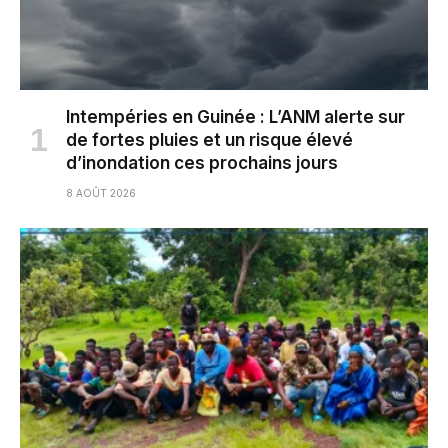
Intempéries en Guinée : L’ANM alerte sur
de fortes pluies et un risque élevé
d’inondation ces prochains jours
8 AOÛT 2026