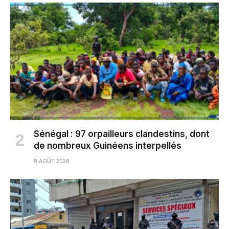
Sénégal : 97 orpailleurs clandestins, dont
de nombreux Guinéens interpellés
8 AOÛT 2026