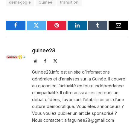
démagogie
Guinée
transition
Facebook
Twitter
Pinterest
LinkedIn
Tumblr
Email
guinee28
Website
Facebook
X
(Twitter)
Guinee28.info est un site d’informations
générales et d’analyses sur la Guinée. Il couvre
au quotidien l’actualité en toute indépendance
et impartialité. Il offre aussi à ses lecteurs un
débat d’idées, favorisant l’établissement d’une
culture démocratique. Vous êtes annonceurs ?
Vous voulez publier un article sponsorisé ?
Nous contacter: alfaguinee28@gmail.com