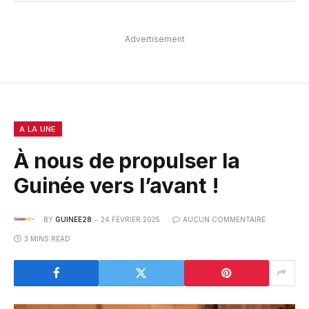
Advertisement
A LA UNE
À nous de propulser la
Guinée vers l’avant !
BY
GUINEE28
24 FÉVRIER 2025
AUCUN COMMENTAIRE
3 MINS READ