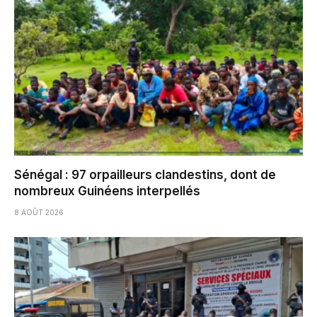
Sénégal : 97 orpailleurs clandestins, dont de
nombreux Guinéens interpellés
8 AOÛT 2026