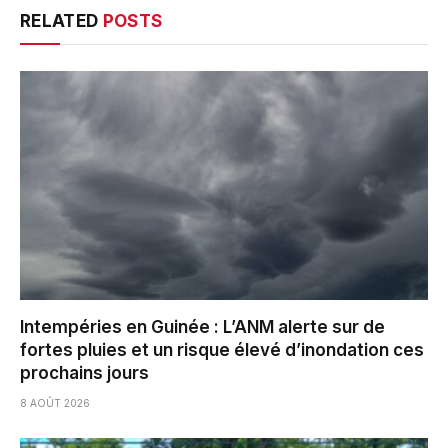
RELATED
POSTS
Intempéries en Guinée : L’ANM alerte sur de
fortes pluies et un risque élevé d’inondation ces
prochains jours
8 AOÛT 2026