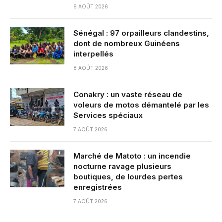
8 AOÛT 2026
Sénégal : 97 orpailleurs clandestins,
dont de nombreux Guinéens
interpellés
8 AOÛT 2026
Conakry : un vaste réseau de
voleurs de motos démantelé par les
Services spéciaux
7 AOÛT 2026
Marché de Matoto : un incendie
nocturne ravage plusieurs
boutiques, de lourdes pertes
enregistrées
7 AOÛT 2026