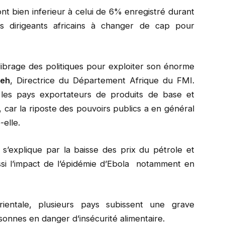
nt bien inferieur à celui de 6% enregistré durant
es dirigeants africains à changer de cap pour
librage des politiques pour exploiter son énorme
yeh
, Directrice du Département Afrique du FMI.
 les pays exportateurs de produits de base et
 car la riposte des pouvoirs publics a en général
-elle.
 s’explique par la baisse des prix du pétrole et
ssi l’impact de l’épidémie d’Ebola notamment en
rientale, plusieurs pays subissent une grave
sonnes en danger d’insécurité alimentaire.