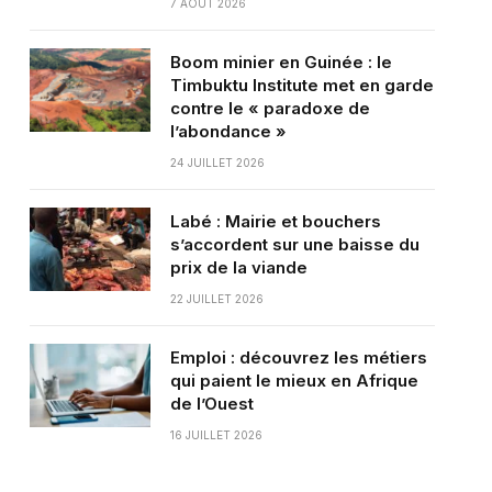
7 AOÛT 2026
Boom minier en Guinée : le
Timbuktu Institute met en garde
contre le « paradoxe de
l’abondance »
24 JUILLET 2026
Labé : Mairie et bouchers
s’accordent sur une baisse du
prix de la viande
22 JUILLET 2026
Emploi : découvrez les métiers
qui paient le mieux en Afrique
de l’Ouest
16 JUILLET 2026