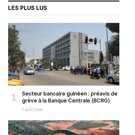
LES PLUS LUS
Secteur bancaire guinéen : préavis de
grève à la Banque Centrale (BCRG)
7 AOÛT 2026