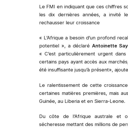
Le FMI en indiquant que ces chiffres so
les dix dernières années, a invité l
rechausser leur croissance
« L’Afrique a besoin d’un profond reca
potentiel », a déclaré
Antoinette Sa
« C’est particulièrement urgent dans
certains pays ayant accès aux marchés,
été insuffisante jusqu’à présent», ajoute
Le ralentissement de cette croissance
certaines matières premières, mais au
Guinée, au Liberia et en Sierra-Leone.
Du côte de l’Afrique australe et o
sécheresse mettant des millions de per