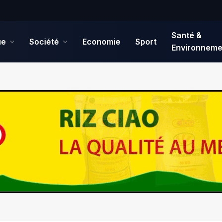
Santé &
ue
Société
Economie
Sport
Environneme