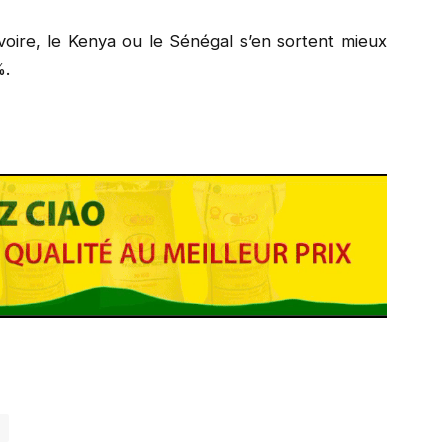
voire, le Kenya ou le Sénégal s’en sortent mieux
%.