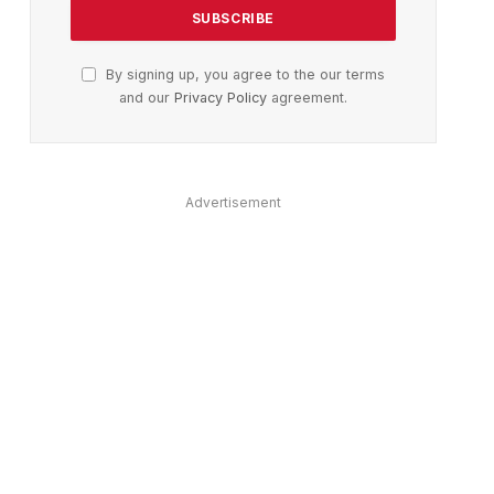
By signing up, you agree to the our terms
and our
Privacy Policy
agreement.
ter)
Advertisement