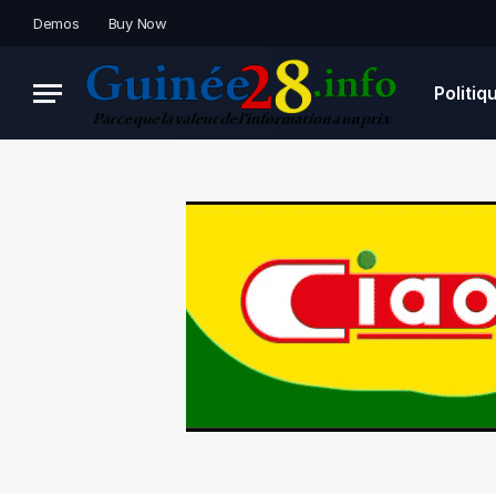
Demos
Buy Now
Politiq