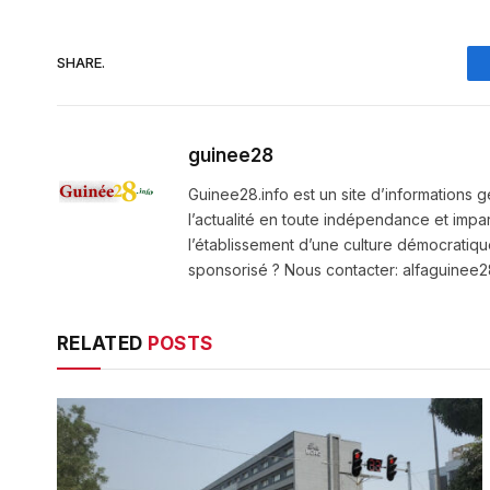
SHARE.
guinee28
Guinee28.info est un site d’informations g
l’actualité en toute indépendance et impart
l’établissement d’une culture démocratiqu
sponsorisé ? Nous contacter: alfaguine
RELATED
POSTS