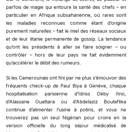
parfois de magie qui entoure la santé des chefs – en
particulier en Afrique subsaharienne, où rares sont
les maladies reconnues comme étant d’origine
purement naturelles – fait le miel des réseaux sociaux
et de leur litanie permanente de gossip. La tendance
qu’ont les présidents à aller se faire soigner – ou
contrôler – hors de leur pays ne fait évidemment
qu’accélérer le débit des rumeurs.
Si les Camerounais ont fini par ne plus s’émouvoir des
fréquents check-up de Paul Biya à Genève, chaque
hospitalisation parisienne d’Idriss Déby Itno,
d’Alassane Ouattara ou d’Abdelaziz Bouteflika
continue d’alimenter l’usine à potins, et vous ne
trouverez pas un seul Nigérian pour croire en la
version officielle du long séjour médicalisé de