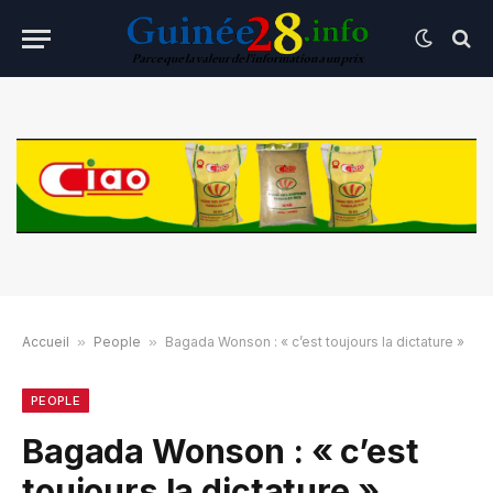
Accueil
»
People
»
Bagada Wonson : « c’est toujours la dictature »
PEOPLE
Bagada Wonson : « c’est
toujours la dictature »