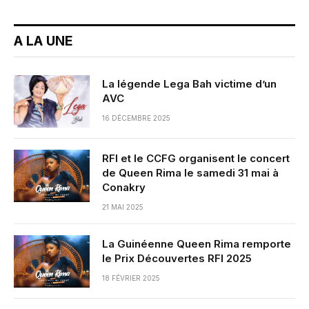
A LA UNE
La légende Lega Bah victime d’un
AVC
16 DÉCEMBRE 2025
RFI et le CCFG organisent le concert
de Queen Rima le samedi 31 mai à
Conakry
21 MAI 2025
La Guinéenne Queen Rima remporte
le Prix Découvertes RFI 2025
18 FÉVRIER 2025