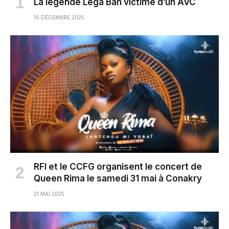
La légende Lega Bah victime d’un AVC
16 DÉCEMBRE 2025
RFI et le CCFG organisent le concert de
Queen Rima le samedi 31 mai à Conakry
21 MAI 2025