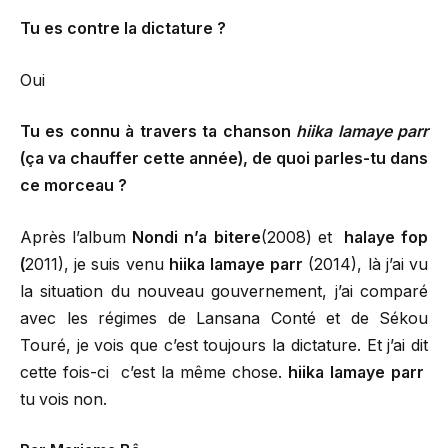
Tu es contre la dictature ?
Oui
Tu es connu à travers ta chanson
hiika lamaye parr
(ça va chauffer cette année), de quoi parles-tu dans
ce morceau ?
Après l’album
Nondi n’a bitere
(2008) et
halaye fop
(
2011), je suis venu
hiika lamaye parr
(2014), là j’ai vu
la situation du nouveau gouvernement, j’ai comparé
avec les régimes de Lansana Conté et de Sékou
Touré, je vois que c’est toujours la dictature. Et j’ai dit
cette fois-ci c’est la même chose.
hiika lamaye parr
tu vois non.