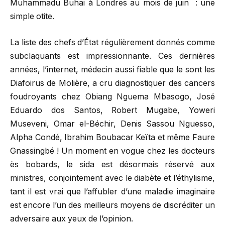
Muhammadu Buhai à Londres au mois de juin : une
simple otite.
La liste des chefs d’État régulièrement donnés comme
subclaquants est impressionnante. Ces dernières
années, l’internet, médecin aussi fiable que le sont les
Diafoirus de Molière, a cru diagnostiquer des cancers
foudroyants chez Obiang Nguema Mbasogo, José
Eduardo dos Santos, Robert Mugabe, Yoweri
Museveni, Omar el-Béchir, Denis Sassou Nguesso,
Alpha Condé, Ibrahim Boubacar Keïta et même Faure
Gnassingbé ! Un moment en vogue chez les docteurs
ès bobards, le sida est désormais réservé aux
ministres, conjointement avec le diabète et l’éthylisme,
tant il est vrai que l’affubler d’une maladie imaginaire
est encore l’un des meilleurs moyens de discréditer un
adversaire aux yeux de l’opinion.