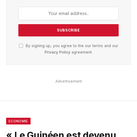
By signing up, you agree to the our terms and our
Privacy Policy
agreement.
Advertisement
ECONOMIE
« Le Guinéen est devenu