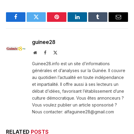
Facebook
Twitter
Pinterest
LinkedIn
Tumblr
Email
guinee28
Website
Facebook
X
(Twitter)
Guinee28.info est un site d’informations
générales et d’analyses sur la Guinée. Il couvre
au quotidien l’actualité en toute indépendance
et impartialité. Il offre aussi à ses lecteurs un
débat d’idées, favorisant l’établissement d’une
culture démocratique. Vous êtes annonceurs ?
Vous voulez publier un article sponsorisé ?
Nous contacter: alfaguinee28@gmail.com
RELATED
POSTS