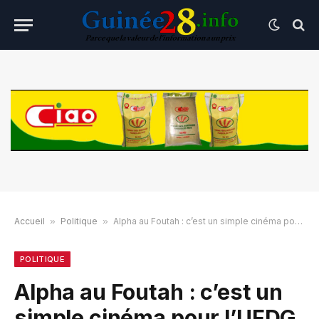
Accueil
»
Politique
»
Alpha au Foutah : c’est un simple cinéma pour l’UFDG
POLITIQUE
Alpha au Foutah : c’est un
simple cinéma pour l’UFDG