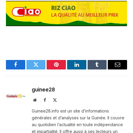
Facebook
Twitter
Pinterest
LinkedIn
Tumblr
Email
guinee28
Website
Facebook
X
(Twitter)
Guinee28.info est un site d’informations
générales et d’analyses sur la Guinée. Il couvre
au quotidien l’actualité en toute indépendance
et impartialité. Il offre aussi à ses lecteurs un