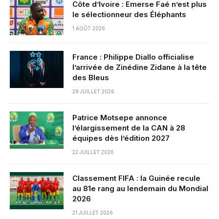
Côte d’Ivoire : Emerse Faé n’est plus
le sélectionneur des Éléphants
1 AOÛT 2026
France : Philippe Diallo officialise
l’arrivée de Zinédine Zidane à la tête
des Bleus
28 JUILLET 2026
Patrice Motsepe annonce
l’élargissement de la CAN à 28
équipes dès l’édition 2027
22 JUILLET 2026
Classement FIFA : la Guinée recule
au 81e rang au lendemain du Mondial
2026
21 JUILLET 2026