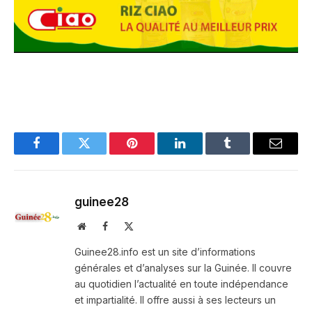
Facebook
Twitter
Pinterest
LinkedIn
Tumblr
Email
guinee28
Website
Facebook
X
(Twitter)
Guinee28.info est un site d’informations
générales et d’analyses sur la Guinée. Il couvre
au quotidien l’actualité en toute indépendance
et impartialité. Il offre aussi à ses lecteurs un