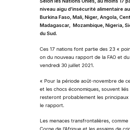
Selon les Nations Unies, au moins 17 p
niveau aigu d’insécurité alimentaire au
Burkina Faso, Mali, Niger, Angola, Cen
Madagascar, Mozambique, Nigeria, Sie
du Sud.
Ces 17 nations font partie des 23 « po
on du nouveau rapport de la FAO et du
vendredi 30 juillet 2021.
« Pour la période août-novembre de cett
et les chocs économiques, souvent li
resteront probablement les principaux f
le rapport.
Les menaces transfrontalières, comme le
Corne de l’Afrique et les essaims de cri