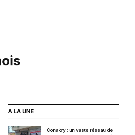
mois
A LA UNE
Conakry : un vaste réseau de