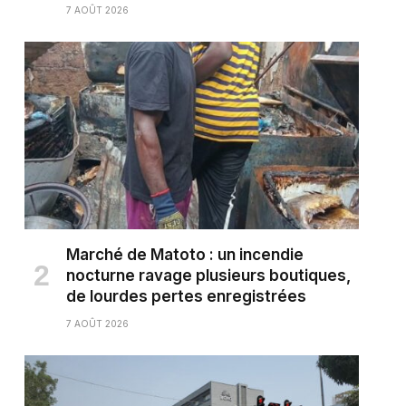
7 AOÛT 2026
Marché de Matoto : un incendie
nocturne ravage plusieurs boutiques,
de lourdes pertes enregistrées
7 AOÛT 2026