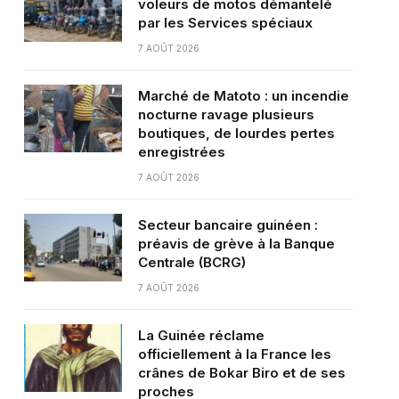
voleurs de motos démantelé
par les Services spéciaux
7 AOÛT 2026
Marché de Matoto : un incendie
nocturne ravage plusieurs
boutiques, de lourdes pertes
enregistrées
7 AOÛT 2026
Secteur bancaire guinéen :
préavis de grève à la Banque
Centrale (BCRG)
7 AOÛT 2026
La Guinée réclame
officiellement à la France les
crânes de Bokar Biro et de ses
proches