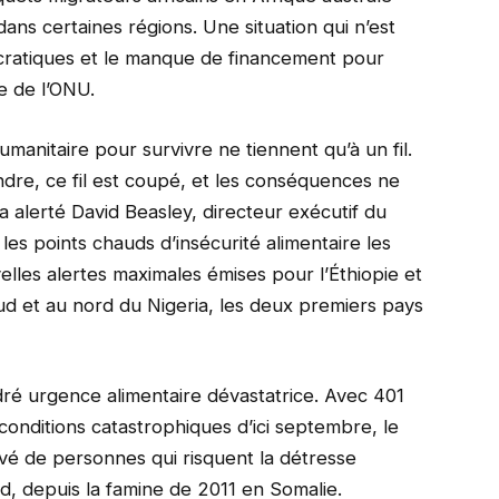
ans certaines régions. Une situation qui n’est
cratiques et le manque de financement pour
e de l’ONU.
umanitaire pour survivre ne tiennent qu’à un fil.
dre, ce fil est coupé, et les conséquences ne
a alerté David Beasley, directeur exécutif du
les points chauds d’insécurité alimentaire les
les alertes maximales émises pour l’Éthiopie et
d et au nord du Nigeria, les deux premiers pays
ndré urgence alimentaire dévastatrice. Avec 401
onditions catastrophiques d’ici septembre, le
vé de personnes qui risquent la détresse
d, depuis la famine de 2011 en Somalie.