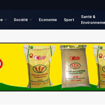
Santé &
ue
Société
Economie
Sport
Environneme