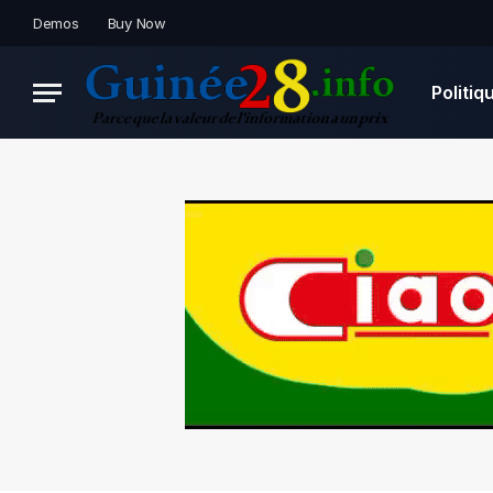
Demos
Buy Now
Politiq