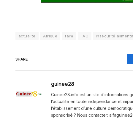
actualite
Afrique
faim
FAO
insécurité alimenta
SHARE.
guinee28
Guinee28.info est un site d’informations g
l’actualité en toute indépendance et impart
l’établissement d’une culture démocratiqu
sponsorisé ? Nous contacter: alfaguine