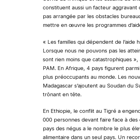
constituent aussi un facteur aggravant d
pas arrangée par les obstacles bureau
mettre en œuvre les programmes d’aid
« Les familles qui dépendent de l’aide h
Lorsque nous ne pouvons pas les attein
sont rien moins que catastrophiques », 
PAM. En Afrique, 4 pays figurent parmi 
plus préoccupants au monde. Les nouvel
Madagascar s’ajoutent au Soudan du Su
trônant en tête.
En Ethiopie, le conflit au Tigré a enge
000 personnes devant faire face à des c
pays des négus a le nombre le plus éle
alimentaire dans un seul pays. Un recor