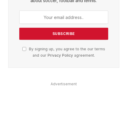
about soccer, football and tennis.
By signing up, you agree to the our terms
and our
Privacy Policy
agreement.
Advertisement