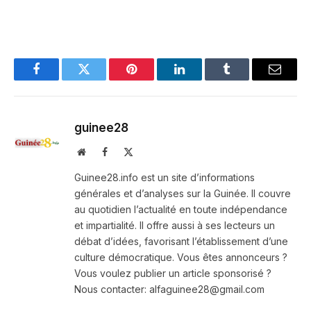
Facebook
Twitter
Pinterest
LinkedIn
Tumblr
Email
guinee28
Website
Facebook
X
(Twitter)
Guinee28.info est un site d’informations
générales et d’analyses sur la Guinée. Il couvre
au quotidien l’actualité en toute indépendance
et impartialité. Il offre aussi à ses lecteurs un
débat d’idées, favorisant l’établissement d’une
culture démocratique. Vous êtes annonceurs ?
Vous voulez publier un article sponsorisé ?
Nous contacter: alfaguinee28@gmail.com