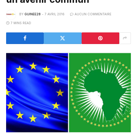
BY
GUINEE28
7 AVRIL 2016
AUCUN COMMENTAIRE
7 MINS READ