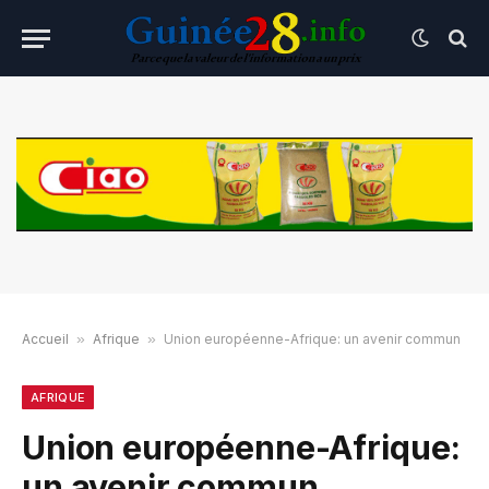
Accueil
»
Afrique
»
Union européenne-Afrique: un avenir commun
AFRIQUE
Union européenne-Afrique:
un avenir commun