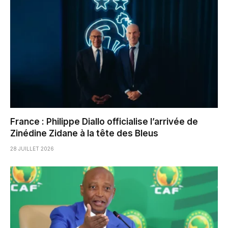
France : Philippe Diallo officialise l’arrivée de
Zinédine Zidane à la tête des Bleus
28 JUILLET 2026