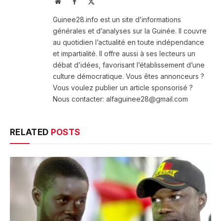
Website
Facebook
X
(Twitter)
Guinee28.info est un site d’informations
générales et d’analyses sur la Guinée. Il couvre
au quotidien l’actualité en toute indépendance
et impartialité. Il offre aussi à ses lecteurs un
débat d’idées, favorisant l’établissement d’une
culture démocratique. Vous êtes annonceurs ?
Vous voulez publier un article sponsorisé ?
Nous contacter: alfaguinee28@gmail.com
RELATED
POSTS