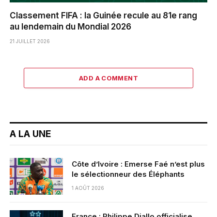
Classement FIFA : la Guinée recule au 81e rang
au lendemain du Mondial 2026
21 JUILLET 2026
ADD A COMMENT
A LA UNE
Côte d’Ivoire : Emerse Faé n’est plus
le sélectionneur des Éléphants
1 AOÛT 2026
France : Philippe Diallo officialise