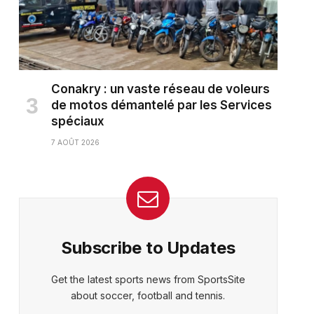
Conakry : un vaste réseau de voleurs
de motos démantelé par les Services
spéciaux
7 AOÛT 2026
Subscribe to Updates
Get the latest sports news from SportsSite
about soccer, football and tennis.