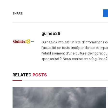
SHARE.
guinee28
Guinee28.info est un site d’informations g
l’actualité en toute indépendance et impart
l’établissement d’une culture démocratiqu
sponsorisé ? Nous contacter: alfaguine
RELATED
POSTS