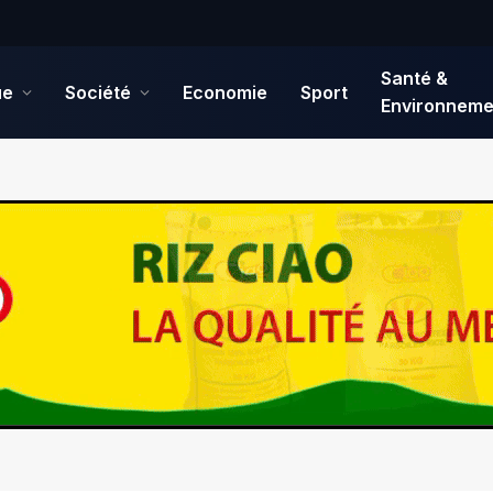
Santé &
ue
Société
Economie
Sport
Environneme