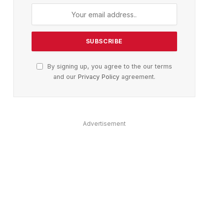
By signing up, you agree to the our terms
and our
Privacy Policy
agreement.
ter)
Advertisement