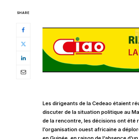
SHARE
Les dirigeants de la Cedeao étaient ré
discuter de la situation politique au Ma
de la rencontre, les décisions ont été 
l’organisation ouest africaine a déplor
en Guinée, en raison de l’absence d’un