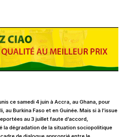
unis ce samedi 4 juin à Accra, au Ghana, pour
li, au Burkina Faso et en Guinée. Mais si à l’issue
reportées au 3 juillet faute d’accord,
é la dégradation de la situation sociopolitique
 cadre de dialogue approprié entre le