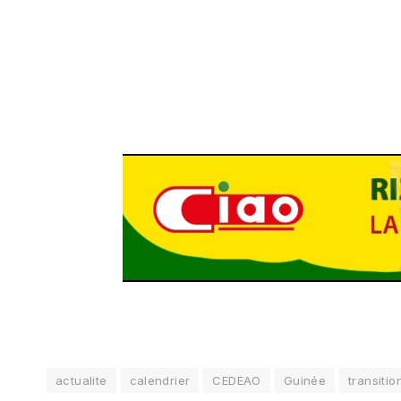
actualite
calendrier
CEDEAO
Guinée
transitio