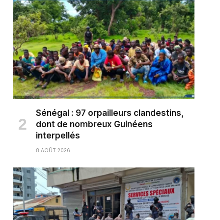
Sénégal : 97 orpailleurs clandestins,
dont de nombreux Guinéens
interpellés
8 AOÛT 2026