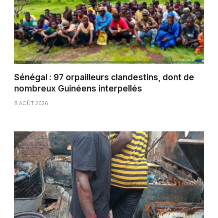
Sénégal : 97 orpailleurs clandestins, dont de
nombreux Guinéens interpellés
8 AOÛT 2026