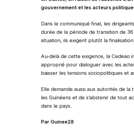
gouvernement et les acteurs politiques 
Dans le communiqué final, les dirigeant
durée de la période de transition de 36
situation, ils exigent plutôt la finalisat
Au-delà de cette exigence, la Cedeao i
approprié pour dialoguer avec les acteur
baisser les tensions sociopolitiques et a
Elle demande aussi aux autorités de la t
les Guinéens et de s’abstenir de tout act
dans le pays.
Par Guinee28