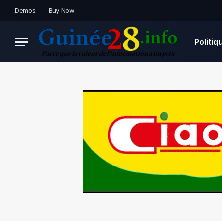
Demos
Buy Now
Politiq