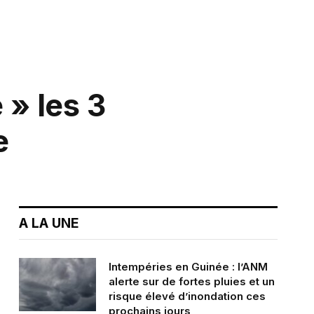
 » les 3
e
A LA UNE
Intempéries en Guinée : l’ANM
alerte sur de fortes pluies et un
risque élevé d’inondation ces
prochains jours