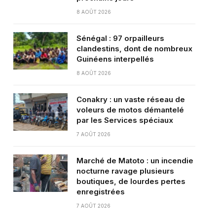
8 AOÛT 2026
Sénégal : 97 orpailleurs
clandestins, dont de nombreux
Guinéens interpellés
8 AOÛT 2026
Conakry : un vaste réseau de
voleurs de motos démantelé
par les Services spéciaux
7 AOÛT 2026
Marché de Matoto : un incendie
nocturne ravage plusieurs
boutiques, de lourdes pertes
enregistrées
7 AOÛT 2026