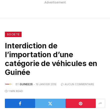
Advertisement
SOCIÉTÉ
Interdiction de
l’importation d’une
catégorie de véhicules en
Guinée
BY
GUINEE28
16 JANVIER 2016
AUCUN COMMENTAIRE
1 MIN READ