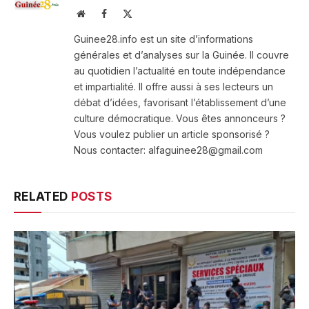
Website
Facebook
X
(Twitter)
Guinee28.info est un site d’informations
générales et d’analyses sur la Guinée. Il couvre
au quotidien l’actualité en toute indépendance
et impartialité. Il offre aussi à ses lecteurs un
débat d’idées, favorisant l’établissement d’une
culture démocratique. Vous êtes annonceurs ?
Vous voulez publier un article sponsorisé ?
Nous contacter: alfaguinee28@gmail.com
RELATED
POSTS