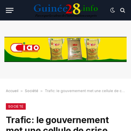
Accueil
»
Société
»
Trafic: le gouvernement met une cellule de crise pour les enfants de Koundara
SOCIÉTÉ
Trafic: le gouvernement
met une cellule de crise