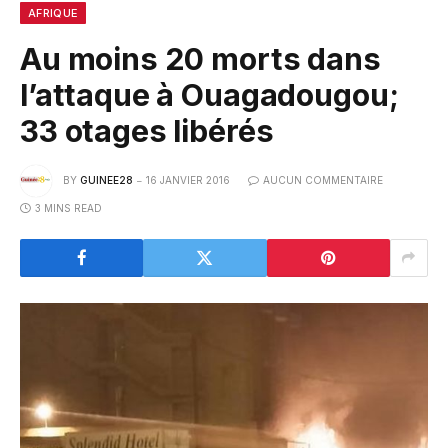
AFRIQUE
Au moins 20 morts dans
l’attaque à Ouagadougou;
33 otages libérés
BY
GUINEE28
16 JANVIER 2016
AUCUN COMMENTAIRE
3 MINS READ