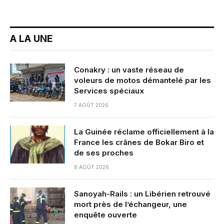
A LA UNE
Conakry : un vaste réseau de
voleurs de motos démantelé par les
Services spéciaux
7 AOÛT 2026
La Guinée réclame officiellement à la
France les crânes de Bokar Biro et
de ses proches
6 AOÛT 2026
Sanoyah-Rails : un Libérien retrouvé
mort près de l’échangeur, une
enquête ouverte