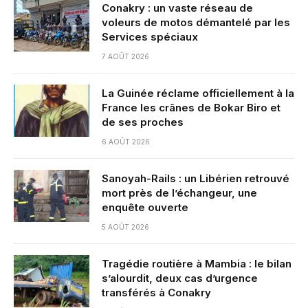
Conakry : un vaste réseau de
voleurs de motos démantelé par les
Services spéciaux
7 AOÛT 2026
La Guinée réclame officiellement à la
France les crânes de Bokar Biro et
de ses proches
6 AOÛT 2026
Sanoyah-Rails : un Libérien retrouvé
mort près de l’échangeur, une
enquête ouverte
5 AOÛT 2026
Tragédie routière à Mambia : le bilan
s’alourdit, deux cas d’urgence
transférés à Conakry