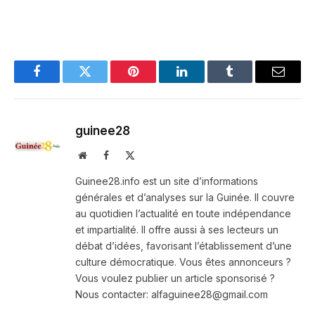
Facebook
Twitter
Pinterest
LinkedIn
Tumblr
Email
guinee28
Website
Facebook
X
(Twitter)
Guinee28.info est un site d’informations
générales et d’analyses sur la Guinée. Il couvre
au quotidien l’actualité en toute indépendance
et impartialité. Il offre aussi à ses lecteurs un
débat d’idées, favorisant l’établissement d’une
culture démocratique. Vous êtes annonceurs ?
Vous voulez publier un article sponsorisé ?
Nous contacter: alfaguinee28@gmail.com