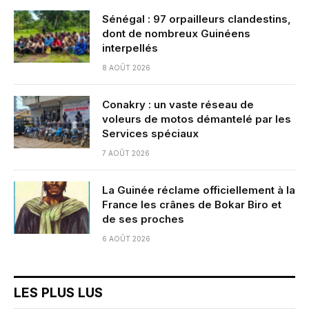
Sénégal : 97 orpailleurs clandestins,
dont de nombreux Guinéens
interpellés
8 AOÛT 2026
Conakry : un vaste réseau de
voleurs de motos démantelé par les
Services spéciaux
7 AOÛT 2026
La Guinée réclame officiellement à la
France les crânes de Bokar Biro et
de ses proches
6 AOÛT 2026
LES PLUS LUS