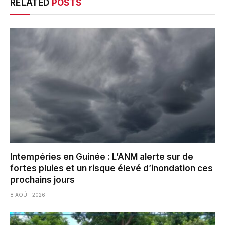
RELATED
POSTS
Intempéries en Guinée : L’ANM alerte sur de
fortes pluies et un risque élevé d’inondation ces
prochains jours
8 AOÛT 2026