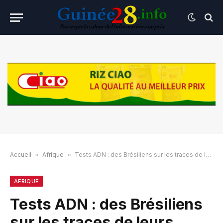
Accueil
»
Afrique
»
Tests ADN : des Brésiliens sur les traces de leurs ancêtres africains
AFRIQUE
Tests ADN : des Brésiliens
sur les traces de leurs