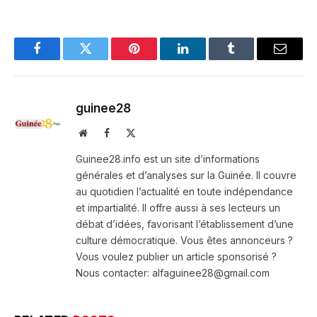
Facebook
Twitter
Pinterest
LinkedIn
Tumblr
Email
guinee28
Website
Facebook
X
(Twitter)
Guinee28.info est un site d’informations
générales et d’analyses sur la Guinée. Il couvre
au quotidien l’actualité en toute indépendance
et impartialité. Il offre aussi à ses lecteurs un
débat d’idées, favorisant l’établissement d’une
culture démocratique. Vous êtes annonceurs ?
Vous voulez publier un article sponsorisé ?
Nous contacter: alfaguinee28@gmail.com