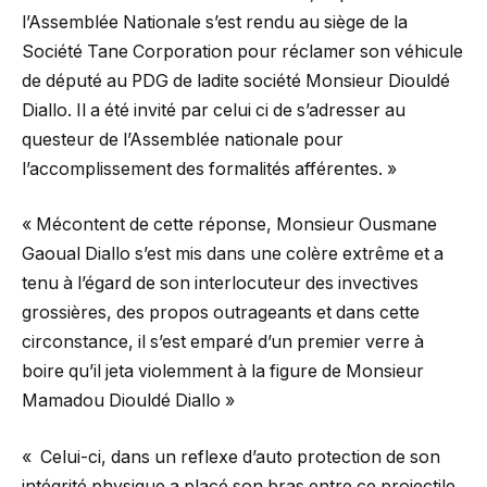
l’Assemblée Nationale s’est rendu au siège de la
Société Tane Corporation pour réclamer son véhicule
de député au PDG de ladite société Monsieur Diouldé
Diallo. Il a été invité par celui ci de s’adresser au
questeur de l’Assemblée nationale pour
l’accomplissement des formalités afférentes. »
« Mécontent de cette réponse, Monsieur Ousmane
Gaoual Diallo s’est mis dans une colère extrême et a
tenu à l’égard de son interlocuteur des invectives
grossières, des propos outrageants et dans cette
circonstance, il s’est emparé d’un premier verre à
boire qu’il jeta violemment à la figure de Monsieur
Mamadou Diouldé Diallo »
« Celui-ci, dans un reflexe d’auto protection de son
intégrité physique a placé son bras entre ce projectile