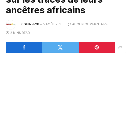
ancêtres africains
BY
GUINEE28
5 AOÛT 2015
AUCUN COMMENTAIRE
2 MINS READ