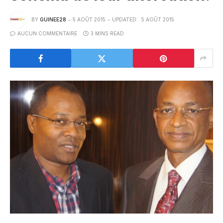
BY
GUINEE28
5 AOÛT 2015
UPDATED:
5 AOÛT 2015
AUCUN COMMENTAIRE
3 MINS READ