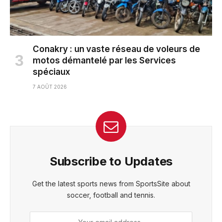
Conakry : un vaste réseau de voleurs de
motos démantelé par les Services
spéciaux
7 AOÛT 2026
Subscribe to Updates
Get the latest sports news from SportsSite about
soccer, football and tennis.